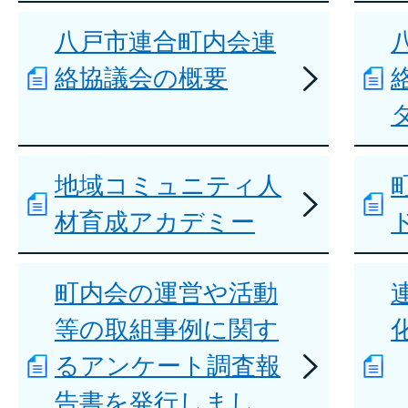
八戸市連合町内会連
絡協議会の概要
地域コミュニティ人
材育成アカデミー
町内会の運営や活動
等の取組事例に関す
るアンケート調査報
告書を発行しまし