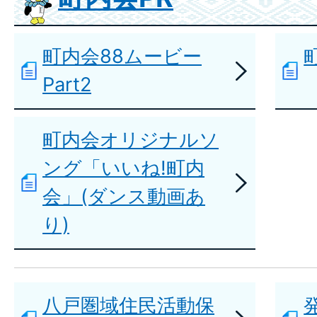
町内会88ムービー
Part2
町内会オリジナルソ
ング「いいね!町内
会」(ダンス動画あ
り)
八戸圏域住民活動保