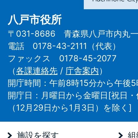
八戸市役所
〒031-8686 青森県八戸市内丸
電話 0178-43-2111（代表）
ファックス 0178-45-2077
（
各課連絡先
/
庁舎案内
）
開庁時間：午前8時15分から午後5
開庁日：月曜日から金曜日[祝日
（12月29日から1月3日）を除く]
施設を探す
組