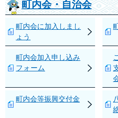
町内会・自治会
町内会に加入しまし
ょう
町内会加入申し込み
フォーム
町内会等振興交付金