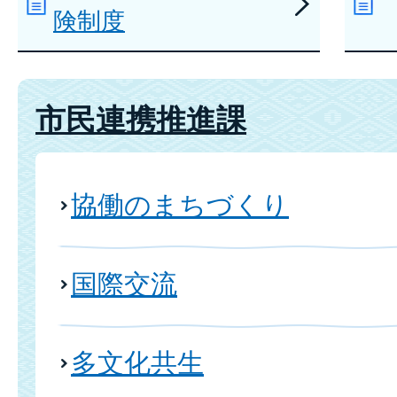
険制度
市民連携推進課
協働のまちづくり
国際交流
多文化共生