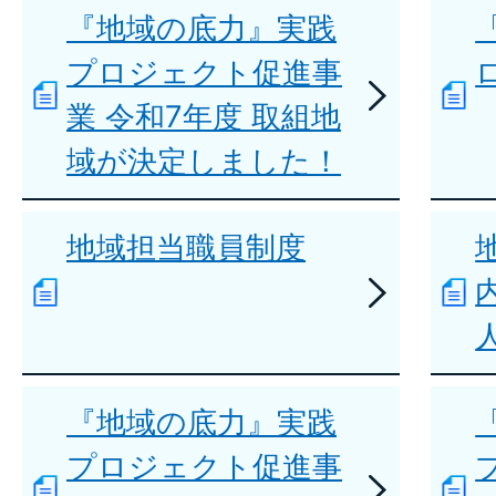
『地域の底力』実践
プロジェクト促進事
業 令和7年度 取組地
域が決定しました！
地域担当職員制度
『地域の底力』実践
プロジェクト促進事