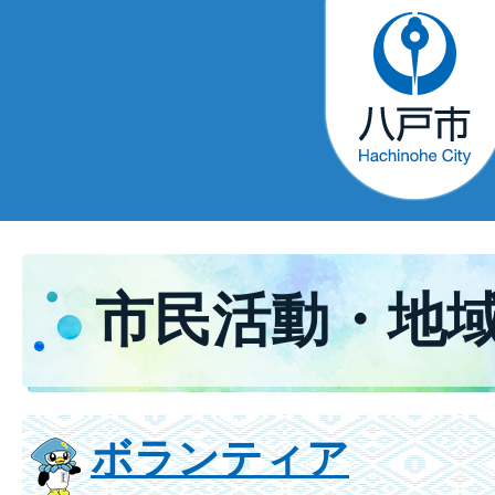
市民活動・地
ボランティア