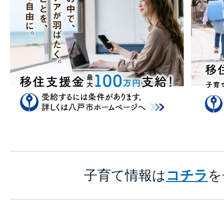
子育て情報は
コチラ
を