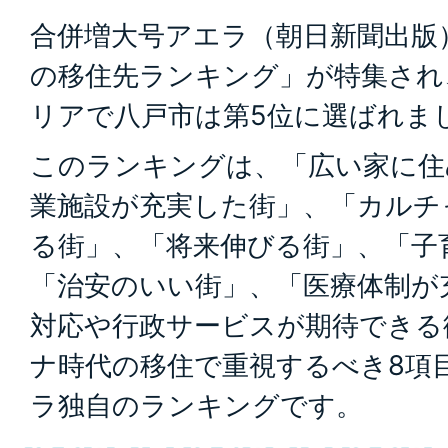
合併増大号アエラ（朝日新聞出版
の移住先ランキング」が特集され
リアで八戸市は第5位に選ばれま
このランキングは、「広い家に住
業施設が充実した街」、「カルチ
る街」、「将来伸びる街」、「子
「治安のいい街」、「医療体制が
対応や行政サービスが期待できる
ナ時代の移住で重視するべき8項
ラ独自のランキングです。