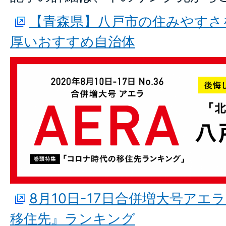
【青森県】八戸市の住みやすさ
厚いおすすめ自治体
8月10日-17日合併増大号アエ
移住先』ランキング