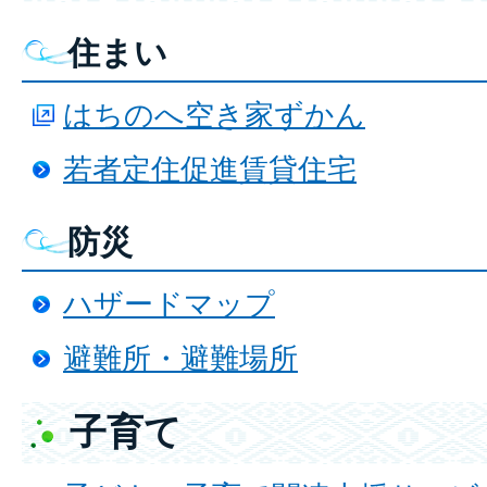
住まい
はちのへ空き家ずかん
若者定住促進賃貸住宅
防災
ハザードマップ
避難所・避難場所
子育て