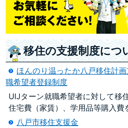
移住の支援制度につ
ほんのり温ったか八戸移住計画支
職希望者登録制度
UIJターン就職希望者に対して移
住宅費（家賃）、学用品等購入費
八戸市移住支援金