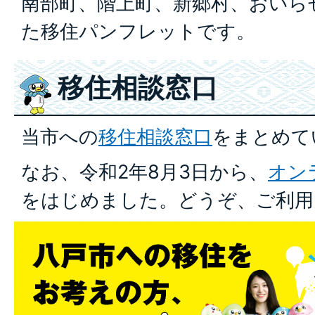
南部町、階上町、新郷村、おいら
た移住パンフレットです。
移住相談窓口
当市への
移住相談窓口
をまとめて
なお、令和2年8月3日から、
オン
をはじめました。どうぞ、ご利用