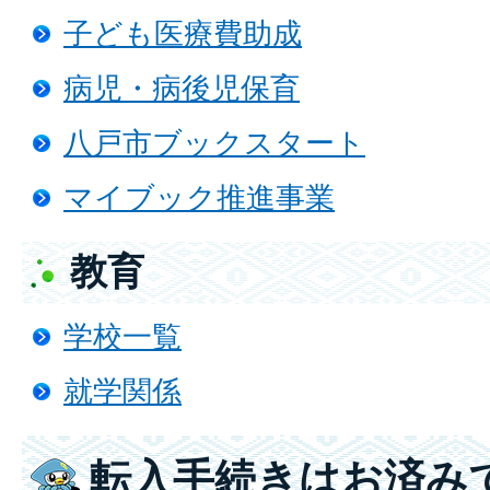
子ども医療費助成
病児・病後児保育
八戸市ブックスタート
マイブック推進事業
教育
学校一覧
就学関係
転入手続きはお済み