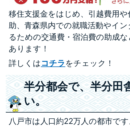
移住支援金をはじめ、引越費用や
助、青森県内での就職活動やイン
るための交通費・宿泊費の助成な
あります！
詳しくは
コチラ
をチェック！
半分都会で、半分田
い。
八戸市は人口約22万人の都市です