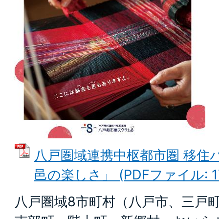
八戸圏域連携中枢都市圏 移住
邑の楽しさ」 (PDFファイル: 17
八戸圏域8市町村（八戸市、三戸