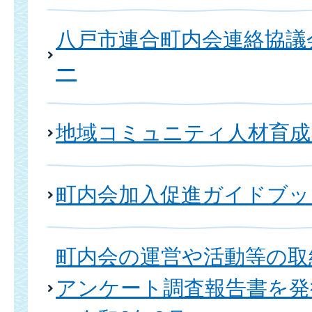
八戸市連合町内会連絡協議
ー
地域コミュニティ人材育成
町内会加入促進ガイドブッ
町内会の運営や活動等の取
アンケート調査報告書を発