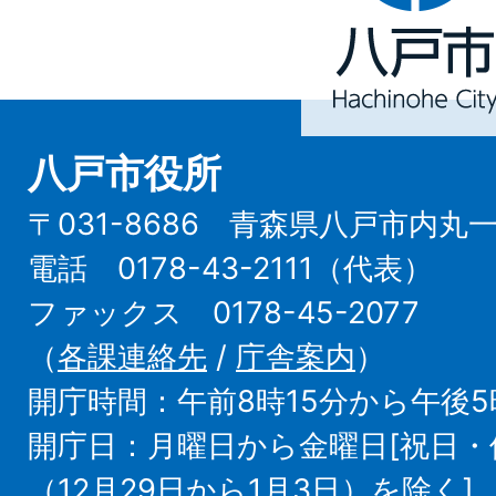
Hachinohe
City
八戸市役所
〒031-8686 青森県八戸市内丸
電話 0178-43-2111（代表）
ファックス 0178-45-2077
（
各課連絡先
/
庁舎案内
）
開庁時間：午前8時15分から午後5
開庁日：月曜日から金曜日[祝日
（12月29日から1月3日）を除く]