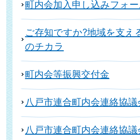
町内会加入申し込みフォー
ご存知ですか?地域を支え
のチカラ
町内会等振興交付金
八戸市連合町内会連絡協議
八戸市連合町内会連絡協議