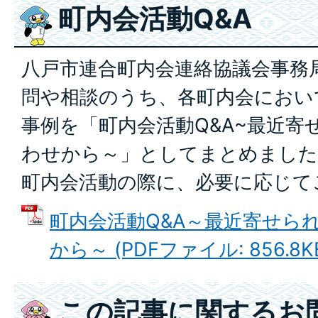
町内会活動Q&A
八戸市連合町内会連絡協議会事務
問や相談のうち、各町内会におい
事例を「町内会活動Q&A~最近寄
わせから～」としてまとめました
町内会活動の際に、必要に応じて
町内会活動Q&A～最近寄せら
から～ (PDFファイル: 856.8K
この記事に関するお