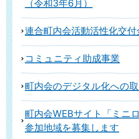
（令和3年6月）
連合町内会活動活性化交付
コミュニティ助成事業
町内会のデジタル化への取
町内会WEBサイト「ミニ
参加地域を募集します