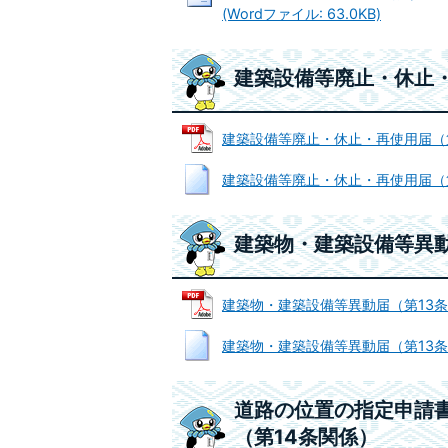
(Wordファイル: 63.0KB)
建築設備等廃止・休止・
建築設備等廃止・休止・再使用届（第13
建築設備等廃止・休止・再使用届（第13
建築物・建築設備等異動
建築物・建築設備等異動届（第13条関係
建築物・建築設備等異動届（第13条関係
道路の位置の指定申請書
（第14条関係）