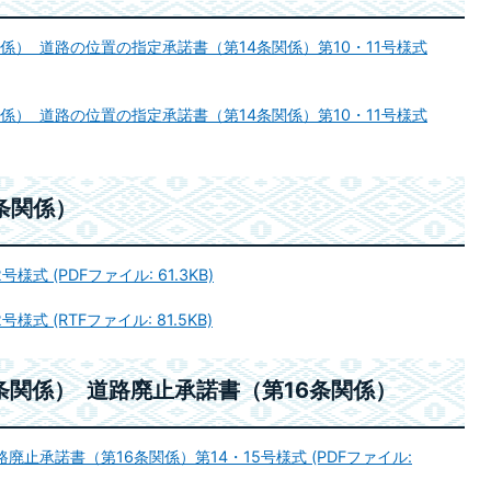
係） 道路の位置の指定承諾書（第14条関係）第10・11号様式
係） 道路の位置の指定承諾書（第14条関係）第10・11号様式
条関係）
式 (PDFファイル: 61.3KB)
式 (RTFファイル: 81.5KB)
条関係） 道路廃止承諾書（第16条関係）
廃止承諾書（第16条関係）第14・15号様式 (PDFファイル: