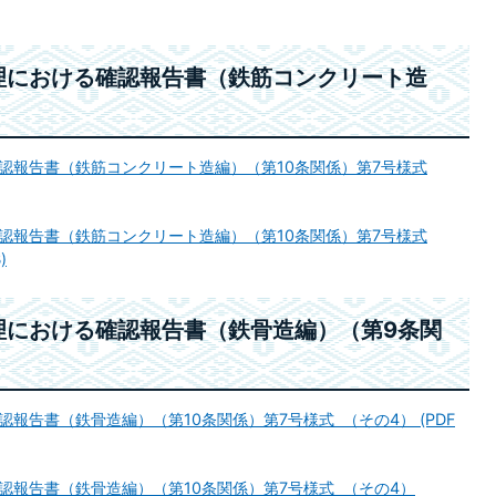
理における確認報告書（鉄筋コンクリート造
認報告書（鉄筋コンクリート造編）（第10条関係）第7号様式
認報告書（鉄筋コンクリート造編）（第10条関係）第7号様式
)
理における確認報告書（鉄骨造編）（第9条関
報告書（鉄骨造編）（第10条関係）第7号様式 （その4） (PDF
認報告書（鉄骨造編）（第10条関係）第7号様式 （その4）