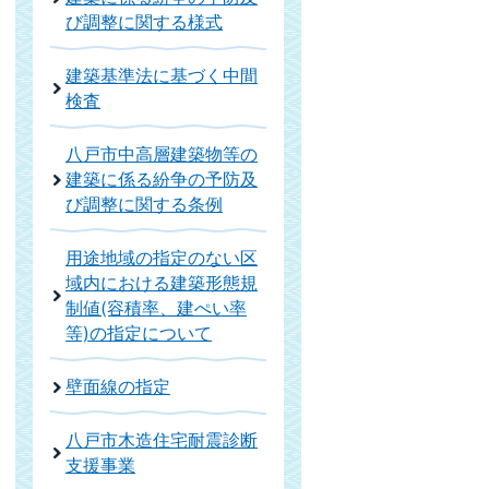
び調整に関する様式
建築基準法に基づく中間
検査
八戸市中高層建築物等の
建築に係る紛争の予防及
び調整に関する条例
用途地域の指定のない区
域内における建築形態規
制値(容積率、建ぺい率
等)の指定について
壁面線の指定
八戸市木造住宅耐震診断
支援事業