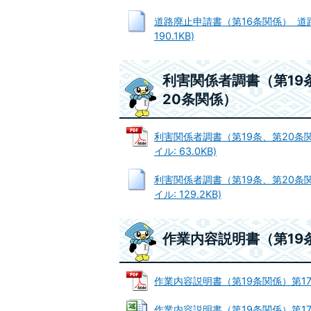
道路廃止申請書（第16条関係） 道路
190.1KB)
利害関係者調書（第19
20条関係）
利害関係者調書（第19条、第20条関
イル: 63.0KB)
利害関係者調書（第19条、第20条関
イル: 129.2KB)
作業内容説明書（第19
作業内容説明書（第19条関係）第17号様
作業内容説明書（第19条関係）第17号様式