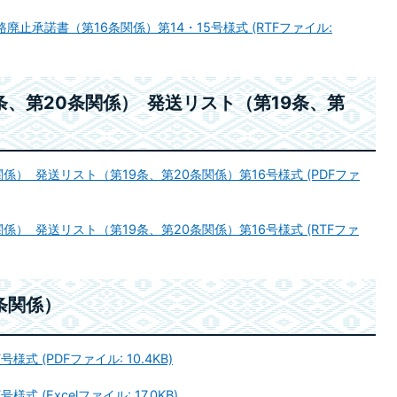
廃止承諾書（第16条関係）第14・15号様式 (RTFファイル:
条、第20条関係） 発送リスト（第19条、第
係） 発送リスト（第19条、第20条関係）第16号様式 (PDFファ
係） 発送リスト（第19条、第20条関係）第16号様式 (RTFファ
条関係）
式 (PDFファイル: 10.4KB)
 (Excelファイル: 17.0KB)