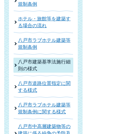
規制条例
ホテル・旅館等を建築す
る場合の流れ
八戸市ラブホテル建築等
規制条例
八戸市建築基準法施行細
則の様式
八戸市道路位置指定に関
する様式
八戸市ラブホテル建築等
規制条例に関する様式
八戸市中高層建築物等の
建築に係る紛争の予防及