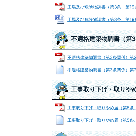
工場及び危険物調書（第3条、第19条関係
工場及び危険物調書（第3条、第19条関係
不適格建築物調書（第
不適格建築物調書（第3条関係）第2号様式
不適格建築物調書（第3条関係）第2号様式
工事取り下げ・取りやめ
工事取り下げ・取りやめ届（第5条、第7
工事取り下げ・取りやめ届（第5条、第7