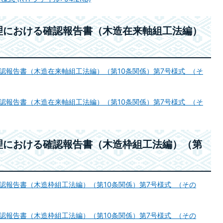
理における確認報告書（木造在来軸組工法編）
認報告書（木造在来軸組工法編）（第10条関係）第7号様式 （そ
認報告書（木造在来軸組工法編）（第10条関係）第7号様式 （そ
理における確認報告書（木造枠組工法編）（第
認報告書（木造枠組工法編）（第10条関係）第7号様式 （その
認報告書（木造枠組工法編）（第10条関係）第7号様式 （その