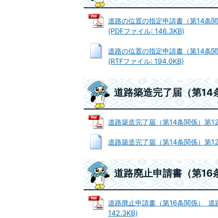
道路の位置の指定申請書（第14条関
(PDFファイル: 146.3KB)
道路の位置の指定申請書（第14条関
(RTFファイル: 194.0KB)
道路築造完了届（第14
道路築造完了届（第14条関係）第12号様
道路築造完了届（第14条関係）第12号様
道路廃止申請書（第16
道路廃止申請書（第16条関係） 道路
142.3KB)