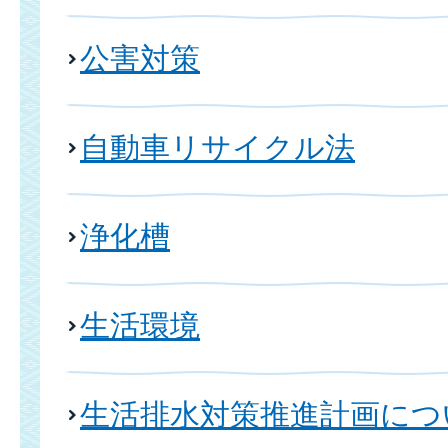
公害対策
自動車リサイクル法
浄化槽
生活環境
生活排水対策推進計画につ