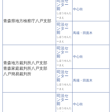
司法セ
ンター
前
中心街
しほうせんた
ーまえ
青森県地方検察庁八戸支部
司法セ
ンター
前
馬場・田面木
しほうせんた
ーまえ
司法セ
ンター
前
中心街
しほうせんた
青森地方裁判所八戸支部
ーまえ
青森家庭裁判所八戸支部
司法セ
八戸簡易裁判所
ンター
前
馬場・田面木
しほうせんた
ーまえ
司法セ
ンター
前
中心街
しほうせんた