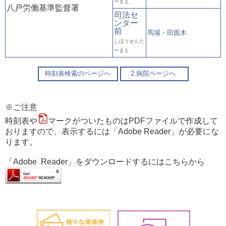
ーまえ
八戸労働基準監督署
司法セ
ンター
前
馬場・田面木
しほうせんた
ーまえ
時刻表検索のページへ
2.病院ページへ
※ご注意
時刻表や
マークがついたものはPDFファイルで作成して
おりますので、表示するには「Adobe Reader」が必要にな
ります。
「Adobe Reader」をダウンロードするにはこちらから