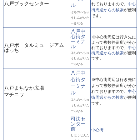
八戸ブックセンター
れておりますので、
中心
ル
街周辺からの検索
が便利
はちのへちゅ
です。
うしんがいた
ーみなる
八戸中
心街タ
※中心街周辺は行き先に
ーミナ
よって複数停留所が分か
八戸ポータルミュージアム
ル
れておりますので、
中心
はっち
街周辺からの検索
が便利
はちのへちゅ
です。
うしんがいた
ーみなる
八戸中
心街タ
※中心街周辺は行き先に
よって複数停留所が分か
ーミナ
八戸まちなか広場
れておりますので、
中心
ル
マチニワ
街周辺からの検索
が便利
はちのへちゅ
です。
うしんがいた
ーみなる
司法セ
ンター
前
中心街
しほうせんた