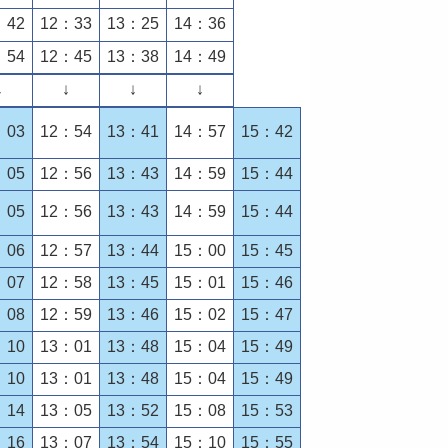
：42
12：33
13：25
14：36
：54
12：45
13：38
14：49
↓
↓
↓
↓
：03
12：54
13：41
14：57
15：42
：05
12：56
13：43
14：59
15：44
：05
12：56
13：43
14：59
15：44
：06
12：57
13：44
15：00
15：45
：07
12：58
13：45
15：01
15：46
：08
12：59
13：46
15：02
15：47
：10
13：01
13：48
15：04
15：49
：10
13：01
13：48
15：04
15：49
：14
13：05
13：52
15：08
15：53
：16
13：07
13：54
15：10
15：55