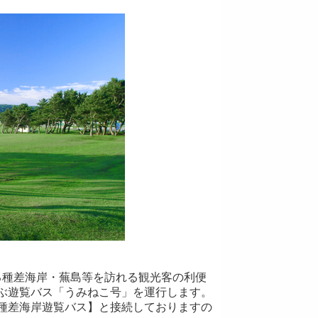
る種差海岸・蕪島等を訪れる観光客の利便
結ぶ遊覧バス「うみねこ号」を運行します。
【種差海岸遊覧バス】と接続しておりますの