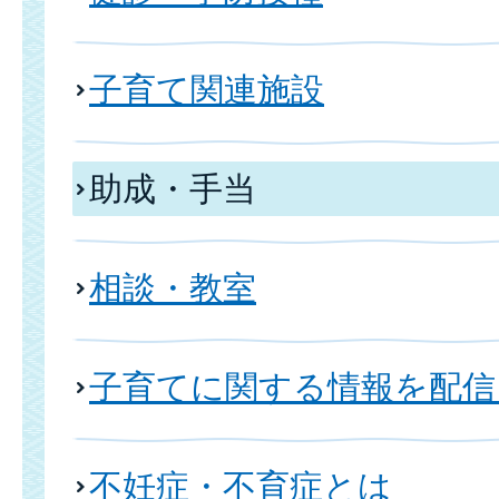
子育て関連施設
助成・手当
相談・教室
子育てに関する情報を配信
不妊症・不育症とは