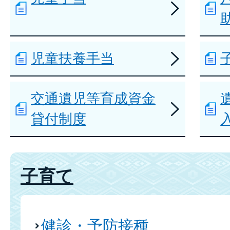
児童扶養手当
交通遺児等育成資金
貸付制度
子育て
健診・予防接種