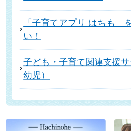
「子育てアプリ はちも」
い！
子ども・子育て関連支援サ
幼児）