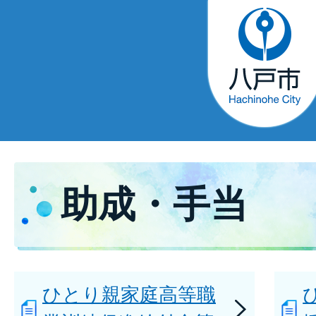
助成・手当
ひとり親家庭高等職