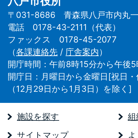
八戸市役所
〒031-8686 青森県八戸市内丸
電話 0178-43-2111（代表）
ファックス 0178-45-2077
（
各課連絡先
/
庁舎案内
）
開庁時間：午前8時15分から午後5
開庁日：月曜日から金曜日[祝日
（12月29日から1月3日）を除く]
施設を探す
組
サイトマップ
よ