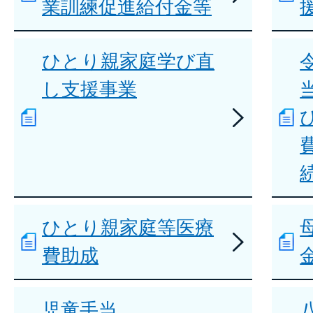
業訓練促進給付金等
ひとり親家庭学び直
し支援事業
ひとり親家庭等医療
費助成
児童手当