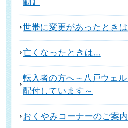
動】
世帯に変更があったときは
亡くなったときは…
転入者の方へ～八戸ウェル
配付しています～
おくやみコーナーのご案内