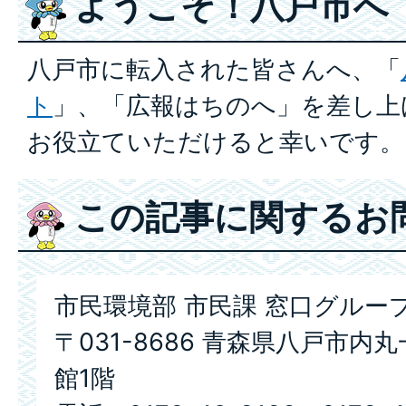
ようこそ！八戸市へ
八戸市に転入された皆さんへ、「
ト
」、「広報はちのへ」を差し上
お役立ていただけると幸いです。
この記事に関するお
市民環境部 市民課 窓口グルー
〒031-8686 青森県八戸市内
館1階