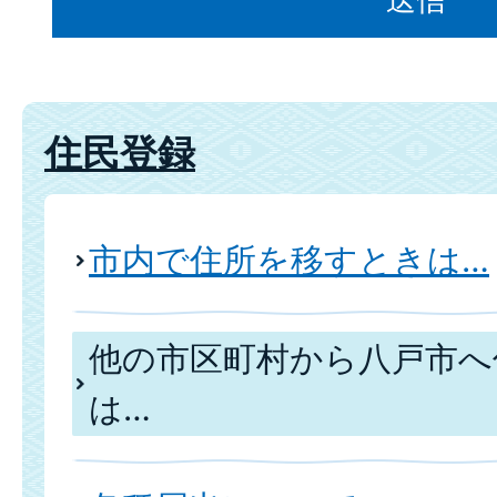
住民登録
市内で住所を移すときは…
他の市区町村から八戸市へ
は…