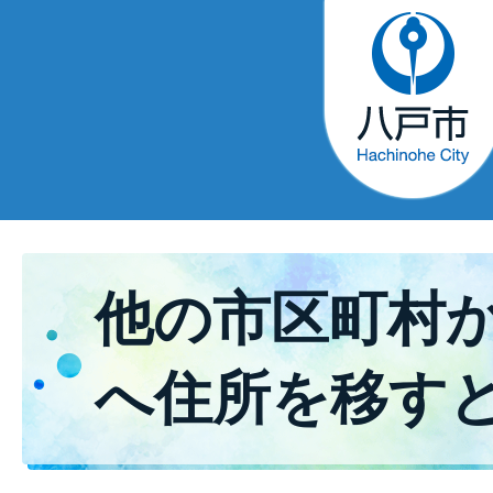
他の市区町村
へ住所を移す