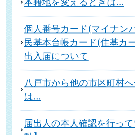
本籍地を変えるときは…
個人番号カード(マイナン
民基本台帳カード(住基カ
出入届について
八戸市から他の市区町村へ
は…
届出人の本人確認を行って