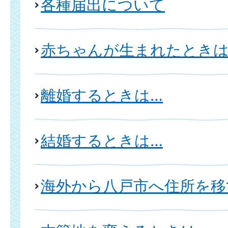
各種届出について
赤ちゃんが生まれたときは
離婚するときは…
結婚するときは…
海外から八戸市へ住所を移