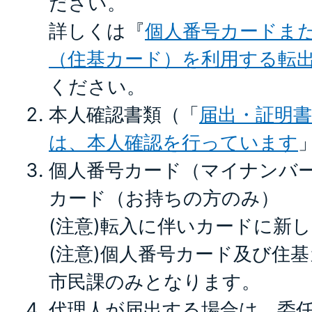
ださい。
詳しくは『
個人番号カードま
（住基カード）を利用する転
ください。
本人確認書類（「
届出・証明
は、本人確認を行っています
個人番号カード（マイナンバ
カード（お持ちの方のみ）
(注意)転入に伴いカードに新
(注意)個人番号カード及び住
市民課のみとなります。
代理人が届出する場合は、委