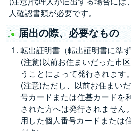
(注意)代理人が届出する場合には
人確認書類が必要です。
届出の際、必要なもの
転出証明書（転出証明書に準
(注意)以前お住まいだった市
うことによって発行されます
(注意)ただし、以前お住まい
号カードまたは住基カードを
された方へは発行されません
用した個人番号カードまたは