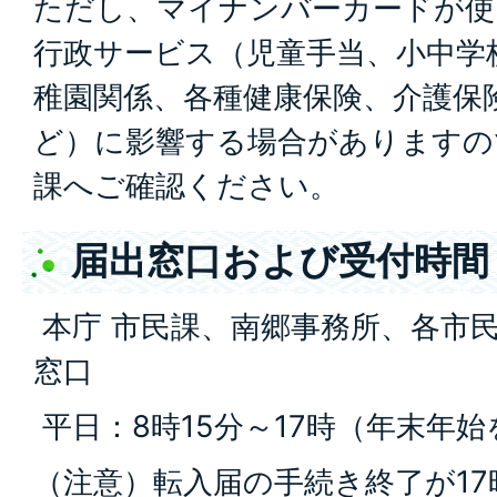
ただし、マイナンバーカードが使
行政サービス（児童手当、小中学
稚園関係、各種健康保険、介護保
ど）に影響する場合がありますの
課へご確認ください。
届出窓口および受付時間
本庁 市民課、南郷事務所、各市
窓口
平日：8時15分～17時（年末年
（注意）転入届の手続き終了が1