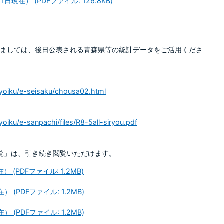
在） (PDFファイル: 126.8KB)
ましては、後日公表される青森県等の統計データをご活用くださ
/kyoiku/e-seisaku/chousa02.html
）
yoiku/e-sanpachi/files/R8-5all-siryou.pdf
覧」は、引き続き閲覧いただけます。
(PDFファイル: 1.2MB)
(PDFファイル: 1.2MB)
(PDFファイル: 1.2MB)