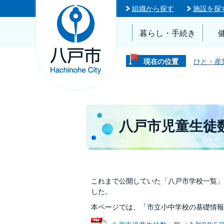
組織から探す
施設を探
暮らし・手続き
現在の位置
ひと・産
八戸市児童生徒
これまで公開していた「八戸市学校一覧」
した。
本ページでは、「市立小中学校の基礎情報