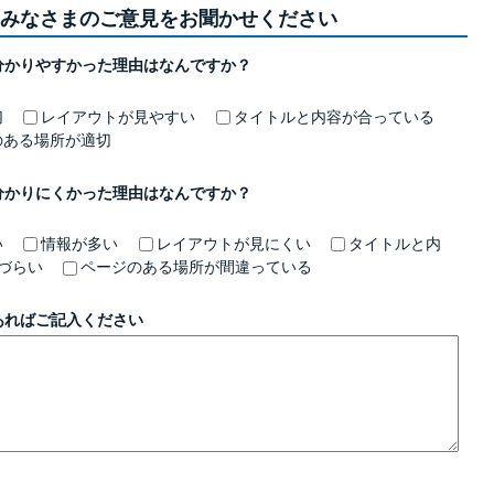
みなさまのご意見をお聞かせください
分かりやすかった理由はなんですか？
切
レイアウトが見やすい
タイトルと内容が合っている
のある場所が適切
分かりにくかった理由はなんですか？
い
情報が多い
レイアウトが見にくい
タイトルと内
づらい
ページのある場所が間違っている
あればご記入ください