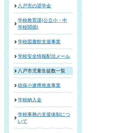
八戸市の奨学金
学校教育課(公立小・中
学校関係)
学校図書館支援事業
学校安全情報配信メール
八戸市児童生徒数一覧
幼保小連携推進事業
学校納入金
学校事務の支援体制につ
いて