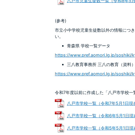
八戸市児童生徒数一覧（令和8年5月1日現
(参考)
市立小中学校児童生徒数以外の情報につき
い。
青森県 学校一覧データ
https://www.pref.aomori.lg.jp/soshiki
三八教育事務所 三八の教育（資料
https://www.pref.aomori.lg.jp/soshiki/k
令和7年度以前に作成した「八戸市学校一
八戸市学校一覧（令和7年5月1日現在） 
八戸市学校一覧（令和6年5月1日現在） 
八戸市学校一覧（令和5年5月1日現在） 