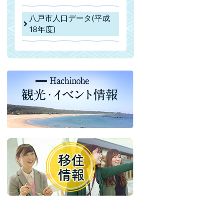
八戸市人口データ(平成
18年度)