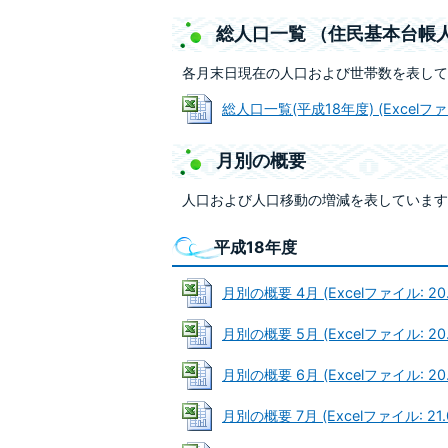
総人口一覧 （住民基本台帳
各月末日現在の人口および世帯数を表して
総人口一覧(平成18年度) (Excelファイ
月別の概要
人口および人口移動の増減を表しています
平成18年度
月別の概要 4月 (Excelファイル: 20.
月別の概要 5月 (Excelファイル: 20.
月別の概要 6月 (Excelファイル: 20.
月別の概要 7月 (Excelファイル: 21.