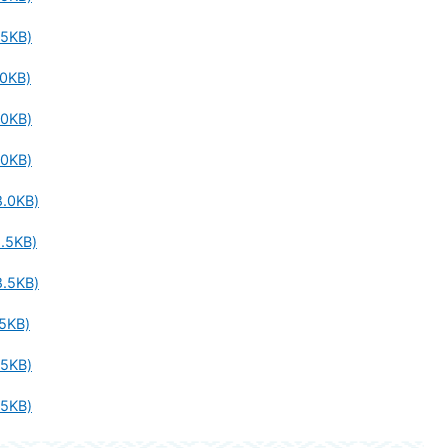
5KB)
0KB)
0KB)
0KB)
.0KB)
.5KB)
.5KB)
5KB)
5KB)
5KB)