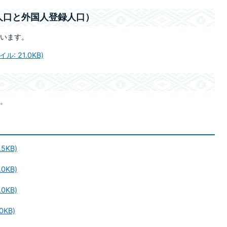
人口と外国人登録人口）
います。
ル: 21.0KB)
。
5KB)
0KB)
0KB)
0KB)