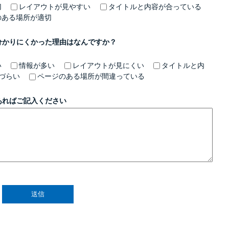
切
レイアウトが見やすい
タイトルと内容が合っている
のある場所が適切
分かりにくかった理由はなんですか？
い
情報が多い
レイアウトが見にくい
タイトルと内
づらい
ページのある場所が間違っている
あればご記入ください