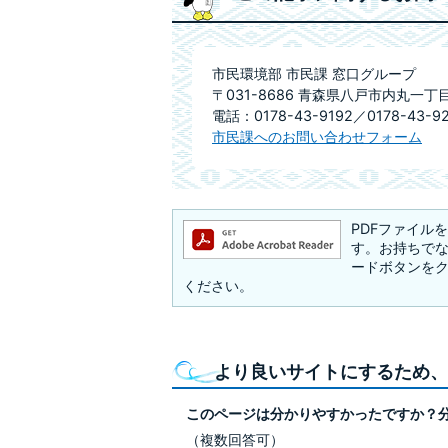
市民環境部 市民課 窓口グループ
〒031-8686 青森県八戸市内丸一丁
電話：0178-43-9192／0178-43-9
市民課へのお問い合わせフォーム
PDFファイルを閲
す。お持ちでない方
ードボタンを
ください。
より良いサイトにするため、
このページは分かりやすかったですか？
（複数回答可）