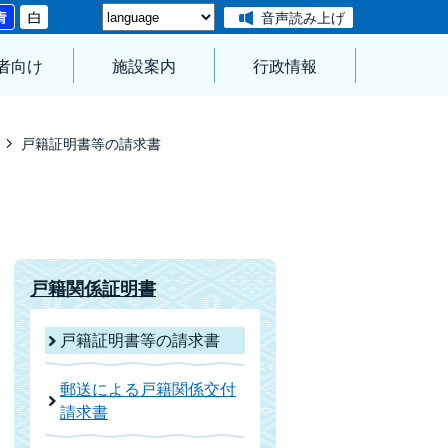
音声読み上げ
者向け
施設案内
行政情報
戸籍証明書等の請求書
戸籍関係証明書
戸籍証明書等の請求書
郵送による戸籍関係交付
請求書