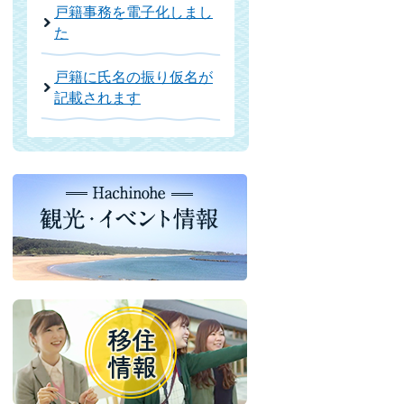
戸籍事務を電子化しまし
た
戸籍に氏名の振り仮名が
記載されます