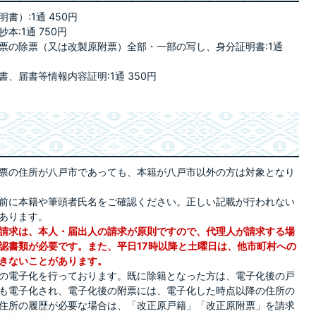
）:1通 450円
:1通 750円
票の除票（又は改製原附票）全部・一部の写し、身分証明書:1通
、届書等情報内容証明:1通 350円
票の住所が八戸市であっても、本籍が八戸市以外の方は対象となり
前に本籍や筆頭者氏名をご確認ください。正しい記載が行われない
あります。
請求は、本人・届出人の請求が原則ですので、代理人が請求する場
認書類が必要です。また、平日17時以降と土曜日は、他市町村への
きないことがあります。
戸籍の電子化を行っております。既に除籍となった方は、電子化後の戸
も電子化され、電子化後の附票には、電子化した時点以降の住所の
住所の履歴が必要な場合は、「改正原戸籍」「改正原附票」を請求