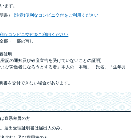
います。
証明書）
(注意)便利なコンビニ交付をご利用ください
便利なコンビニ交付をご利用ください
全部・一部の写し
容証明
見登記の通知及び破産宣告を受けていないことの証明)
および労働者になろうとする者」本人の「本籍」「氏名」「生年月
証明書を交付できない場合があります。
は直系卑属の方
。届出受理証明書は届出人のみ。
権者含む）及び雇用主のみ。