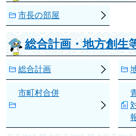
市長の部屋
総合計画・地方創生
総合計画
市町村合併