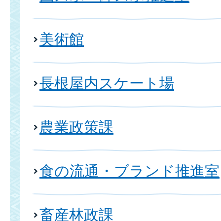
美術館
長根屋内スケート場
農業政策課
食の流通・ブランド推進室
畜産林政課