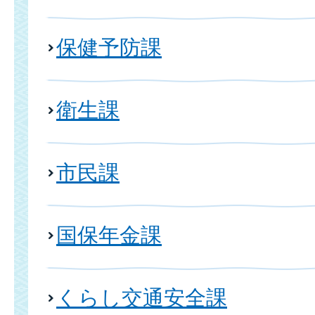
保健予防課
衛生課
市民課
国保年金課
くらし交通安全課