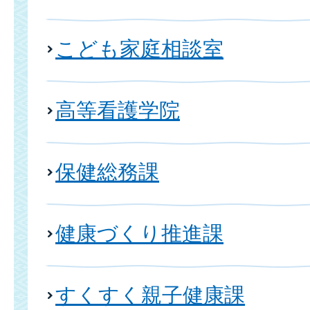
こども家庭相談室
高等看護学院
保健総務課
健康づくり推進課
すくすく親子健康課