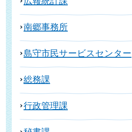
広報統計課
南郷事務所
島守市民サービスセンター
総務課
行政管理課
秘書課