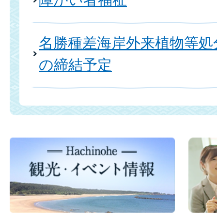
名勝種差海岸外来植物等処
の締結予定