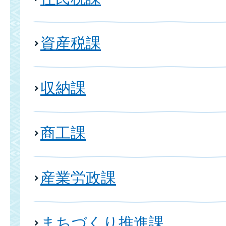
資産税課
収納課
商工課
産業労政課
まちづくり推進課