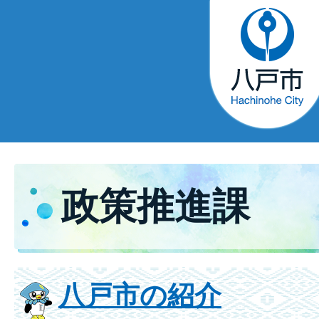
政策推進課
八戸市の紹介