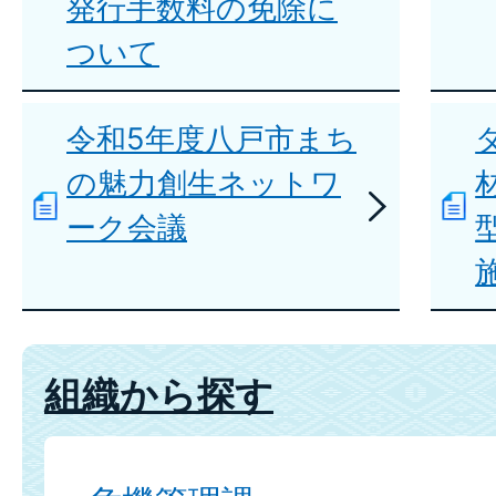
発行手数料の免除に
ついて
令和5年度八戸市まち
の魅力創生ネットワ
ーク会議
組織から探す