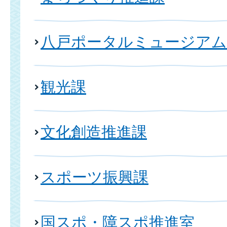
八戸ポータルミュージアム
観光課
文化創造推進課
スポーツ振興課
国スポ・障スポ推進室