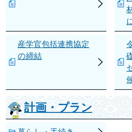
産学官包括連携協定
の締結
計画・プラン
暮らし・手続き