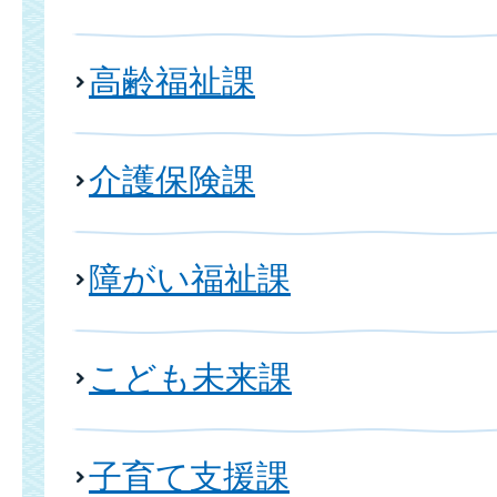
高齢福祉課
介護保険課
障がい福祉課
こども未来課
子育て支援課