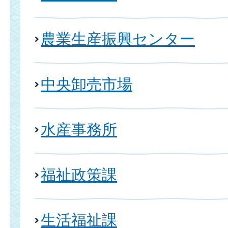
農業生産振興センター
中央卸売市場
水産事務所
福祉政策課
生活福祉課