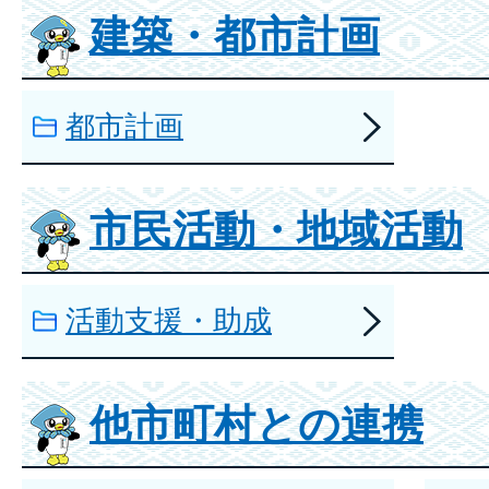
建築・都市計画
都市計画
市民活動・地域活動
活動支援・助成
他市町村との連携