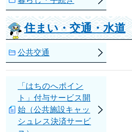
住まい・交通・水道
公共交通
「はちのへポイン
ト」付与サービス開
始（公共施設キャッ
シュレス決済サービ