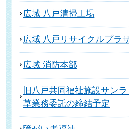
広域 八戸清掃工場
広域 八戸リサイクルプラ
広域 消防本部
旧八戸共同福祉施設サンラ
草業務委託の締結予定
障がい者福祉