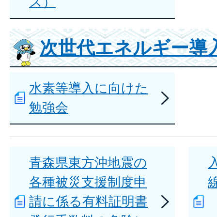
ス）
次世代エネルギー導
水素等導入に向けた
勉強会
青森県東方沖地震の
各種被災支援制度申
請に係る有料証明書