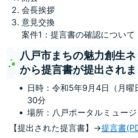
会長挨拶
意見交換
案件1：提言書の確認について
八戸市まちの魅力創生ネ
から提言書が提出されま
日時：令和5年9月4日（月曜日
30分
場所：八戸ポータルミュージ
【提出された提言書】→
提言書(PD