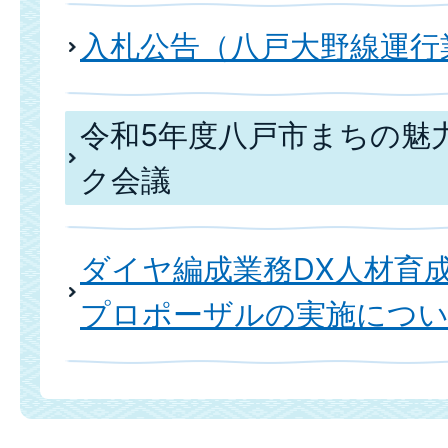
入札公告（八戸大野線運行
令和5年度八戸市まちの魅
ク会議
ダイヤ編成業務DX人材育
プロポーザルの実施につ