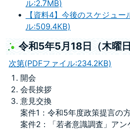
ル:2.7MB)
【資料4】今後のスケジュール
ル:509.4KB)
令和5年5月18日（木曜
次第(PDFファイル:234.2KB)
開会
会長挨拶
意見交換
案件1：令和5年度政策提言の
案件2：「若者意識調査」アン