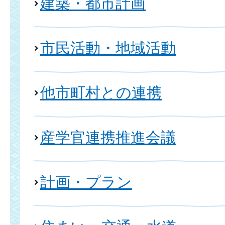
建築・都市計画
市民活動・地域活動
他市町村との連携
産学官連携推進会議
計画・プラン