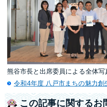
熊谷市長と出席委員による全体写
令和4年度 八戸市まちの魅力
この記事に関するお