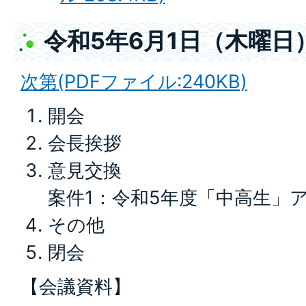
令和5年6月1日（木曜日
次第(PDFファイル:240KB)
開会
会長挨拶
意見交換
案件1：令和5年度「中高生」
その他
閉会
【会議資料】