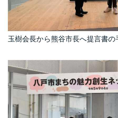
玉樹会長から熊谷市長へ提言書の