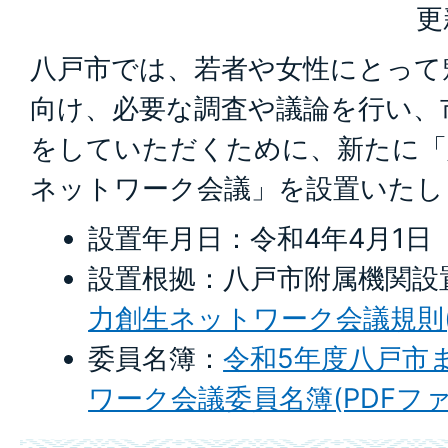
更
八戸市では、若者や女性にとって
向け、必要な調査や議論を行い、
をしていただくために、新たに「
ネットワーク会議」を設置いたし
設置年月日：令和4年4月1日
設置根拠：八戸市附属機関設
力創生ネットワーク会議規則(PD
委員名簿：
令和5年度八戸市
ワーク会議委員名簿(PDFファイル