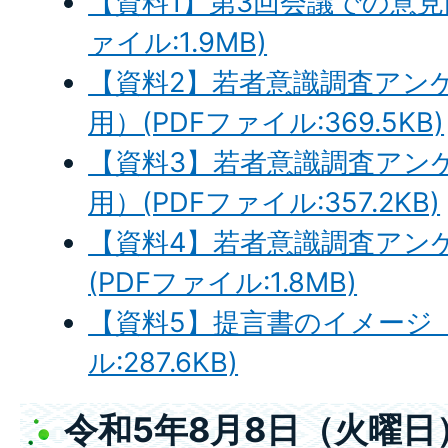
【資料1】第3回会議での意見
ァイル:1.9MB)
【資料2】若者意識調査アン
用）(PDFファイル:369.5KB)
【資料3】若者意識調査アン
用）(PDFファイル:357.2KB)
【資料4】若者意識調査アン
(PDFファイル:1.8MB)
【資料5】提言書のイメージ（
ル:287.6KB)
令和5年8月8日（火曜日