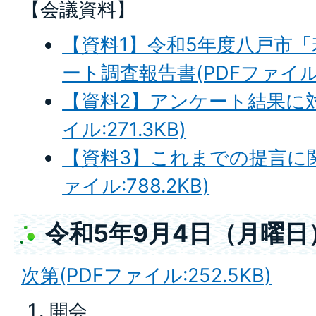
【会議資料】
【資料1】令和5年度八戸市
ート調査報告書(PDFファイル:3
【資料2】アンケート結果に対
イル:271.3KB)
【資料3】これまでの提言に関
ァイル:788.2KB)
令和5年9月4日（月曜日
次第(PDFファイル:252.5KB)
開会