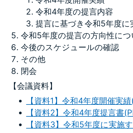
令和4年度の提言内容
提言に基づき令和5年度に
令和5年度の提言の方向性につ
今後のスケジュールの確認
その他
閉会
【会議資料】
【資料1】令和4年度開催実績(P
【資料2】令和4年度提言書(PD
【資料3】令和5年度に実施す