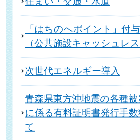
住まい・交通・水道
「はちのへポイント」付与
（公共施設キャッシュレス
次世代エネルギー導入
青森県東方沖地震の各種被
に係る有料証明書発行手数
て