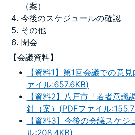
（案）
今後のスケジュールの確認
その他
閉会
【会議資料】
【資料1】第1回会議での意見
ァイル:657.6KB)
【資料2】八戸市「若者意識
針（案）(PDFファイル:155.7
【資料3】今後の会議スケジュ
ル:208.4KB)