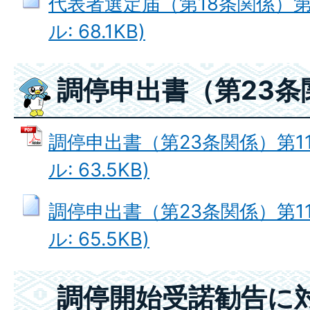
代表者選定届（第18条関係）第9
ル: 68.1KB)
調停申出書（第23条
調停申出書（第23条関係）第11
ル: 63.5KB)
調停申出書（第23条関係）第11
ル: 65.5KB)
調停開始受諾勧告に