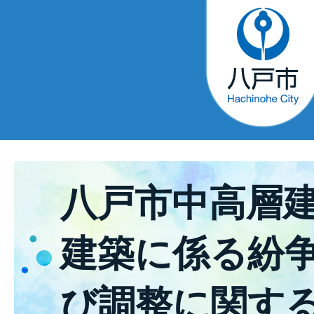
八戸市中高層
建築に係る紛
び調整に関す