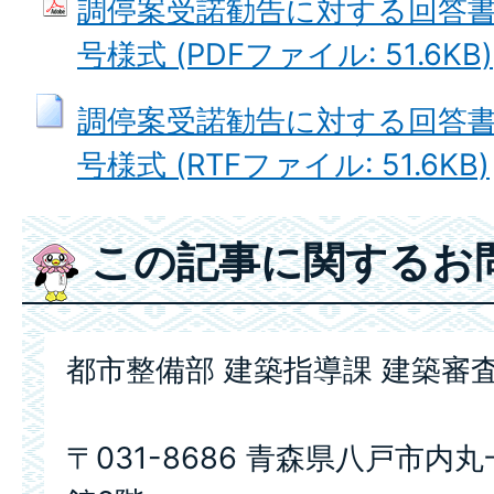
調停案受諾勧告に対する回答書
号様式 (PDFファイル: 51.6KB)
調停案受諾勧告に対する回答書
号様式 (RTFファイル: 51.6KB)
この記事に関するお
都市整備部 建築指導課 建築審
〒031-8686 青森県八戸市内