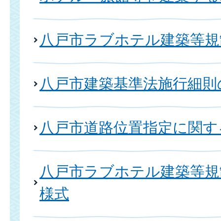
八戸市ラブホテル建築等規
八戸市建築基準法施行細則
八戸市道路位置指定に関す
八戸市ラブホテル建築等規
様式