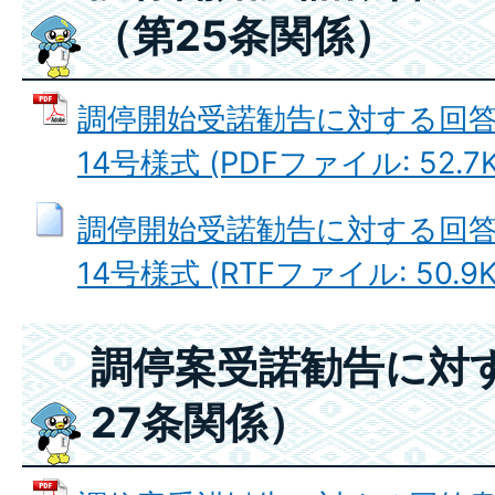
（第25条関係）
調停開始受諾勧告に対する回答
14号様式 (PDFファイル: 52.7K
調停開始受諾勧告に対する回答
14号様式 (RTFファイル: 50.9K
調停案受諾勧告に対
27条関係）