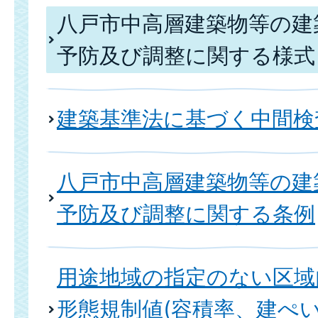
八戸市中高層建築物等の建
予防及び調整に関する様式
建築基準法に基づく中間検
八戸市中高層建築物等の建
予防及び調整に関する条例
用途地域の指定のない区域
形態規制値(容積率、建ぺ