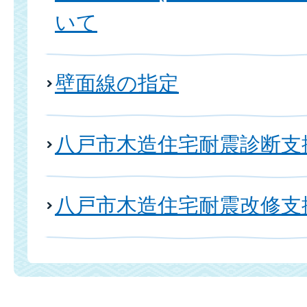
いて
壁面線の指定
八戸市木造住宅耐震診断支
八戸市木造住宅耐震改修支