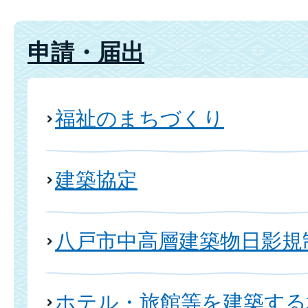
申請・届出
福祉のまちづくり
建築協定
八戸市中高層建築物日影規
ホテル・旅館等を建築する