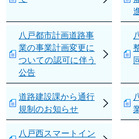
八戸都市計画道路事
業の事業計画変更に
ついての認可に伴う
公告
道路建設課から通行
規制のお知らせ
八戸西スマートイン