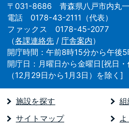
〒031-8686 青森県八戸市内丸
電話 0178-43-2111（代表）
ファックス 0178-45-2077
（
各課連絡先
/
庁舎案内
）
開庁時間：午前8時15分から午後5
開庁日：月曜日から金曜日[祝日
（12月29日から1月3日）を除く]
施設を探す
組
サイトマップ
よ