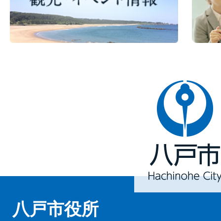
八
戸
市
Hachinohe
City
八戸市役所