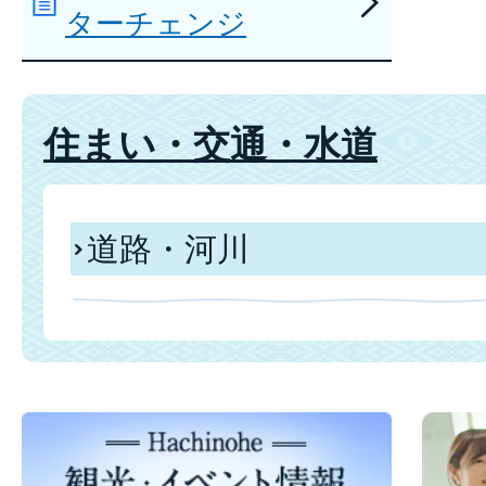
ターチェンジ
住まい・交通・水道
道路・河川