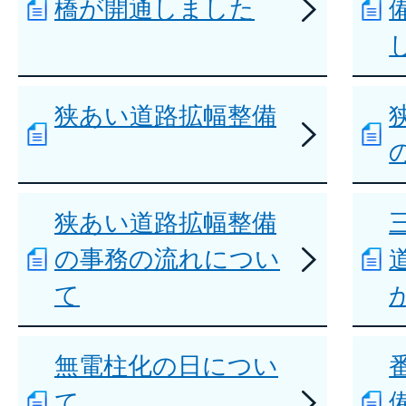
橋が開通しました
狭あい道路拡幅整備
狭あい道路拡幅整備
の事務の流れについ
て
無電柱化の日につい
て