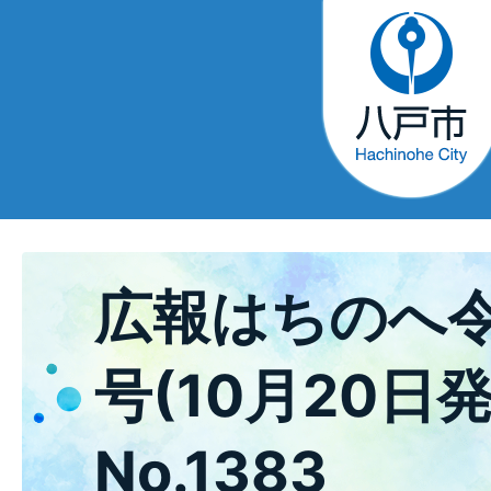
広報はちのへ令
号(10月20日発
No.1383