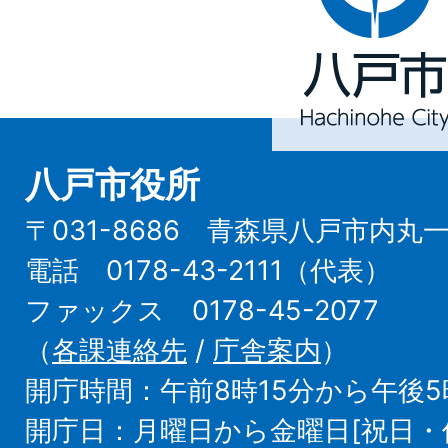
市
Hachinohe
City
八戸市役所
〒031-8686 青森県八戸市内丸
電話 0178-43-2111（代表）
ファックス 0178-45-2077
（
各課連絡先
/
庁舎案内
）
開庁時間：午前8時15分から午後5
開庁日：月曜日から金曜日[祝日