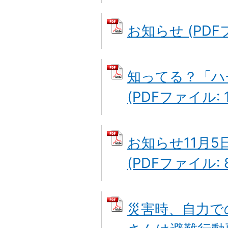
お知らせ (PDFフ
知ってる？「ハ
(PDFファイル: 1
お知らせ11月
(PDFファイル: 8
災害時、自力で