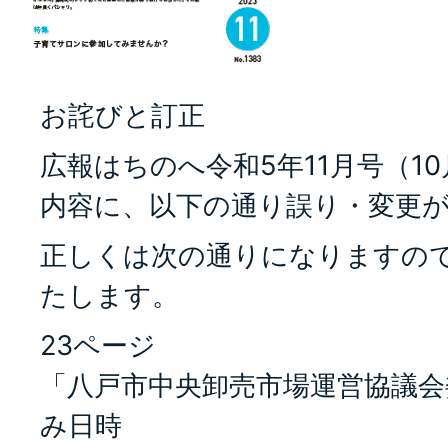
お詫びと訂正
広報はちのへ令和5年11月号（1
内容に、以下の通り誤り・変更
正しくは次の通りになりますの
たします。
23ページ
「八戸市中央卸売市場運営協議会
み日時