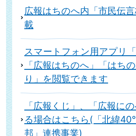
広報はちのへ内「市民伝言
載
スマートフォン用アプリ
「広報はちのへ」「はちの
り」を閲覧できます
「広報くじ」、「広報にの
る場合はこちら(「北緯40
邦」連携事業)