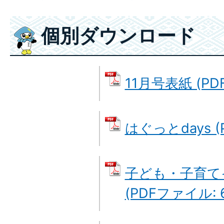
個別ダウンロード
11月号表紙 (PD
はぐっとdays (
子ども・子育て
(PDFファイル: 6