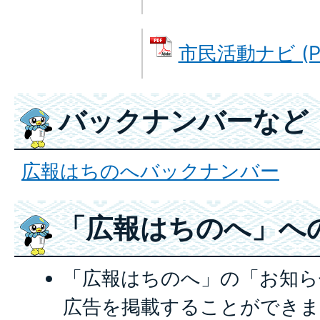
市民活動ナビ (PD
バックナンバーなど
広報はちのへバックナンバー
「広報はちのへ」へ
「広報はちのへ」の「お知ら
広告を掲載することができま