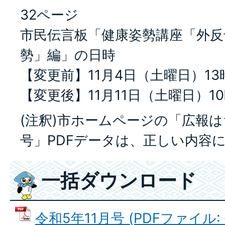
32ページ
市民伝言板「健康姿勢講座「外反
勢」編」の日時
【変更前】11月4日（土曜日）13
【変更後】11月11日（土曜日）10
(注釈)市ホームページの「広報は
号」PDFデータは、正しい内容
一括ダウンロード
令和5年11月号 (PDFファイル: 6