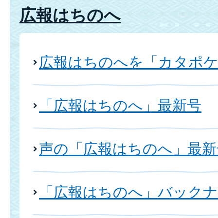
広報はちのへ
広報はちのへを「カタポ
「広報はちのへ」最新号
声の「広報はちのへ」最新
「広報はちのへ」バックナ