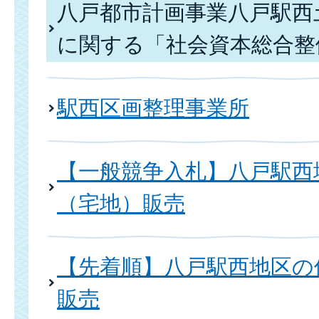
八戸都市計画事業八戸駅西
に関する「社会資本総合整
駅西区画整理事業所
【一般競争入札】八戸駅西
（宅地）販売
【先着順】八戸駅西地区の
販売