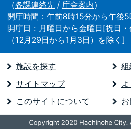
（
各課連絡先
/
庁舎案内
）
開庁時間：午前8時15分から午後5
開庁日：月曜日から金曜日[祝日
（12月29日から1月3日）を除く]
施設を探す
組
サイトマップ
よ
このサイトについて
お
Copyright 2020 Hachinohe City. A