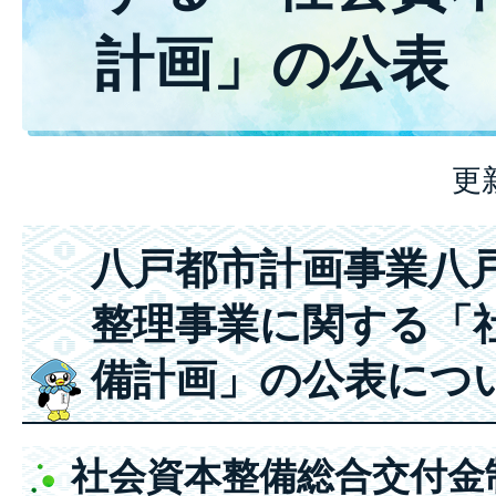
計画」の公表
更
八戸都市計画事業八
整理事業に関する「
備計画」の公表につ
社会資本整備総合交付金