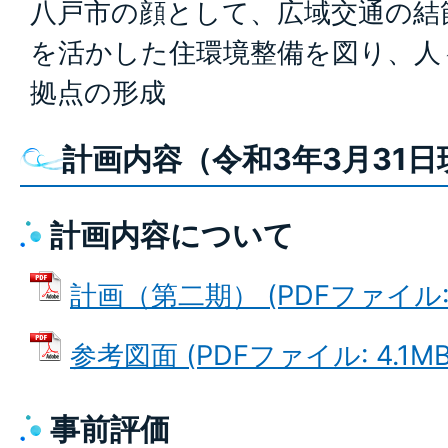
八戸市の顔として、広域交通の結
を活かした住環境整備を図り、人
拠点の形成
計画内容（令和3年3月31日
計画内容について
計画（第二期） (PDFファイル: 7
参考図面 (PDFファイル: 4.1MB
事前評価