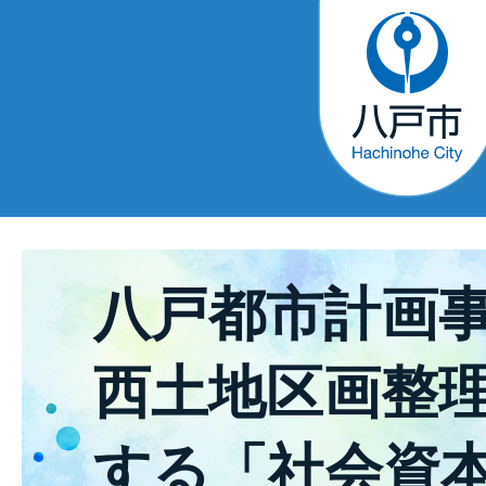
八戸都市計画
西土地区画整
する「社会資