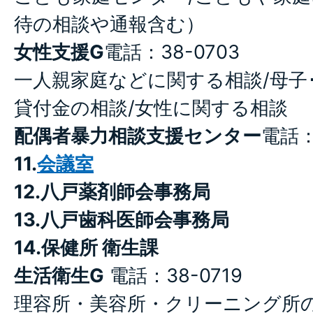
待の相談や通報含む）
女性支援G
電話：38-0703
一人親家庭などに関する相談/母子
貸付金の相談/女性に関する相談
配偶者暴力相談支援センター
電話：
11.
会議室
12.八戸薬剤師会事務局
13.八戸歯科医師会事務局
14.保健所 衛生課
生活衛生G
電話：38-0719
理容所・美容所・クリーニング所