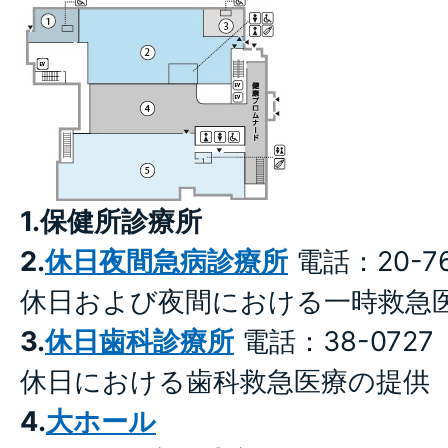
1.保健所診療所
2.
休日夜間急病診療所
電話：20-76
休日および夜間における一時救急
3.
休日歯科診療所
電話：38-0727
休日における歯科救急医療の提供
4.
大ホール