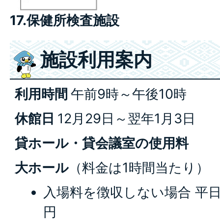
17.保健所検査施設
施設利用案内
利用時間
午前9時～午後10時
休館日
12月29日～翌年1月3日
貸ホール・貸会議室の使用料
大ホール
（料金は1時間当たり）
入場料を徴収しない場合 平日2,
円