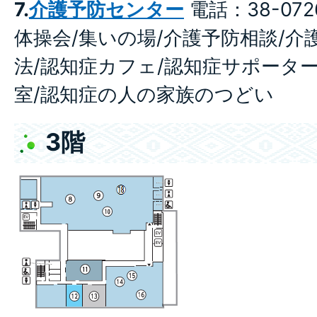
7.
介護予防センター
電話：38-072
体操会/集いの場/介護予防相談/介
法/認知症カフェ/認知症サポータ
室/認知症の人の家族のつどい
3階