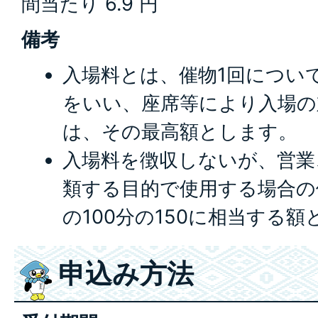
間当たり 6.9 円
備考
入場料とは、催物1回につい
をいい、座席等により入場の
は、その最高額とします。
入場料を徴収しないが、営業
類する目的で使用する場合の
の100分の150に相当する
申込み方法