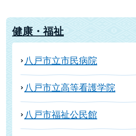
健康・福祉
八戸市立市民病院
八戸市立高等看護学院
八戸市福祉公民館