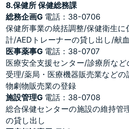
8.保健所 保健総務課
総務企画G
電話：38-0706
保健所事業の統括調整/保健衛生に
計/AEDトレーナーの貸し出し/献
医事薬事G
電話：38-0707
医療安全支援センター/診療所など
受理/薬局・医療機器販売業などの
物劇物販売業の登録
施設管理G
電話：38-0708
総合保健センターの施設の維持管理
の貸し出し