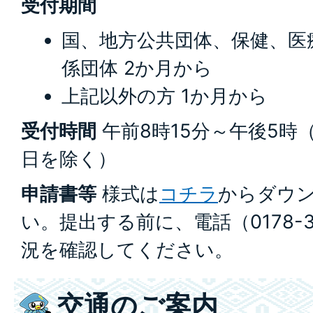
受付期間
国、地方公共団体、保健、医
係団体 2か月から
上記以外の方 1か月から
受付時間
午前8時15分～午後5時
日を除く）
申請書等
様式は
コチラ
からダウ
い。提出する前に、電話（0178-3
況を確認してください。
交通のご案内