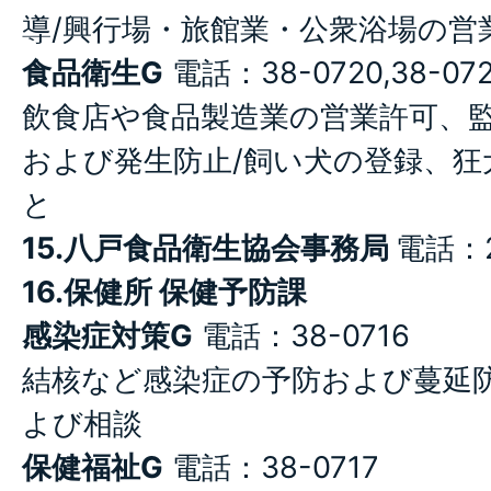
導/興行場・旅館業・公衆浴場の営
食品衛生G
電話：38-0720,38-072
飲食店や食品製造業の営業許可、監
および発生防止/飼い犬の登録、狂
と
15.八戸食品衛生協会事務局
電話：2
16.保健所 保健予防課
感染症対策G
電話：38-0716
結核など感染症の予防および蔓延防
よび相談
保健福祉G
電話：38-0717