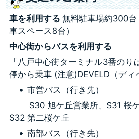
車を利用する
無料駐車場約300
車スペース8台）
中心街からバスを利用する
「八戸中心街ターミナル3番のり
停から乗車 (注意)DEVELD（
市営バス（行き先）
S30 旭ケ丘営業所、S31 桜
S32 第二桜ケ丘
南部バス（行き先）