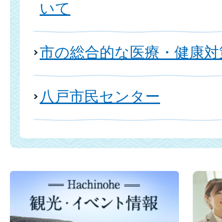
いて
市の総合的な医療・健康対
八戸市民センター