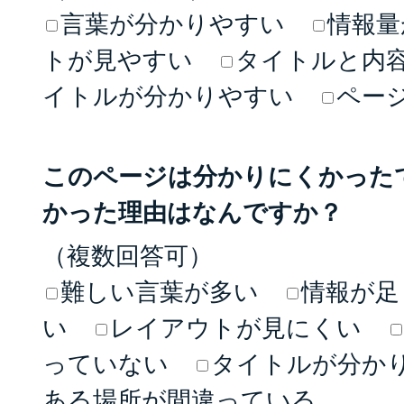
言葉が分かりやすい
情報量
トが見やすい
タイトルと内
イトルが分かりやすい
ペー
このページは分かりにくかった
かった理由はなんですか？
（複数回答可）
難しい言葉が多い
情報が足
い
レイアウトが見にくい
っていない
タイトルが分か
ある場所が間違っている