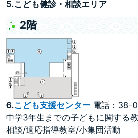
5.こども健診・相談エリア
2階
6.
こども支援センター
電話：38-0
中学3年生までの子どもに関する教
相談/適応指導教室/小集団活動