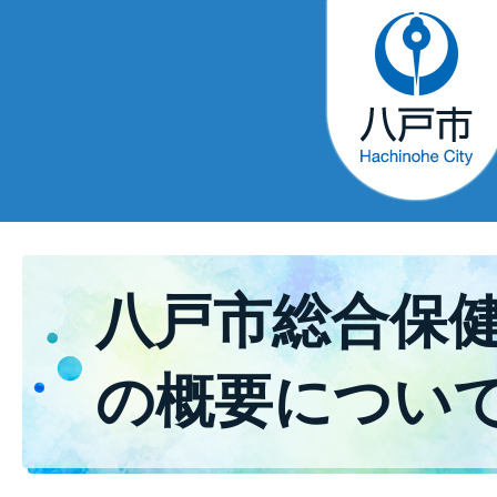
八戸市総合保
の概要につい