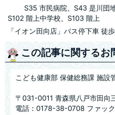
S35 市民病院、S43 是川団地
S102 階上中学校、S103 階上
「イオン田向店」バス停下車 徒歩
この記事に関するお
こども健康部 保健総務課 施設
〒031-0011 青森県八戸市田向
電話：0178-38-0708 ファック