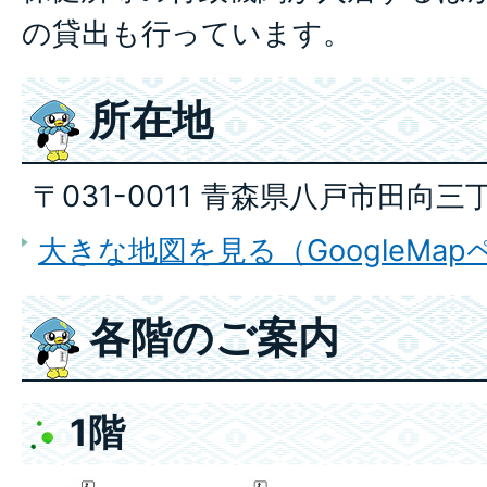
の貸出も行っています。
所在地
〒031-0011 青森県八戸市田向三丁
大きな地図を見る（GoogleMa
各階のご案内
1階