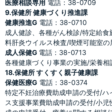
医療相談専用
電話：38-0709
9.保健所 健康づくり推進課
健康推進G
電話：38-0710
成人健診、各種がん検診/特定給食
料肝炎ウイルス検査/喫煙可能室の
成人保健G
電話：38-0713
各種健康づくり事業の実施/栄養相
18.保健所 すくすく親子健康課
保健医療G
電話：38-0374
特定不妊治療費助成申請の受付/ハ
ス支援事業費助成申請の受付/小児