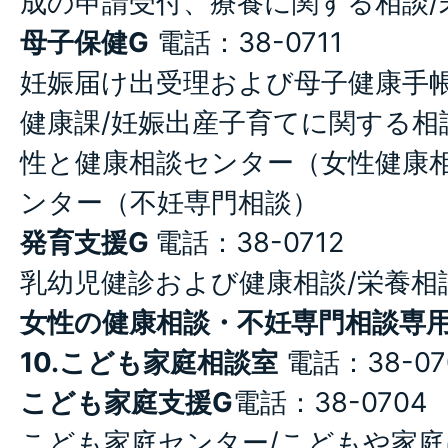
成の申請受付、療養に関する相談/
母子保健G
電話：38-0711
妊娠届け出受理および母子健康手帳
健康課/妊娠出産子育てに関する相
性と健康相談センター（女性健康相
ンター（不妊専門相談）
発育支援G
電話：38-0712
乳幼児健診および健康相談/栄養相
女性の健康相談・不妊専門相談専
10.こども家庭相談室
電話：38-07
こども家庭支援G
電話：38-0704
こども家庭センター/こどもや家