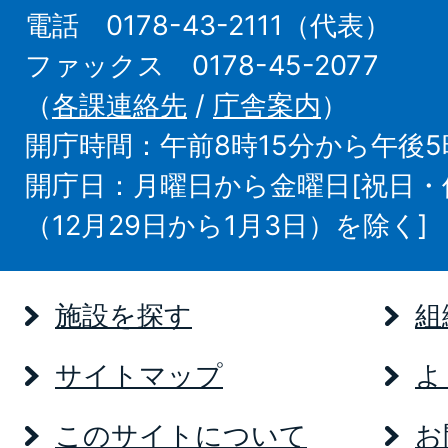
電話 0178-43-2111（代表）
ファックス 0178-45-2077
（
各課連絡先
/
庁舎案内
）
開庁時間：午前8時15分から午後5
開庁日：月曜日から金曜日[祝日
（12月29日から1月3日）を除く]
施設を探す
組
サイトマップ
よ
このサイトについて
お