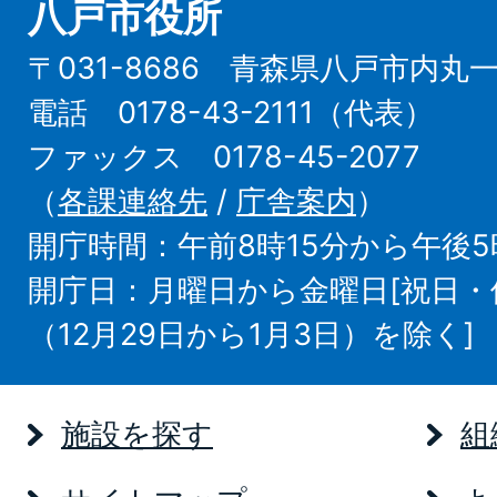
八戸市役所
〒031-8686 青森県八戸市内丸
電話 0178-43-2111（代表）
ファックス 0178-45-2077
（
各課連絡先
/
庁舎案内
）
開庁時間：午前8時15分から午後5
開庁日：月曜日から金曜日[祝日
（12月29日から1月3日）を除く]
施設を探す
組