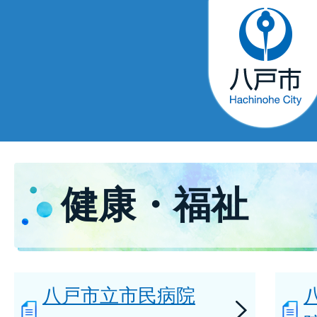
健康・福祉
八戸市立市民病院