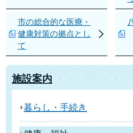
市の総合的な医療・
健康対策の拠点とし
て
施設案内
暮らし・手続き