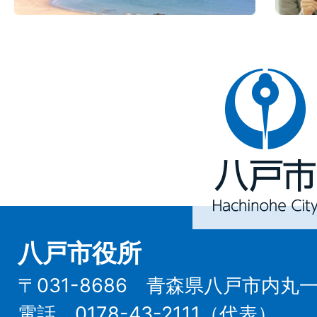
八
戸
市
Hachinohe
City
八戸市役所
〒031-8686 青森県八戸市内丸
電話 0178-43-2111（代表）