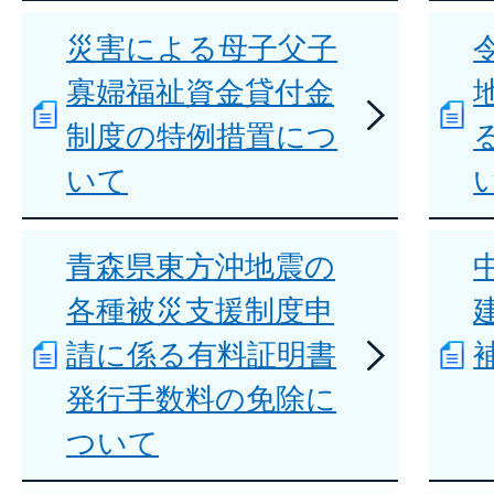
災害による母子父子
寡婦福祉資金貸付金
制度の特例措置につ
いて
青森県東方沖地震の
各種被災支援制度申
請に係る有料証明書
発行手数料の免除に
ついて