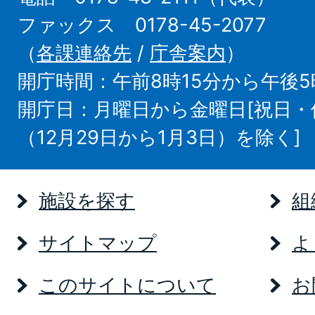
ファックス 0178-45-2077
（
各課連絡先
/
庁舎案内
）
開庁時間：午前8時15分から午後5
開庁日：月曜日から金曜日[祝日
（12月29日から1月3日）を除く]
施設を探す
組
サイトマップ
よ
このサイトについて
お