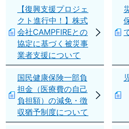
【復興支援プロジェ
クト進行中！】株式
会社CAMPFIREとの
協定に基づく被災事
業者支援について
国民健康保険一部負
担金（医療費の自己
負担額）の減免・徴
収猶予制度について