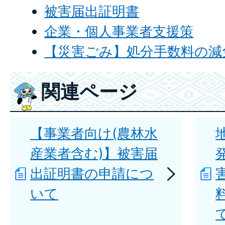
被害届出証明書
企業・個人事業者支援策
【災害ごみ】処分手数料の減
関連ページ
【事業者向け(農林水
産業者含む)】被害届
出証明書の申請につ
いて