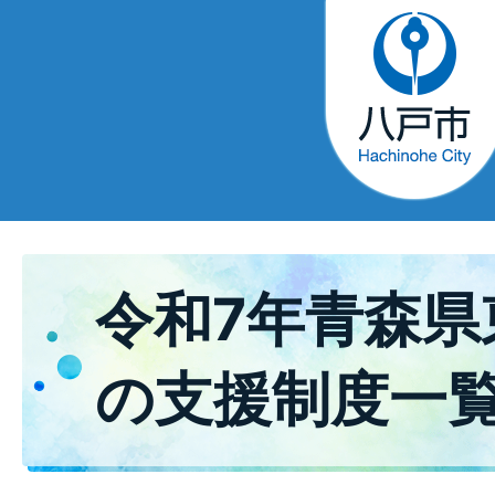
令和7年青森県
の支援制度一