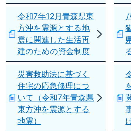
令和7年12月青森県東
方沖を震源とする地
震に関連した生活再
建のための資金制度
災害救助法に基づく
住宅の応急修理につ
いて（令和7年青森県
東方沖を震源とする
地震）