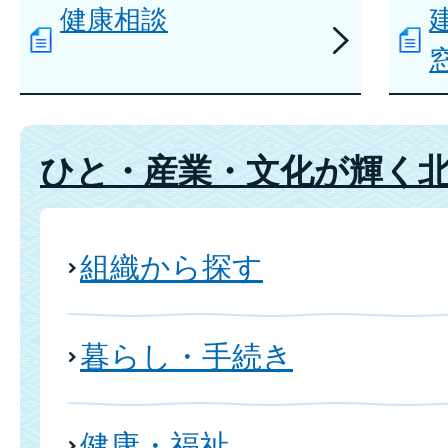
健康相談
ひと・産業・文化が輝く
組織から探す
暮らし・手続き
健康・福祉