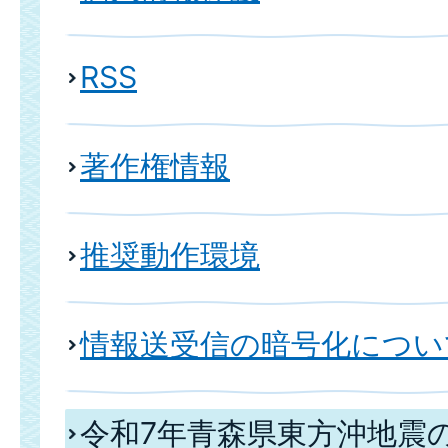
RSS
著作権情報
推奨動作環境
情報送受信の暗号化について(
令和7年青森県東方沖地震