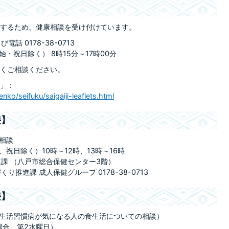
するため、健康相談を受け付けています。
 0178-38-0713
・祝日除く） 8時15分～17時00分
くご相談ください。
」：
nko/seifuku/saigaiji-leaflets.html
接】
相談
祝日除く）10時～12時、13時～16時
課 （八戸市総合保健センター3階）
推進課 成人保健グループ 0178-38-0713
接】
生活習慣病が気になる人の食生活についての相談）
場合、第2水曜日）