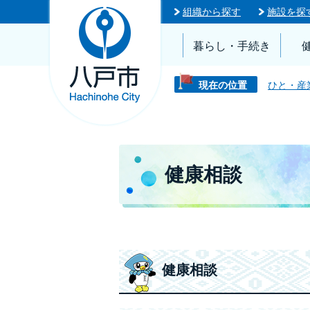
組織から探す
施設を探
暮らし・手続き
現在の位置
ひと・産
健康相談
健康相談