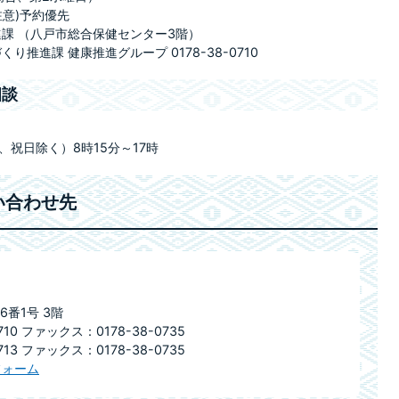
注意)予約優先
課 （八戸市総合保健センター3階）
推進課 健康推進グループ 0178-38-0710
相談
祝日除く）8時15分～17時
い合わせ先
6番1号 3階
10 ファックス：0178-38-0735
13 ファックス：0178-38-0735
フォーム