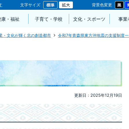
す
文字サイズ
背景色変更
健康・福祉
子育て・学校
文化・スポーツ
事業
業・文化が輝く北の創造都市
令和7年青森県東方沖地震の支援制度一
更新日：2025年12月19日