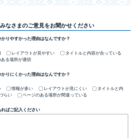
みなさまのご意見をお聞かせください
分かりやすかった理由はなんですか？
切
レイアウトが見やすい
タイトルと内容が合っている
のある場所が適切
分かりにくかった理由はなんですか？
い
情報が多い
レイアウトが見にくい
タイトルと内
づらい
ページのある場所が間違っている
あればご記入ください