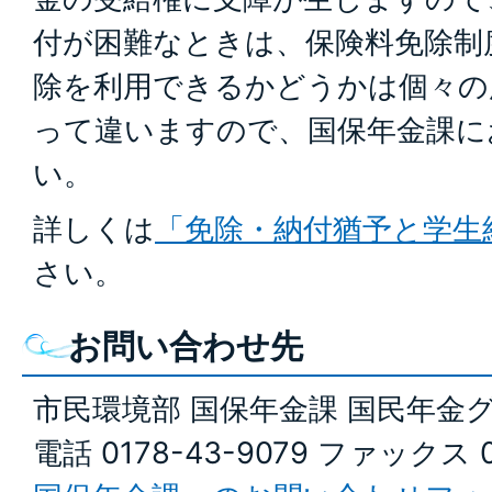
付が困難なときは、保険料免除制
除を利用できるかどうかは個々の
って違いますので、国保年金課に
い。
詳しくは
「免除・納付猶予と学生
さい。
お問い合わせ先
市民環境部 国保年金課 国民年金
電話 0178-43-9079 ファックス 0