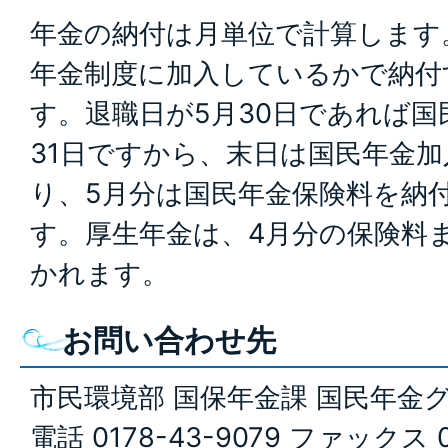
年金の納付は月単位で計算します
年金制度に加入しているかで納付
す。退職日が5月30日であれば国
31日ですから、末日は国民年金
り、5月分は国民年金保険料を納
す。厚生年金は、4月分の保険料
かれます。
お問い合わせ先
市民環境部 国保年金課 国民年金
電話 0178-43-9079 ファックス 0