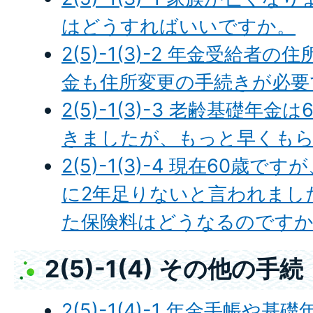
はどうすればいいですか。
2(5)-1(3)-2 年金受給
金も住所変更の手続きが必要
2(5)-1(3)-3 老齢基礎年
きましたが、もっと早くも
2(5)-1(3)-4 現在60歳
に2年足りないと言われまし
た保険料はどうなるのです
2(5)-1(4) その他の手続
2(5)-1(4)-1 年金手帳