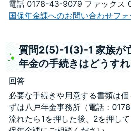
電話 0178-43-9079 ファックス 0
国保年金課へのお問い合わせフォ
質問2(5)-1(3)-1 
年金の手続きはどうすれ
回答
必要な手続きや用意する書類は個
ずは八戸年金事務所（電話：0178-4
流れたら1を押した後、2を押し
保年金課にご相談ください。