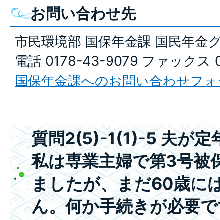
お問い合わせ先
市民環境部 国保年金課 国民年金
電話 0178-43-9079 ファックス 0
国保年金課へのお問い合わせフォ
質問2(5)-1(1)-5 
私は専業主婦で第3号被
ましたが、まだ60歳に
ん。何か手続きが必要で