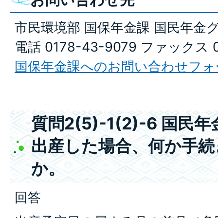
市民環境部 国保年金課 国民年金
電話 0178-43-9079 ファックス 0
国保年金課へのお問い合わせフォ
質問2(5)-1(2)-6 
出産した場合、何か手続
か。
回答