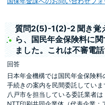
国保年金課へのお問い合わせフォ
質問2(5)-1(2)-2 聞
ら、国民年金保険料に関
ました。これは不審電話
回答
日本年金機構では国民年金保険料
手続きの案内を民間委託していま
八戸市を担当している委託業者は
NTT印刷共同企業体（代表企業