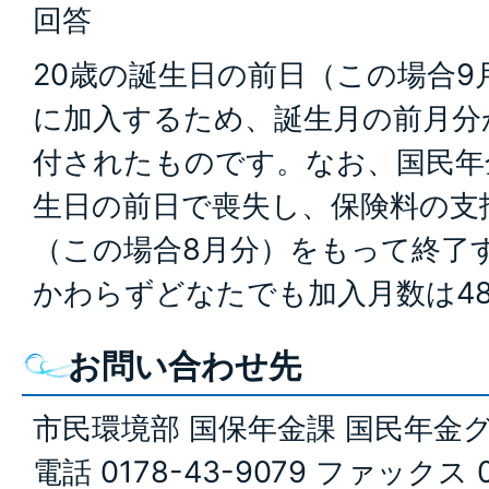
回答
20歳の誕生日の前日（この場合9
に加入するため、誕生月の前月分
付されたものです。なお、国民年
生日の前日で喪失し、保険料の支
（この場合8月分）をもって終了
かわらずどなたでも加入月数は4
お問い合わせ先
市民環境部 国保年金課 国民年金
電話 0178-43-9079 ファックス 0