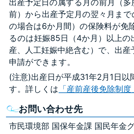
出産予定日の属する月の前月（多
前）から出産予定月の翌々月まで
の場合は6か月間）の保険料が免
るのは妊娠85日（4か月）以上の
産、人工妊娠中絶含む）で、出産
申請ができます。
(注意)出産日が平成31年2月1日
す。詳しくは
「産前産後免除制度
お問い合わせ先
市民環境部 国保年金課 国民年金