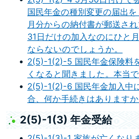
国民年金の種別変更の届出を
月分からの納付書が郵送され
31日だけの加入なのにひと
ならないのでしょうか。
2(5)-1(2)-5 国民年金
くなると聞きました。本当
2(5)-1(2)-6 国民年金加
合、何か手続きはありますか
2(5)-1(3) 年金受給
2(5)-1(3)-1 家族が亡