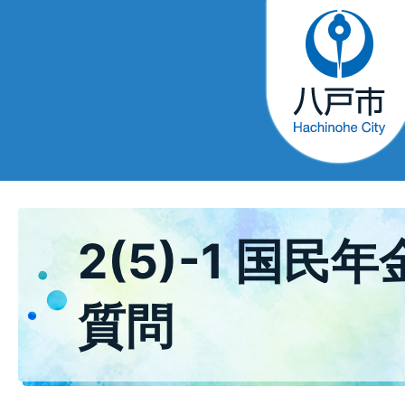
2(5)-1 国民
質問