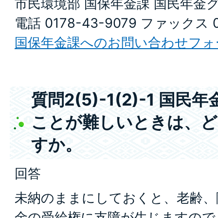
市民環境部 国保年金課 国民年金
電話 0178-43-9079 ファックス 0
国保年金課へのお問い合わせフォ
質問2(5)-1(2)-1 国
ことが難しいときは、ど
すか。
回答
未納のままにしておくと、老齢、
金の受給権に支障が生じますので