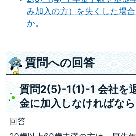
み加入の方）を失くした場合
か。
質問への回答
質問2(5)-1(1)-1 会
金に加入しなければなら
回答