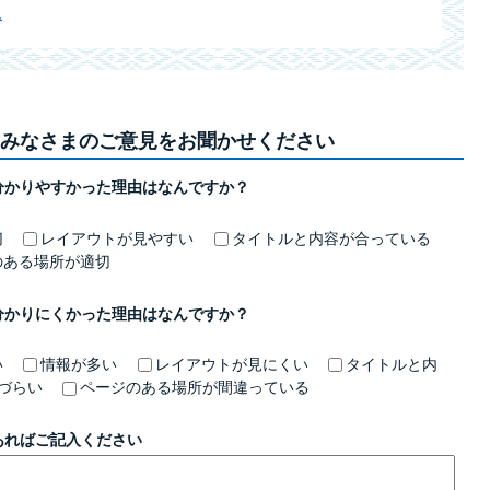
ム
みなさまのご意見をお聞かせください
分かりやすかった理由はなんですか？
切
レイアウトが見やすい
タイトルと内容が合っている
のある場所が適切
分かりにくかった理由はなんですか？
い
情報が多い
レイアウトが見にくい
タイトルと内
づらい
ページのある場所が間違っている
あればご記入ください