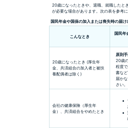
20歳になったときや、退職、就職したと
が必要な場合があります。次の表を参考に
国民年金や国保の加入または喪失時の届け
国民年
こんなとき
原則手
20歳
20歳になったとき (厚生年
程度で
金、共済組合の加入者と被扶
書など
養配偶者は除く)
届かな
さい。
会社の健康保険（厚生年
金）、共済組合をやめたとき