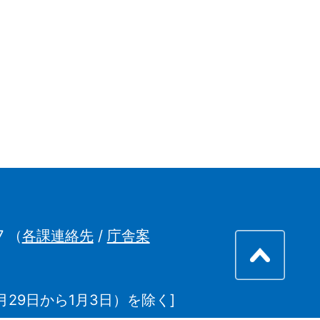
7
（
各課連絡先
/
庁舎案
29日から1月3日）を除く]