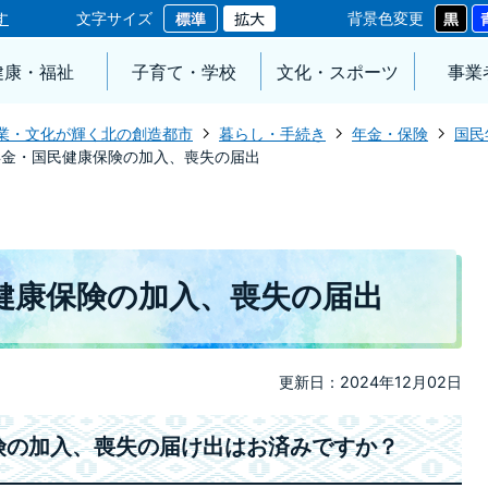
す
文字サイズ
背景色変更
健康・福祉
子育て・学校
文化・スポーツ
事業
業・文化が輝く北の創造都市
暮らし・手続き
年金・保険
国民
年金・国民健康保険の加入、喪失の届出
健康保険の加入、喪失の届出
更新日：2024年12月02日
険の加入、喪失の届け出はお済みですか？