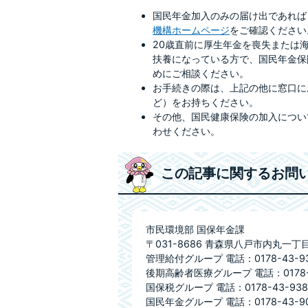
国民年金加入のみの届け出であれば
機構ホームページ
をご確認ください
20歳直前に厚生年金を喪失または
扶養になっている方で、国民年金保
めにご相談ください。
お手続きの際は、上記の他に窓口に
ど）をお持ちください。
その他、国民健康保険の加入につい
わせください。
この記事に関するお問
市民環境部 国保年金課
〒031-8686 青森県八戸市内丸一丁
管理給付グループ 電話：0178-43-937
後期高齢者医療グループ 電話：0178-43
国保税グループ 電話：0178-43-9384
国民年金グループ 電話：0178-43-90