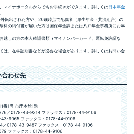
、マイナポータルからでもお手続きができます。詳しくは
日本年金
。
海外転出された方や、20歳時点で配偶者（厚生年金・共済組合）の
険料の納付書が届いた方は国保年金課または八戸年金事務所にお早
お越しの方の本人確認書類（マイナンバーカード、運転免許証な
ては、在学証明書などが必要な場合があります。詳しくはお問い合
い合わせ先
目1番1号 市庁本館1階
6／0178-43-9314 ファックス：0178-44-9106
-9065 ファックス：0178-44-9106
／0178-43-9487 ファックス：0178-44-9106
79 ファックス：0178-44-9106