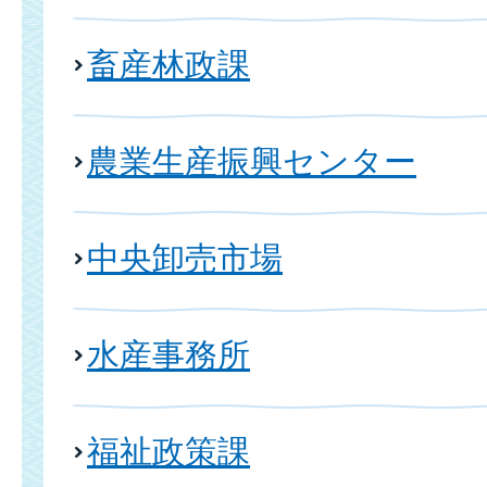
畜産林政課
農業生産振興センター
中央卸売市場
水産事務所
福祉政策課