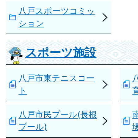
八戸スポーツコミッ
ション
スポーツ施設
八戸市東テニスコー
ト
八戸市民プール(長根
プール)