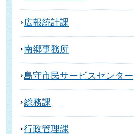
広報統計課
南郷事務所
島守市民サービスセンター
総務課
行政管理課