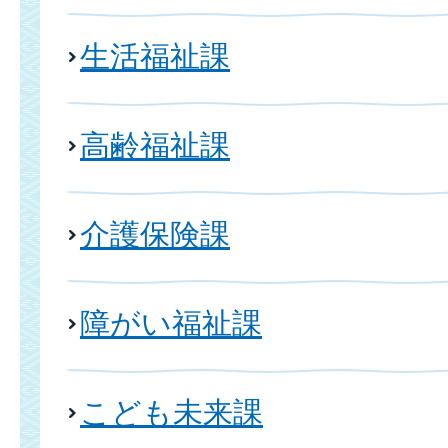
生活福祉課
高齢福祉課
介護保険課
障がい福祉課
こども未来課