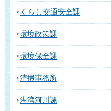
くらし交通安全課
環境政策課
環境保全課
清掃事務所
港湾河川課