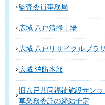
監査委員事務局
広域 八戸清掃工場
広域 八戸リサイクルプラ
広域 消防本部
旧八戸共同福祉施設サンラ
草業務委託の締結予定