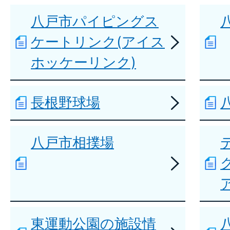
八戸市パイピングス
ケートリンク(アイス
ホッケーリンク)
長根野球場
八戸市相撲場
東運動公園の施設情