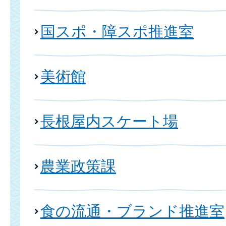
国スポ・障スポ推進室
美術館
長根屋内スケート場
農業政策課
食の流通・ブランド推進室