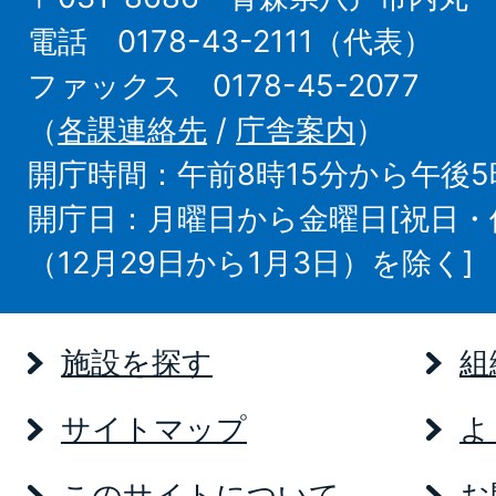
電話 0178-43-2111（代表）
ファックス 0178-45-2077
（
各課連絡先
/
庁舎案内
）
開庁時間：午前8時15分から午後5
開庁日：月曜日から金曜日[祝日
（12月29日から1月3日）を除く]
施設を探す
組
サイトマップ
よ
このサイトについて
お