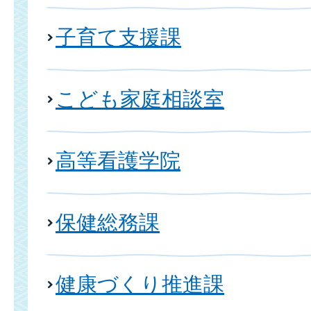
子育て支援課
こども家庭相談室
高等看護学院
保健総務課
健康づくり推進課