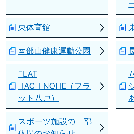
東体育館
南部山健康運動公園
FLAT
HACHINOHE（フラ
ット八戸）
スポーツ施設の一部
休場のお知らせ