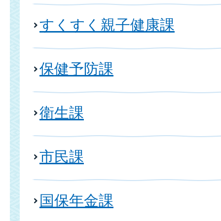
すくすく親子健康課
保健予防課
衛生課
市民課
国保年金課