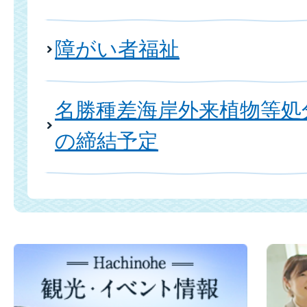
障がい者福祉
名勝種差海岸外来植物等処
の締結予定