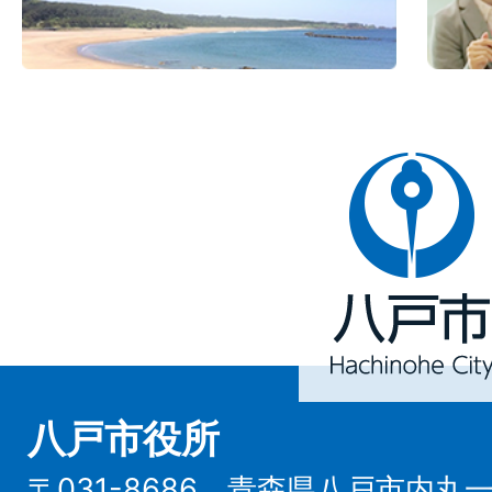
八
戸
市
Hachinohe
City
八戸市役所
〒031-8686 青森県八戸市内丸