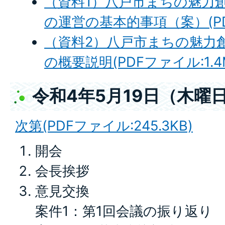
（資料1）八戸市まちの魅力
の運営の基本的事項（案）(PDF
（資料2）八戸市まちの魅力
の概要説明(PDFファイル:1.4
令和4年5月19日（木曜
次第(PDFファイル:245.3KB)
開会
会長挨拶
意見交換
案件1：第1回会議の振り返り