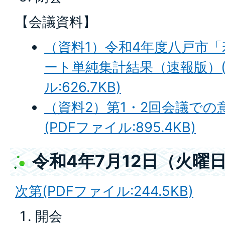
【会議資料】
（資料1）令和4年度八戸市
ート単純集計結果（速報版）(
ル:626.7KB)
（資料2）第1・2回会議で
(PDFファイル:895.4KB)
令和4年7月12日（火曜
次第(PDFファイル:244.5KB)
開会