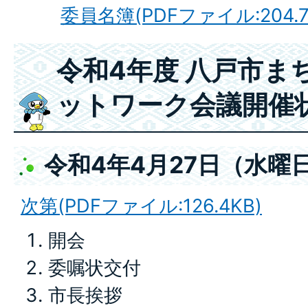
委員名簿(PDFファイル:204.7
令和4年度 八戸市ま
ットワーク会議開催
令和4年4月27日（水曜
次第(PDFファイル:126.4KB)
開会
委嘱状交付
市長挨拶