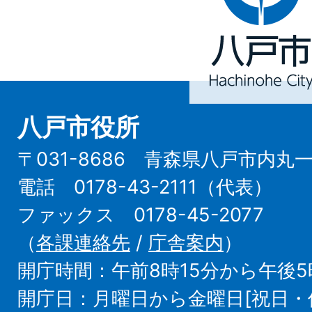
市
Hachinohe
City
八戸市役所
〒031-8686 青森県八戸市内丸
電話 0178-43-2111（代表）
ファックス 0178-45-2077
（
各課連絡先
/
庁舎案内
）
開庁時間：午前8時15分から午後5
開庁日：月曜日から金曜日[祝日