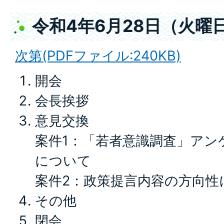
令和4年6月28日（火曜
次第(PDFファイル:240KB)
開会
会長挨拶
意見交換
案件1：「若者意識調査」アン
について
案件2：政策提言内容の方向性
その他
閉会