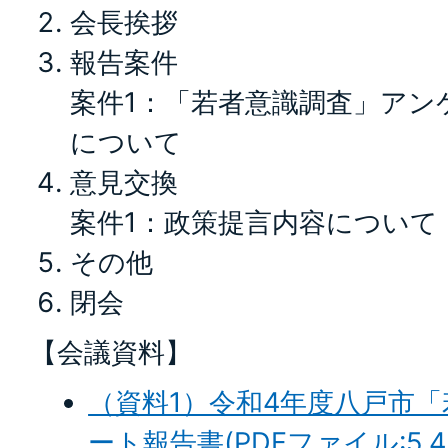
会長挨拶
報告案件
案件1：「若者意識調査」アン
について
意見交換
案件1：政策提言内容について
その他
閉会
【会議資料】
（資料1）令和4年度八戸市
ート報告書(PDFファイル:5.4