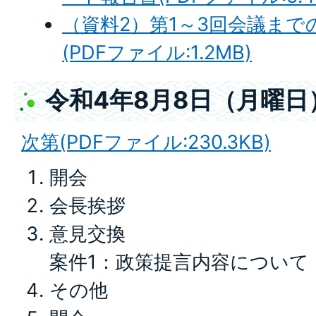
（資料2）第1～3回会議ま
(PDFファイル:1.2MB)
令和4年8月8日（月曜日
次第(PDFファイル:230.3KB)
開会
会長挨拶
意見交換
案件1：政策提言内容について
その他