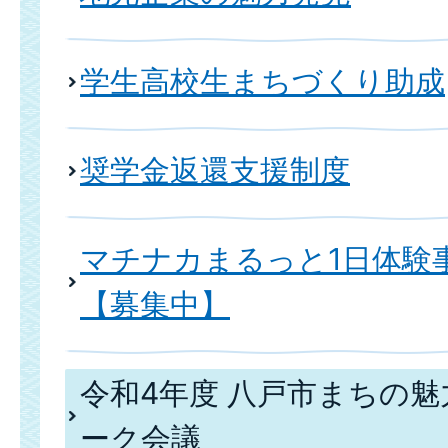
学生高校生まちづくり助成
奨学金返還支援制度
マチナカまるっと1日体験
【募集中】
令和4年度 八戸市まちの
ーク会議