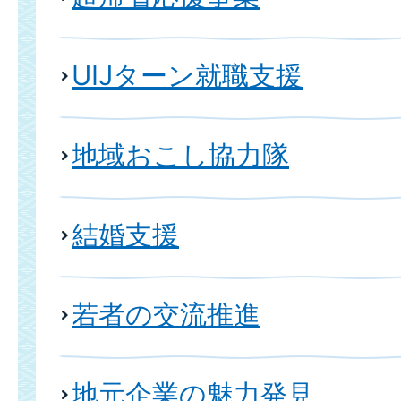
UIJターン就職支援
地域おこし協力隊
結婚支援
若者の交流推進
地元企業の魅力発見