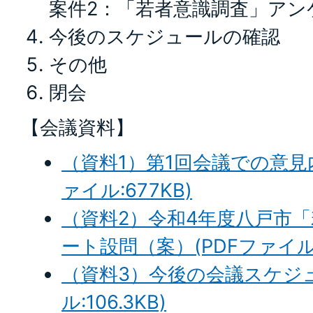
案件2：「若者意識調査」アン
今後のスケジュールの確認
その他
閉会
【会議資料】
（資料1）第1回会議での意見
ァイル:677KB)
（資料2）令和4年度八戸市
ート設問（案）(PDFファイル:4
（資料3）今後の会議スケジュ
ル:106.3KB)