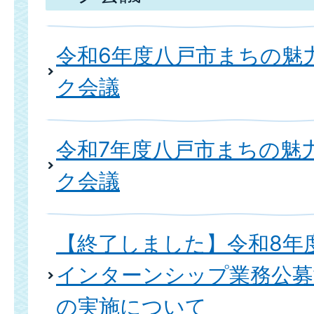
令和6年度八戸市まちの魅
ク会議
令和7年度八戸市まちの魅
ク会議
【終了しました】令和8年
インターンシップ業務公募
の実施について