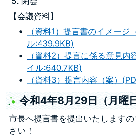
閉会
【会議資料】
（資料1）提言書のイメージ（
ル:439.9KB)
（資料2）提言に係る意見内容
イル:640.7KB)
（資料3）提言内容（案）(PDF
令和4年8月29日（月曜
市長へ提言書を提出いたしますの
さい！