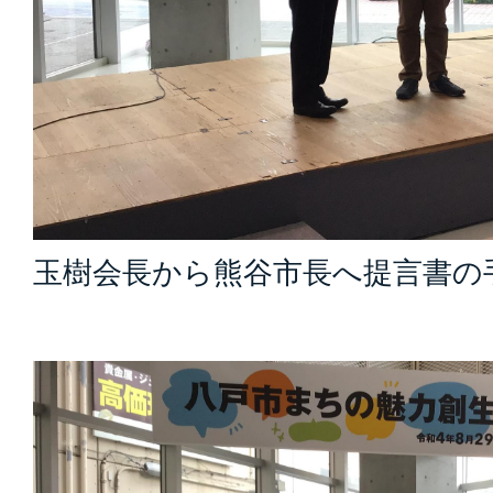
玉樹会長から熊谷市長へ提言書の