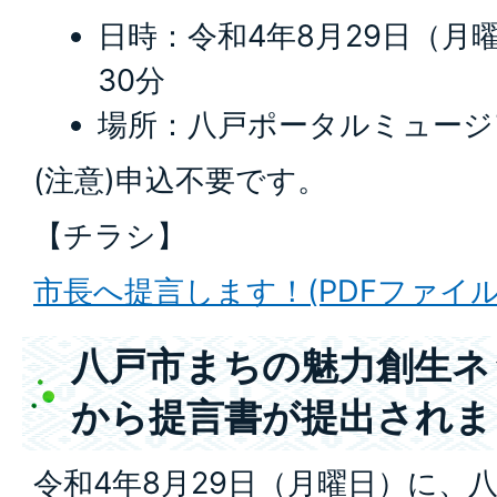
日時：令和4年8月29日（月曜日
30分
場所：八戸ポータルミュージ
(注意)申込不要です。
【チラシ】
市長へ提言します！(PDFファイル:6
八戸市まちの魅力創生ネ
から提言書が提出されま
令和4年8月29日（月曜日）に、