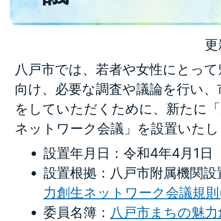
更
八戸市では、若者や女性にとって
向け、必要な調査や議論を行い、
をしていただくために、新たに「
ネットワーク会議」を設置いたし
設置年月日：令和4年4月1日
設置根拠：八戸市附属機関設
力創生ネットワーク会議規則(PD
委員名簿：
八戸市まちの魅力