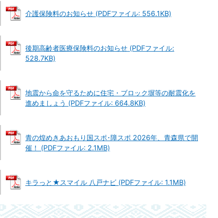
介護保険料のお知らせ (PDFファイル: 556.1KB)
後期高齢者医療保険料のお知らせ (PDFファイル:
528.7KB)
地震から命を守るために住宅・ブロック塀等の耐震化を
進めましょう (PDFファイル: 664.8KB)
青の煌めきあおもり国スポ･障スポ 2026年、青森県で開
催！ (PDFファイル: 2.1MB)
キラっと★スマイル 八戸ナビ (PDFファイル: 1.1MB)