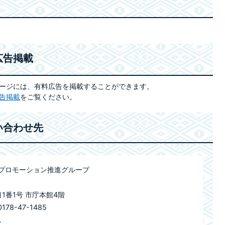
広告掲載
ージには、有料広告を掲載することができます。
告掲載
をご覧ください。
い合わせ先
ィプロモーション推進グループ
目1番1号 市庁本館4階
78-47-1485
ム