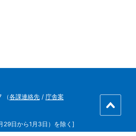
7
（
各課連絡先
/
庁舎案
29日から1月3日）を除く]