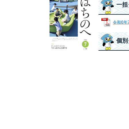
一括
令和6年7
個別