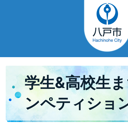
学生&高校生
ンペティショ