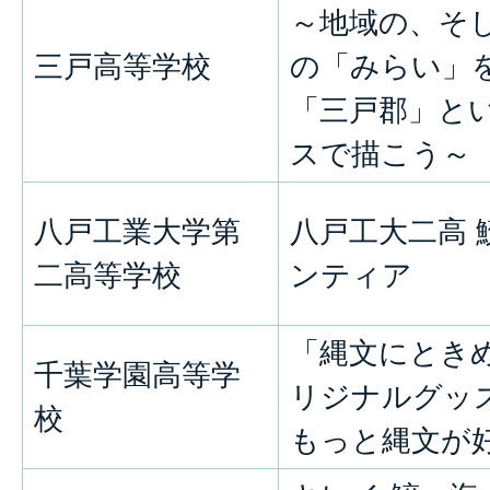
～地域の、そ
三戸高等学校
の「みらい」
「三戸郡」と
スで描こう～
八戸工業大学第
八戸工大二高 
二高等学校
ンティア
「縄文にときめ
千葉学園高等学
リジナルグッ
校
もっと縄文が