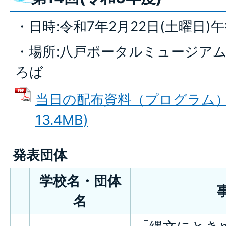
・日時:令和7年2月22日(土曜日)
・場所:八戸ポータルミュージアム
ろば
当日の配布資料（プログラム） 
13.4MB)
発表団体
学校名・団体
名