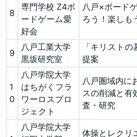
専門学校 Z4ボ
八戸×ボード
8
ードゲーム愛
ろう！楽しも
好会
八戸工業大学
「キリストの
9
黒坂研究室
提案
八戸学院大学
八戸圏域内に
1
はちがくフラ
スの削減と有
0
ワーロスプロ
査・研究
ジェクト
八戸学院大学
体操とレクリ