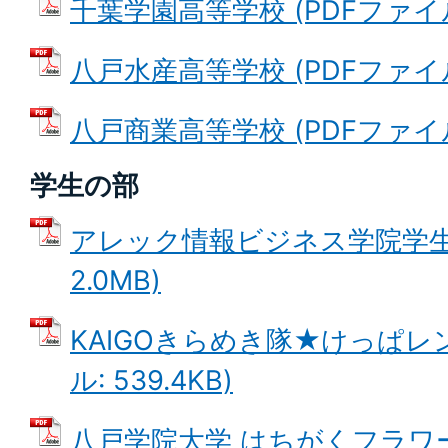
千葉学園高等学校 (PDFファイル: 
八戸水産高等学校 (PDFファイル: 
八戸商業高等学校 (PDFファイル: 
学生の部
アレック情報ビジネス学院学生会
2.0MB)
KAIGOきらめき隊★けっぱレン
ル: 539.4KB)
八戸学院大学 はちがくフラワ