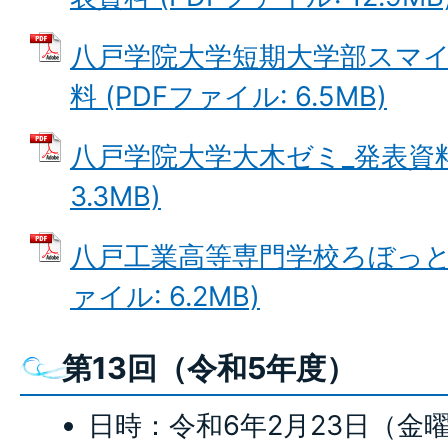
八戸学院大学短期大学部スマイ
料 (PDFファイル: 6.5MB)
八戸学院大学大木ゼミ_発表資料 
3.3MB)
八戸工業高等専門学校ろぼっと娘
ァイル: 6.2MB)
第13回（令和5年度）
日時：令和6年2月23日（金