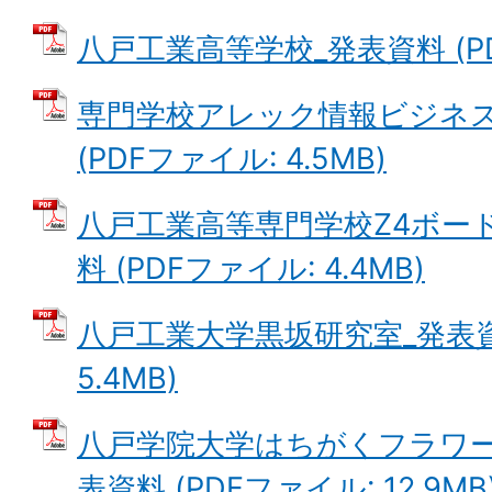
八戸工業高等学校_発表資料 (PDF
専門学校アレック情報ビジネス
(PDFファイル: 4.5MB)
八戸工業高等専門学校Z4ボー
料 (PDFファイル: 4.4MB)
八戸工業大学黒坂研究室_発表資料
5.4MB)
八戸学院大学はちがくフラワー
表資料 (PDFファイル: 12.9MB