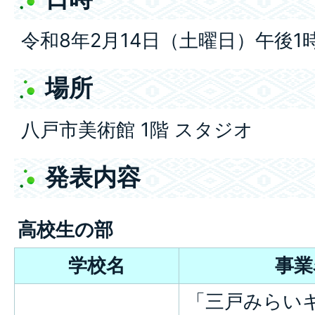
令和8年2月14日（土曜日）午後1
場所
八戸市美術館 1階 スタジオ
発表内容
高校生の部
学校名
事業
「三戸みらい