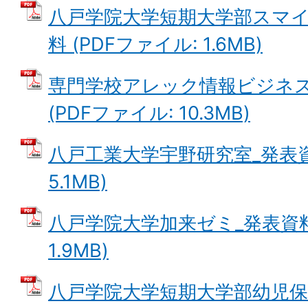
八戸学院大学短期大学部スマイ
料 (PDFファイル: 1.6MB)
専門学校アレック情報ビジネス
(PDFファイル: 10.3MB)
八戸工業大学宇野研究室_発表資料
5.1MB)
八戸学院大学加来ゼミ_発表資料 
1.9MB)
八戸学院大学短期大学部幼児保