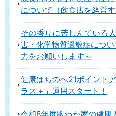
について（飲食店を経営す
その香りに苦しんでいる
害・化学物質過敏症につい
力をお願いします～
健康はちのへ21ポイント
ラス＋」運用スタート！
令和8年度版わが家の健康