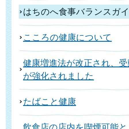
はちのへ食事バランスガ
こころの健康について
健康増進法が改正され、受
が強化されました
たばこと健康
飲食店の店内を喫煙可能と