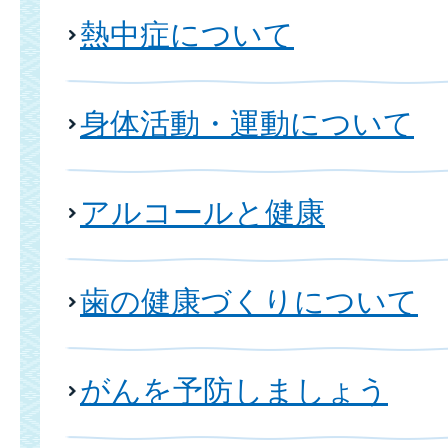
熱中症について
身体活動・運動について
アルコールと健康
歯の健康づくりについて
がんを予防しましょう