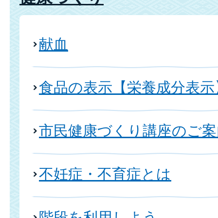
献血
食品の表示【栄養成分表示
市民健康づくり講座のご案
不妊症・不育症とは
階段を利用しよう