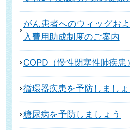
がん患者へのウィッグおよ
入費用助成制度のご案内
COPD（慢性閉塞性肺疾患
循環器疾患を予防しましょ
糖尿病を予防しましょう