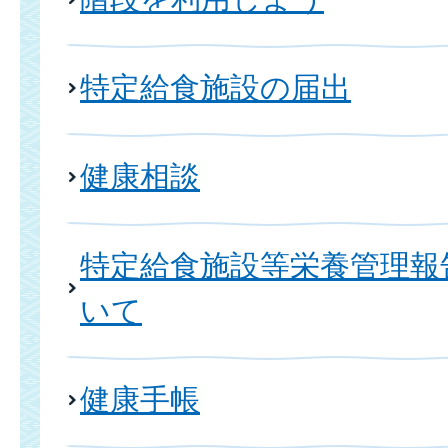
特定給食施設の届出
健康相談
特定給食施設等栄養管理報
いて
健康手帳