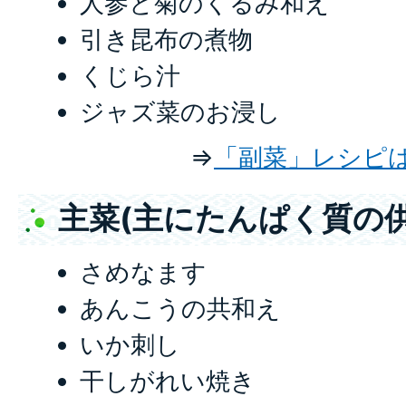
人参と菊のくるみ和え
引き昆布の煮物
くじら汁
ジャズ菜のお浸し
⇒
「副菜」レシピ
主菜(主にたんぱく質の供
さめなます
あんこうの共和え
いか刺し
干しがれい焼き