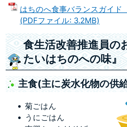
はちのへ食事バランスガイド
(PDFファイル: 3.2MB)
食生活改善推進員の
たいはちのへの味』
主食(主に炭水化物の供給
菊ごはん
うにごはん