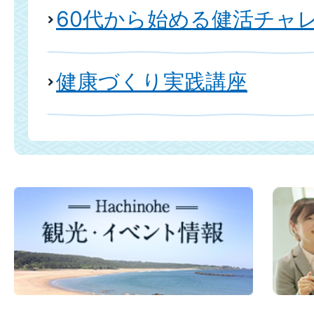
60代から始める健活チャ
健康づくり実践講座