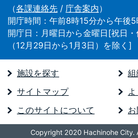
（
各課連絡先
/
庁舎案内
）
開庁時間：午前8時15分から午後5
開庁日：月曜日から金曜日[祝日
（12月29日から1月3日）を除く]
施設を探す
組
サイトマップ
よ
このサイトについて
お
Copyright 2020 Hachinohe City. A