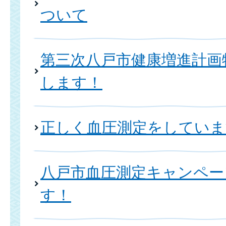
ついて
第三次八戸市健康増進計画
します！
正しく血圧測定をしていま
八戸市血圧測定キャンペー
す！