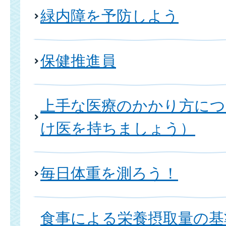
緑内障を予防しよう
保健推進員
上手な医療のかかり方に
け医を持ちましょう）
毎日体重を測ろう！
食事による栄養摂取量の基