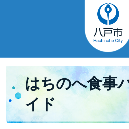
はちのへ食事
イド