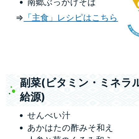
南郷ぶっかけそば
⇒
「主食」レシピはこちら
副菜(ビタミン・ミネラ
給源)
せんべい汁
あかはたの酢みそ和え