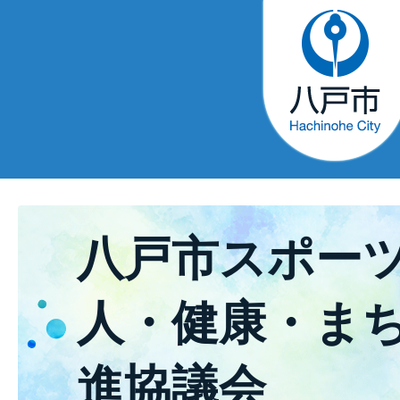
八戸市スポー
人・健康・ま
進協議会