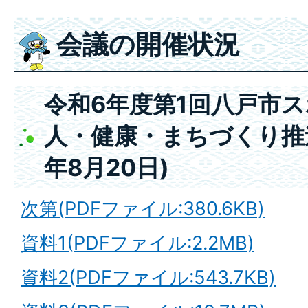
会議の開催状況
令和6年度第1回八戸市
人・健康・まちづくり推
年8月20日)
次第(PDFファイル:380.6KB)
資料1(PDFファイル:2.2MB)
資料2(PDFファイル:543.7KB)