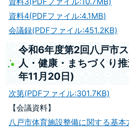
資料3(PDFファイル:10.7MB)
資料4(PDFファイル:4.1MB)
会議録(PDFファイル:451.2KB)
令和6年度第2回八戸市
人・健康・まちづくり推
年11月20日)
次第(PDFファイル:301.7KB)
【会議資料】
八戸市体育施設整備に関する基本方