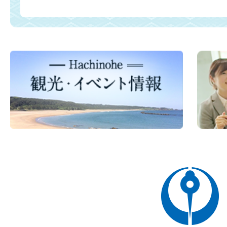
八
戸
市