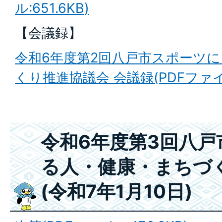
ル:651.6KB)
【会議録】
令和6年度第2回八戸市スポーツ
くり推進協議会 会議録(PDFファイル:
令和6年度第3回八
る人・健康・まちづ
(令和7年1月10日)