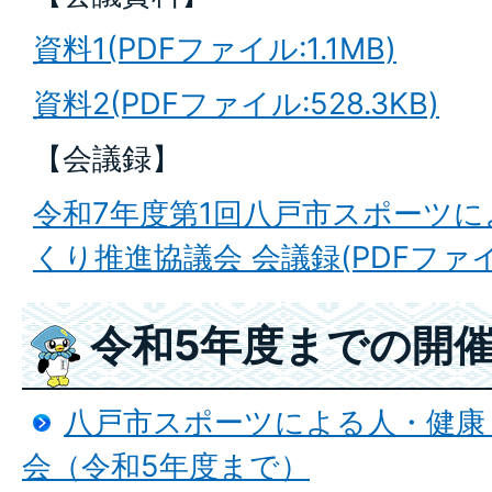
資料1(PDFファイル:1.1MB)
資料2(PDFファイル:528.3KB)
【会議録】
令和7年度第1回八戸市スポーツ
くり推進協議会 会議録(PDFファイル:
令和5年度までの開
八戸市スポーツによる人・健康
会（令和5年度まで）