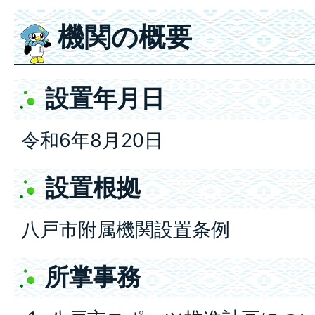
機関の概要
設置年月日
令和6年8月20日
設置根拠
八戸市附属機関設置条例
所掌事務