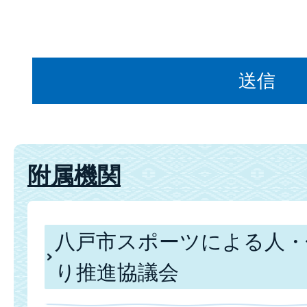
附属機関
八戸市スポーツによる人・
り推進協議会