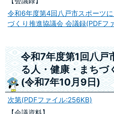
【会議録】
令和6年度第4回八戸市スポーツ
づくり推進協議会 会議録(PDFファイ
令和7年度第1回八戸
る人・健康・まちづ
(令和7年10月9日)
次第(PDFファイル:256KB)
【会議資料】