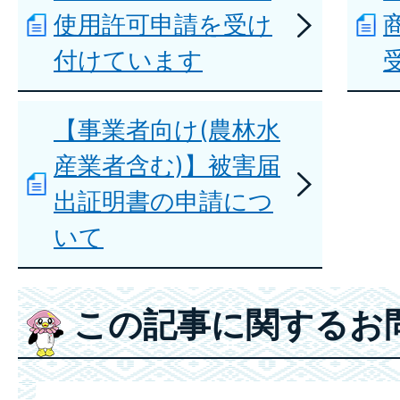
使用許可申請を受け
付けています
【事業者向け(農林水
産業者含む)】被害届
出証明書の申請につ
いて
この記事に関するお