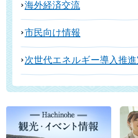
海外経済交流
市民向け情報
次世代エネルギー導入推進