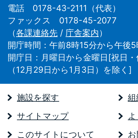
電話 0178-43-2111（代表）
ファックス 0178-45-2077
（
各課連絡先
/
庁舎案内
）
開庁時間：午前8時15分から午後5
開庁日：月曜日から金曜日[祝日
（12月29日から1月3日）を除く]
施設を探す
組
サイトマップ
よ
このサイトについて
お