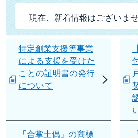
現在、新着情報はございま
特定創業支援等事業
による支援を受けた
ことの証明書の発行
について
「合掌土偶」の商標