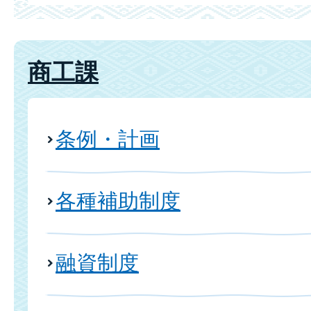
商工課
条例・計画
各種補助制度
融資制度