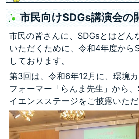
市民向けSDGs講演会の
市民の皆さんに、SDGsとはど
いただくために、令和4年度からS
しております。
第3回は、令和6年12月に、環境
フォーマー「らんま先生」から、S
イエンスステージをご披露いただ