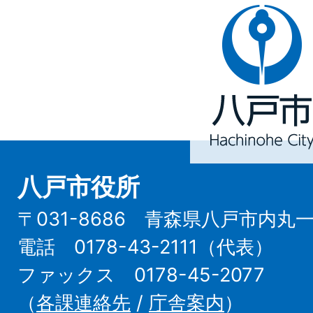
八
戸
市
Hachinohe
City
八戸市役所
〒031-8686 青森県八戸市内丸
電話 0178-43-2111（代表）
ファックス 0178-45-2077
（
各課連絡先
/
庁舎案内
）