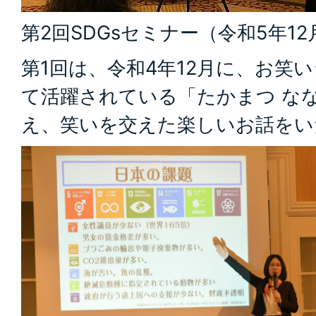
第2回SDGsセミナー（令和5年1
第1回は、令和4年12月に、お笑
て活躍されている「たかまつ な
え、笑いを交えた楽しいお話をい