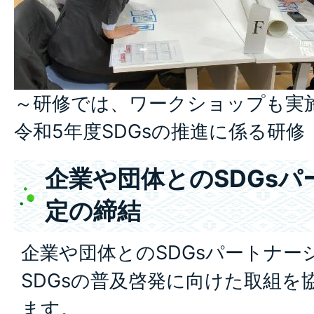
～研修では、ワークショップも実
令和5年度SDGsの推進に係る研修
企業や団体とのSDGs
定の締結
企業や団体とのSDGsパートナー
SDGsの普及啓発に向けた取組を
ます。