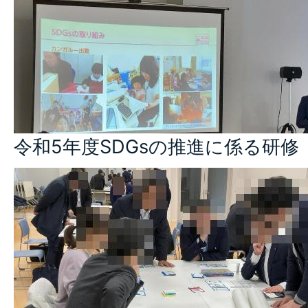
令和5年度SDGsの推進に係る研修