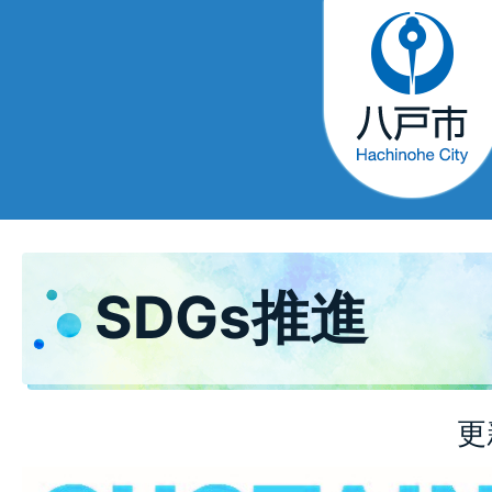
SDGs推進
更