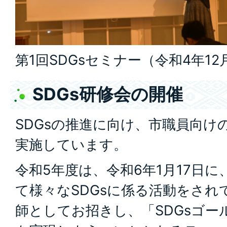
第1回SDGsセミナー（令和4年1
SDGs研修会の開催
SDGsの推進に向け、市職員向け
実施しています。
令和5年度は、令和6年1月17日
て様々なSDGsに係る活動をされ
師としてお招きし、「SDGsゴー