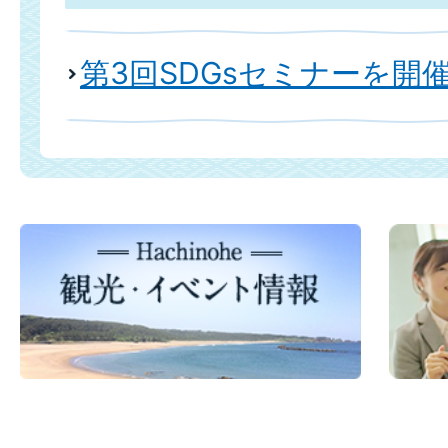
第3回SDGsセミナーを開