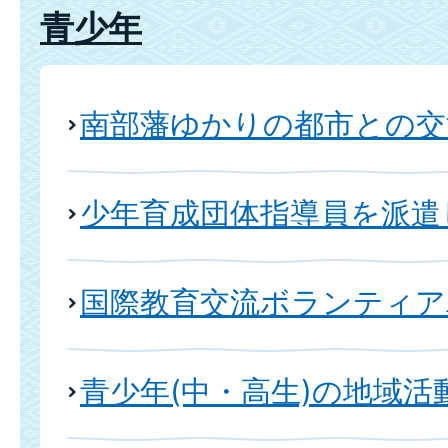
青少年
南部藩ゆかりの都市との交
少年育成団体指導員を派遣
国際教育交流ボランティア
青少年(中・高生)の地域活