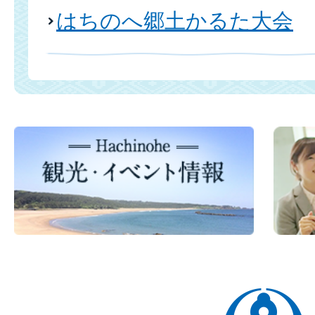
はちのへ郷土かるた大会
八