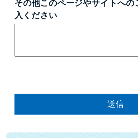
その他このページやサイトへの
入ください