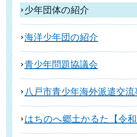
少年団体の紹介
海洋少年団の紹介
青少年問題協議会
八戸市青少年海外派遣交流
はちのへ郷土かるた【令和