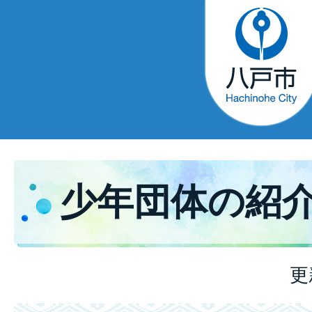
少年団体の紹
更