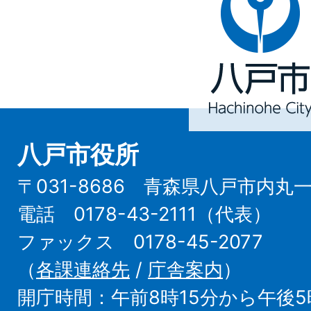
戸
市
Hachinohe
City
八戸市役所
〒031-8686 青森県八戸市内丸
電話 0178-43-2111（代表）
ファックス 0178-45-2077
（
各課連絡先
/
庁舎案内
）
開庁時間：午前8時15分から午後5