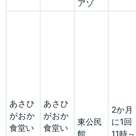
アゾ
あさひ
あさひ
2か月
がおか
がおか
東公民
に1回
食堂い
食堂い
館
11時～