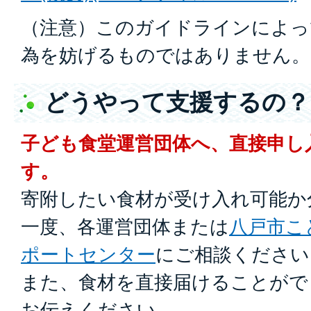
（注意）このガイドラインによっ
為を妨げるものではありません。
どうやって支援するの？
子ども食堂運営団体へ、直接申し
す。
寄附したい食材が受け入れ可能か
一度、各運営団体または
八戸市こ
ポートセンター
にご相談ください
また、食材を直接届けることがで
お伝えください。