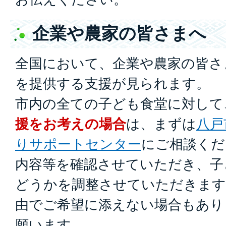
企業や農家の皆さまへ
全国において、企業や農家の皆さ
を提供する支援が見られます。
市内の全ての子ども食堂に対して
援をお考えの場合
は、まずは
八戸
りサポートセンター
にご相談くだ
内容等を確認させていただき、子
どうかを調整させていただきます
由でご希望に添えない場合もあり
願います。