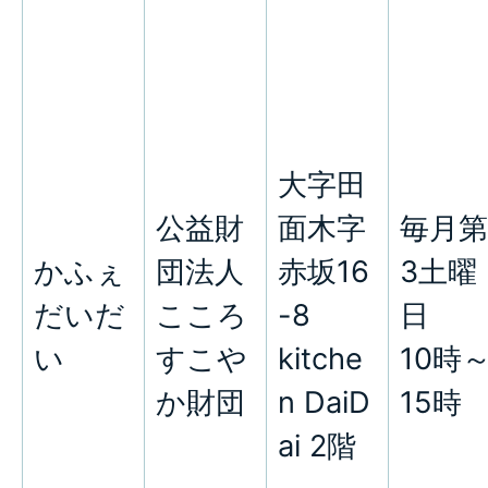
大字田
公益財
面木字
毎月第
かふぇ
団法人
赤坂16
3土曜
だいだ
こころ
-8
日
い
すこや
kitche
10時
か財団
n DaiD
15時
ai 2階