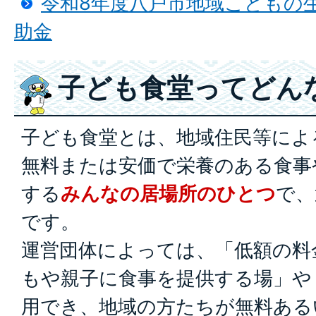
令和8年度八戸市地域こどもの
助金
子ども食堂ってどん
子ども食堂とは、地域住民等によ
無料または安価で栄養のある食事
する
みんなの居場所のひとつ
で、
です。
運営団体によっては、「低額の料
もや親子に食事を提供する場」や
用でき、地域の方たちが無料ある