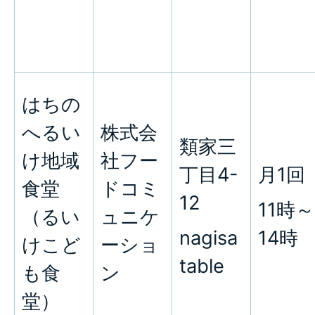
はちの
へるい
株式会
類家三
け地域
社フー
丁目4-
月1回
食堂
ドコミ
12
11時～
（るい
ュニケ
nagisa
14時
けこど
ーショ
table
も食
ン
堂）