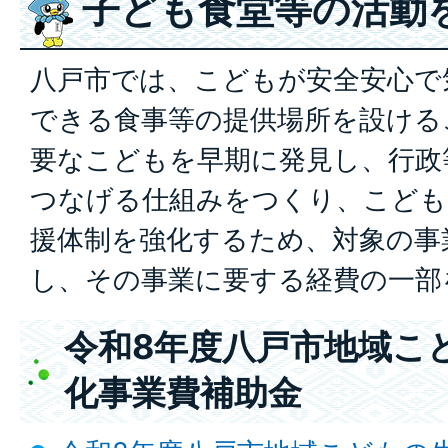
子ども食堂等の活動
八戸市では、こどもが安全安心で
できる食事等の提供場所を設ける
要なこどもを早期に発見し、行政
つなげる仕組みをつくり、こども
援体制を強化するため、対象の事
し、その事業に要する経費の一部
令和8年度八戸市地域こ
化事業費補助金