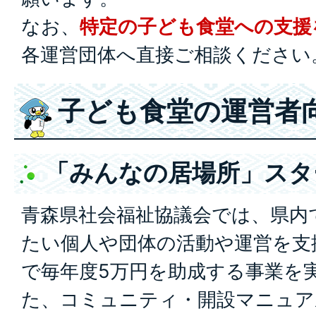
なお、
特定の子ども食堂への支援
各運営団体へ直接ご相談ください
子ども食堂の運営者
「みんなの居場所」スタ
青森県社会福祉協議会では、県内
たい個人や団体の活動や運営を支
で毎年度5万円を助成する事業を
た、コミュニティ・開設マニュア