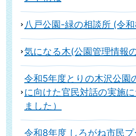
八戸公園-緑の相談所 (令和
気になる木(公園管理情報の
令和5年度とりの木沢公園の整備
に向けた官民対話の実施に
ました）
令和8年度 しろがね市民