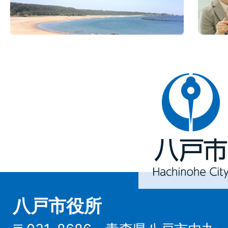
八
戸
市
Hachinohe
City
八戸市役所