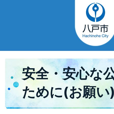
安全・安心な
ために(お願い