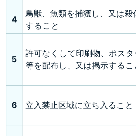
鳥獣、魚類を捕獲し、又は殺
4
すること
許可なくして印刷物、ポスタ
5
等を配布し、又は掲示するこ
6
立入禁止区域に立ち入ること