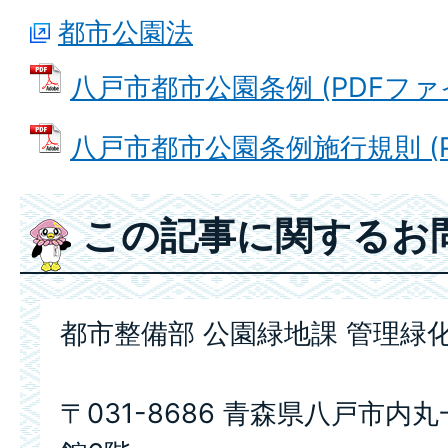
都市公園法
八戸市都市公園条例 (PDFファイル
八戸市都市公園条例施行規則 (PD
この記事に関するお
都市整備部 公園緑地課 管理緑
〒031-8686 青森県八戸市内