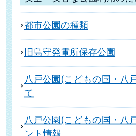
都市公園の種類
旧島守発電所保存公園
八戸公園(こどもの国・八
て
八戸公園(こどもの国・八
ント情報