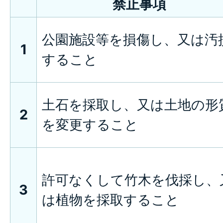
禁止事項
公園施設等を損傷し、又は汚
1
すること
土石を採取し、又は土地の形
2
を変更すること
許可なくして竹木を伐採し、
3
は植物を採取すること