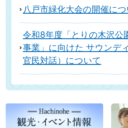
八戸市緑化大会の開催につ
令和8年度「とりの木沢公
事業」に向けた サウンデ
官民対話）について