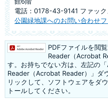
館6階
電話：0178-43-9141 ファックス
公園緑地課へのお問い合わせフ
PDFファイルを閲覧
Reader（Acroba
す。お持ちでない方は、左記の「A
Reader（Acrobat Reade
リックして、ソフトウェアをダ
トールしてください。