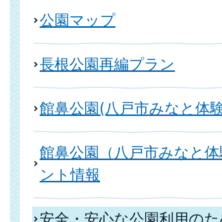
公園マップ
長根公園再編プラン
館鼻公園(八戸市みなと体験
館鼻公園（八戸市みなと体
ント情報
安全・安心な公園利用のた