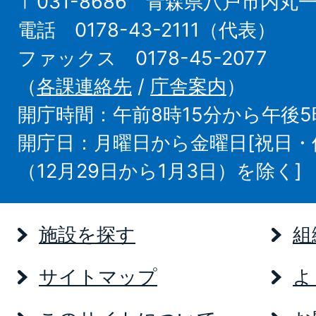
〒031-8686 青森県八戸市内丸
電話 0178-43-2111（代表）
ファックス 0178-45-2077
（
各課連絡先
/
庁舎案内
）
開庁時間：午前8時15分から午後5
開庁日：月曜日から金曜日[祝日
（12月29日から1月3日）を除く]
施設を探す
組
サイトマップ
よ