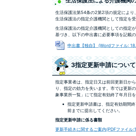
生活保護法による介護機関
生活保護法第54条の2第2項の規定によ
生活保護法の指定介護機関として指定を受
生活保護法の指定介護機関としての指定が
基づき、以下の申出書に必要事項を記載の
申出書【独自】 (Wordファイル: 18.
3指定更新申請について
指定事業者は、指定日又は前回更新日から
り、指定の効力を失います。市では更新の
象事業所一覧」にて指定有効終了年月日を
指定更新申請書は、指定有効期間終
前までに提出してください。
指定更新申請に係る書類
更新手続きに関するご案内(PDFファイル:102