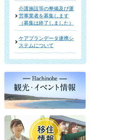
介護施設等の整備及び運
営事業者を募集します
（募集は終了しました）
ケアプランデータ連携シ
ステムについて