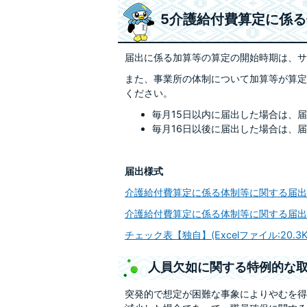
5介護給付費算定に係
届出に係る加算等の算定の開始時期は、サ
また、事業所の体制について加算等が算定
ください。
毎月15日以内に届出した場合は、
毎月16日以後に届出した場合は、
届出様式
介護給付費算定に係る体制等に関する届出書類の
介護給付費算定に係る体制等に関する届出様式（
チェック表【独自】(Excelファイル:20.3K
人員欠如に関する特例的な
突発的で想定が困難な事象によりやむを得