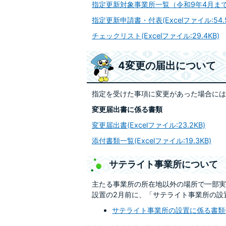
指定更新対象事業所一覧（令和9年4月まで）(E
指定更新申請書・付表(Excelファイル:54.5
チェックリスト(Excelファイル:29.4KB)
4変更の届出について
指定を受けた事項に変更があった場合には
変更届出書に係る書類
変更届出書(Excelファイル:23.2KB)
添付書類一覧(Excelファイル:19.3KB)
サテライト事業所について
主たる事業所の所在地以外の場所で一部実
設置の2月前に、「サテライト事業所の設
サテライト事業所の設置に係る書類一覧【