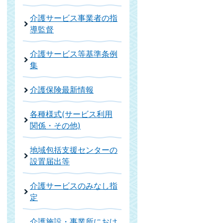
介護サービス事業者の指
導監督
介護サービス等基準条例
集
介護保険最新情報
各種様式(サービス利用
関係・その他)
地域包括支援センターの
設置届出等
介護サービスのみなし指
定
介護施設・事業所におけ