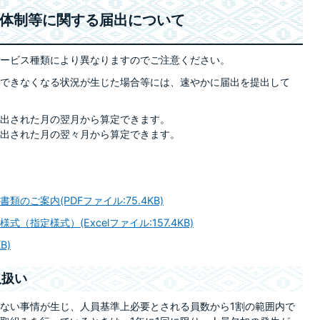
る体制等に関する届出について
ービス種類により異なりますのでご注意ください。
できなくなる状況が生じた場合等には、速やかに届出を提出して
届出された月の翌月から算定できます。
届出された月の翌々月から算定できます。
ご案内(PDFファイル:75.4KB)
指定様式）(Excelファイル:157.4KB)
B)
取扱い
ない事情が生じ、人員基準上必要とされる員数から1割の範囲内で