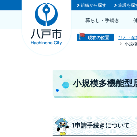
組織から探す
施設を探
暮らし・手続き
現在の位置
ひと・産
小規
小規模多機能型
1申請手続きについて