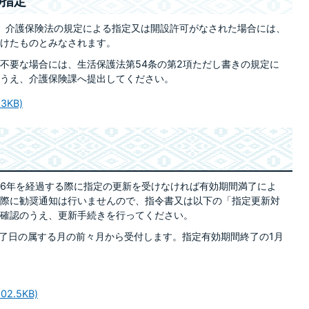
の指定
り、介護保険法の規定による指定又は開設許可がなされた場合には、
けたものとみなされます。
不要な場合には、生活保護法第54条の第2項ただし書きの規定に
うえ、介護保険課へ提出してください。
3KB)
6年を経過する際に指定の更新を受けなければ有効期間満了によ
際に勧奨通知は行いませんので、指令書又は以下の「指定更新対
確認のうえ、更新手続きを行ってください。
了日の属する月の前々月から受付します。指定有効期間終了の1月
.5KB)