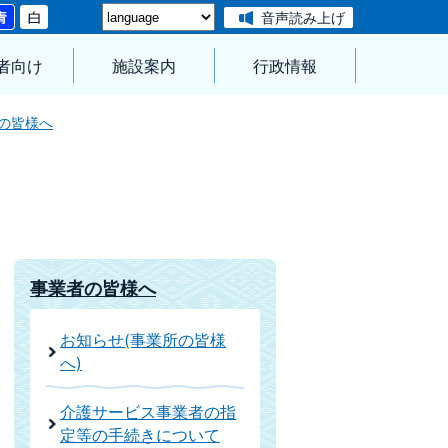
音声読み上げ
者向け
施設案内
行政情報
の皆様へ
事業者の皆様へ
お知らせ(事業所の皆様
へ)
介護サービス事業者の指
定等の手続きについて