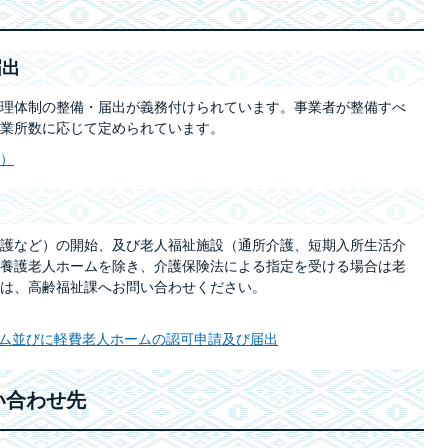
届出
理体制の整備・届出が義務付けられています。事業者が整備すべ
業所数に応じて定められています。
）
護など）の開始、及び老人福祉施設（通所介護、短期入所生活介
養護老人ホームを除き、介護保険法による指定を受ける場合は老
は、高齢福祉課へお問い合わせください。
ム並びに軽費老人ホームの認可申請及び届出
い合わせ先