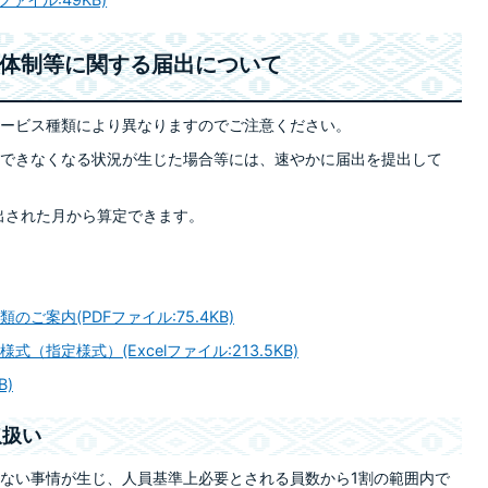
る体制等に関する届出について
ービス種類により異なりますのでご注意ください。
できなくなる状況が生じた場合等には、速やかに届出を提出して
出された月から算定できます。
案内(PDFファイル:75.4KB)
指定様式）(Excelファイル:213.5KB)
B)
取扱い
ない事情が生じ、人員基準上必要とされる員数から1割の範囲内で