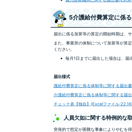
5介護給付費算定に係
届出に係る加算等の算定の開始時期は、サ
また、事業所の体制について加算等が算定
ください。
毎月1日までに届出した場合は、届
届出様式
護給付費算定に係る体制等に関する届出書類のご
介護給付費算定に係る体制等に関する届出様式（
チェック表【独自】(Excelファイル:22.1K
人員欠如に関する特例的な
突発的で想定が困難な事象によりやむを得