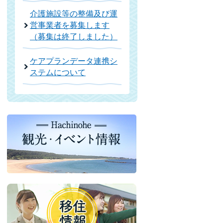
介護施設等の整備及び運
営事業者を募集します
（募集は終了しました）
ケアプランデータ連携シ
ステムについて