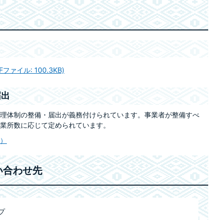
ァイル: 100.3KB)
届出
理体制の整備・届出が義務付けられています。事業者が整備すべ
業所数に応じて定められています。
）
い合わせ先
プ