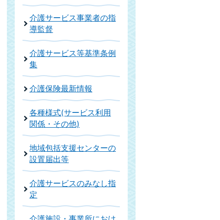
介護サービス事業者の指
導監督
介護サービス等基準条例
集
介護保険最新情報
各種様式(サービス利用
関係・その他)
地域包括支援センターの
設置届出等
介護サービスのみなし指
定
介護施設・事業所におけ