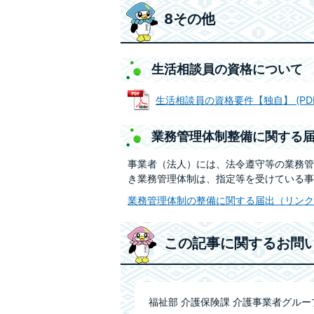
8その他
生活相談員の資格について
生活相談員の資格要件【独自】 (PDFフ
業務管理体制整備に関する
事業者（法人）には、法令遵守等の業務管
き業務管理体制は、指定等を受けている事
業務管理体制の整備に関する届出（リンク
この記事に関するお問
福祉部 介護保険課 介護事業者グルー