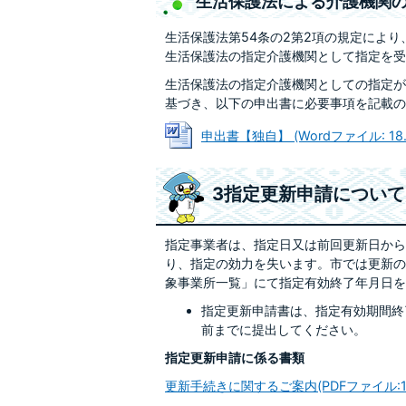
生活保護法による介護機関
生活保護法第54条の2第2項の規定によ
生活保護法の指定介護機関として指定を受
生活保護法の指定介護機関としての指定が
基づき、以下の申出書に必要事項を記載の
申出書【独自】 (Wordファイル: 18.
3指定更新申請について
指定事業者は、指定日又は前回更新日から
り、指定の効力を失います。市では更新の
象事業所一覧」にて指定有効終了年月日を
指定更新申請書は、指定有効期間終
前までに提出してください。
指定更新申請に係る書類
更新手続きに関するご案内(PDFファイル:102