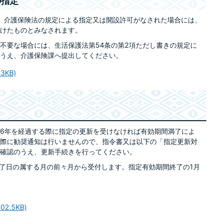
の指定
り、介護保険法の規定による指定又は開設許可がなされた場合には、
けたものとみなされます。
不要な場合には、生活保護法第54条の第2項ただし書きの規定に
うえ、介護保険課へ提出してください。
3KB)
6年を経過する際に指定の更新を受けなければ有効期間満了によ
際に勧奨通知は行いませんので、指令書又は以下の「指定更新対
確認のうえ、更新手続きを行ってください。
了日の属する月の前々月から受付します。指定有効期間終了の1月
.5KB)