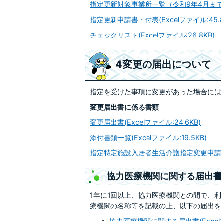
指定更新対象事業所一覧（令和9年4月まで）(E
指定更新申請書・付表(Excelファイル:45.8
チェックリスト(Excelファイル:26.8KB)
4変更の届出について
指定を受けた事項に変更があった場合には
変更届出書に係る書類
変更届出書(Excelファイル:24.6KB)
添付書類一覧(Excelファイル:19.5KB)
指定特定施設入居者生活介護指定変更申請書(Ex
協力医療機関に関する届出
1年に1回以上、協力医療機関との間で、
療機関の名称等を記載の上、以下の届出を
協力医療機関に関する届出書(Excelフ