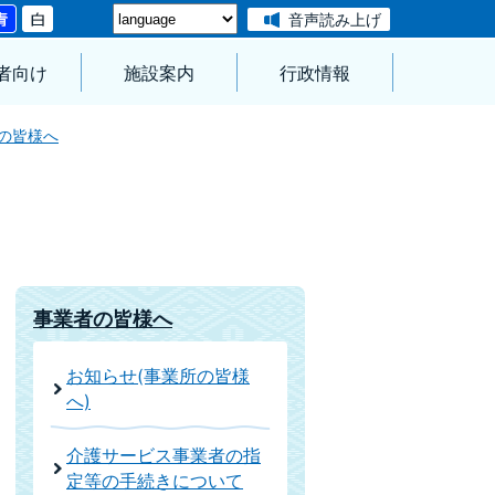
音声読み上げ
者向け
施設案内
行政情報
の皆様へ
事業者の皆様へ
お知らせ(事業所の皆様
へ)
介護サービス事業者の指
定等の手続きについて