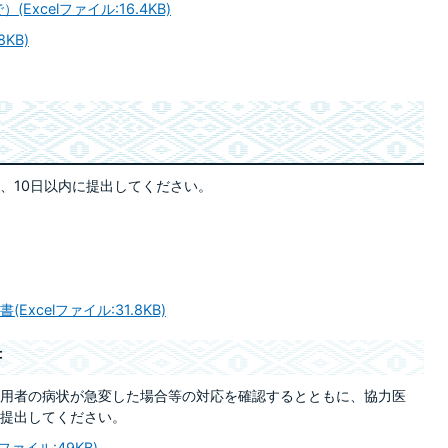
xcelファイル:16.4KB)
KB)
、10日以内に提出してください。
celファイル:31.8KB)
書
利用者の病状が急変した場合等の対応を確認するとともに、協力医
提出してください。
ァイル:49KB)