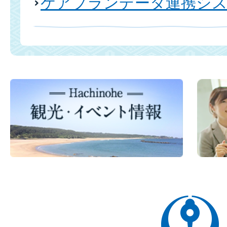
ケアプランデータ連携シ
八
戸