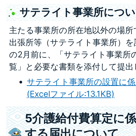
サテライト事業所につい
主たる事業所の所在地以外の場所
出張所等（サテライト事業所）を
の2月前に、「サテライト事業所
覧」と必要な書類を添付して提出
サテライト事業所の設置に係
(Excelファイル:13.1KB)
5介護給付費算定に
する届出について