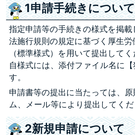
1申請手続きについて
指定申請等の手続きの様式を掲載
法施行規則の規定に基づく厚生労
（標準様式）を用いて提出してく
自様式には、添付ファイル名に【
す。
申請書等の提出に当たっては、原
ム、メール等により提出してくだ
2新規申請について