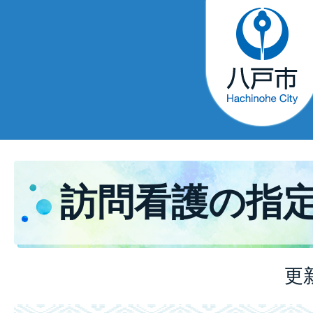
訪問看護の指
更