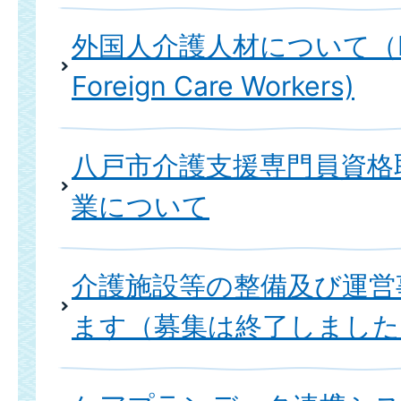
外国人介護人材について（Reg
Foreign Care Workers)
八戸市介護支援専門員資格
業について
介護施設等の整備及び運営
ます（募集は終了しました