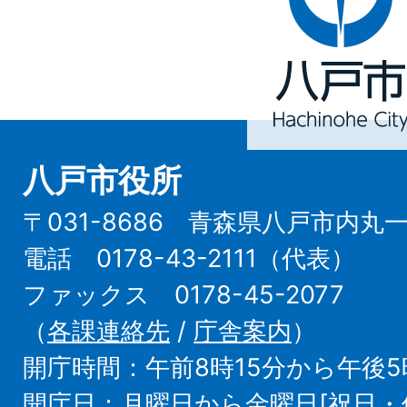
市
Hachinohe
City
八戸市役所
〒031-8686 青森県八戸市内丸
電話 0178-43-2111（代表）
ファックス 0178-45-2077
（
各課連絡先
/
庁舎案内
）
開庁時間：午前8時15分から午後5
開庁日：月曜日から金曜日[祝日