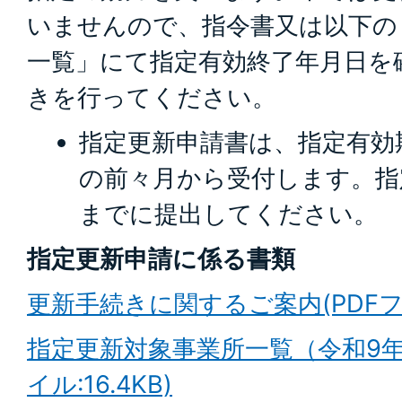
いませんので、指令書又は以下の
一覧」にて指定有効終了年月日を
きを行ってください。
指定更新申請書は、指定有効
の前々月から受付します。指
までに提出してください。
指定更新申請に係る書類
更新手続きに関するご案内(PDFファイ
指定更新対象事業所一覧（令和9年4
イル:16.4KB)