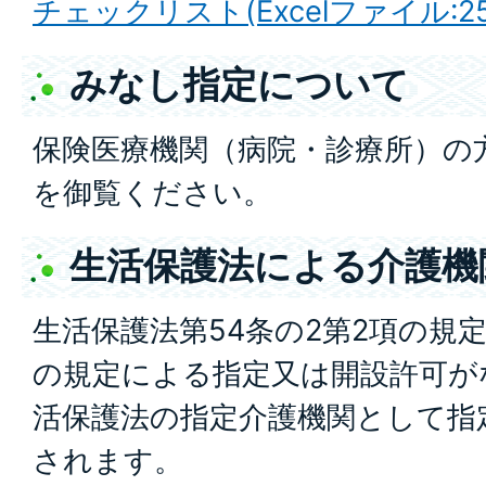
チェックリスト(Excelファイル:25.
みなし指定について
保険医療機関（病院・診療所）の
を御覧ください。
生活保護法による介護機
生活保護法第54条の2第2項の規
の規定による指定又は開設許可が
活保護法の指定介護機関として指
されます。