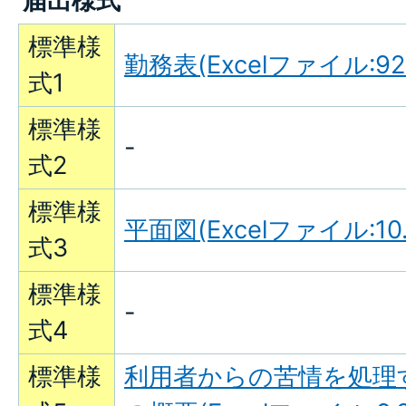
届出様式
標準様
勤務表(Excelファイル:92.
式1
標準様
-
式2
標準様
平面図(Excelファイル:10.
式3
標準様
-
式4
標準様
利用者からの苦情を処理