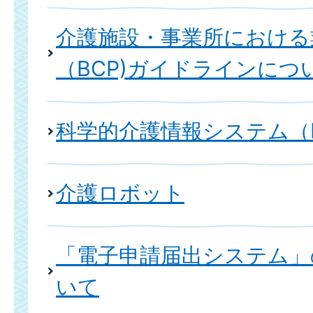
介護施設・事業所における
（BCP)ガイドラインにつ
科学的介護情報システム（L
介護ロボット
「電子申請届出システム」
いて