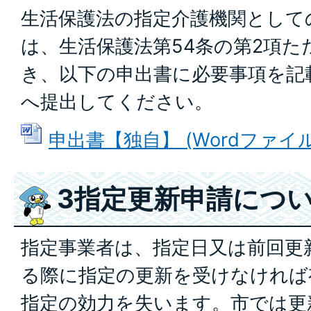
生活保護法の指定介護機関として
は、生活保護法第54条の第2項
き、以下の申出書に必要事項を記
へ提出してください。
申出書【独自】 (Wordファイル: 
3指定更新申請につ
指定事業者は、指定日又は前回更
る際に指定の更新を受けなければ
指定の効力を失います。市では更