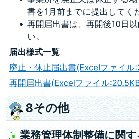
書を1月前までに提出してく
再開届出書は、再開後10日
い。
届出様式一覧
廃止・休止届出書(Excelファイル:23
再開届出書(Excelファイル:20.5KB
8その他
業務管理体制整備に関す