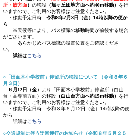
所・鮫方面
）
の移設
（旭ヶ丘団地方面へ約40ｍ移動）
を行
いますので、
ご利用のお客様はご注意ください。
・移動予定日時
令和8年7月3日（金）14時以降の便か
ら
※天候等により、バス標識の移動時間が前後する場合
がございます。
あらかじめバス標識の設置位置をご確認くださ
い。
詳細は
こちら
○「田面木小学校前」停留所の移設について （令和８年６
月３日）
６月12日（金）
より「田面木小学校前」停留所（白山
台・高専前方面）の移設
（白山台方面へ約15ｍ移動）
を行
いますので、
ご利用のお客様はご注意ください。
・移動予定日時 令和８年６月12日（金）14時以降の便
から
詳細は
こちら
○交通規制に伴う迂回運行のお知らせ（令和８年５月２５