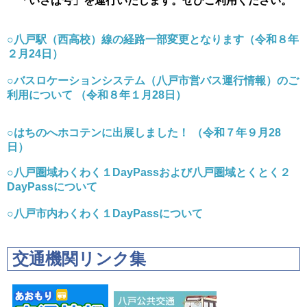
「いさば号」を運行いたします。ぜひご利用ください。
○八戸駅（西高校）線の経路一部変更となります（令和８年
２月24日）
○バスロケーションシステム（八戸市営バス運行情報）のご
利用について （令和８年１月28日）
○はちのへホコテンに出展しました！ （令和７年９月28
日）
○八戸圏域わくわく１DayPassおよび八戸圏域とくとく２
DayPassについて
○八戸市内わくわく１DayPassについて
交通機関リンク集