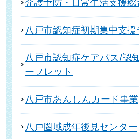
介護予防・日常生活支援総
八戸市認知症初期集中支援
八戸市認知症ケアパス/認
ーフレット
八戸市あんしんカード事業
八戸圏域成年後見センター