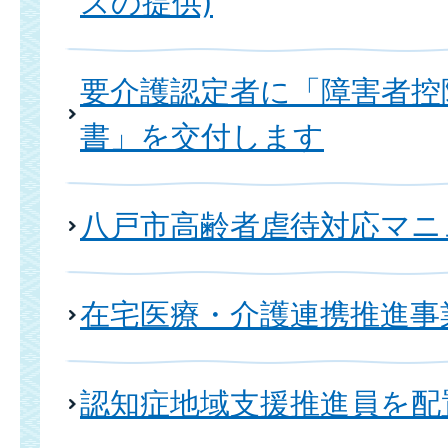
スの提供)
要介護認定者に「障害者控
書」を交付します
八戸市高齢者虐待対応マニ
在宅医療・介護連携推進事
認知症地域支援推進員を配