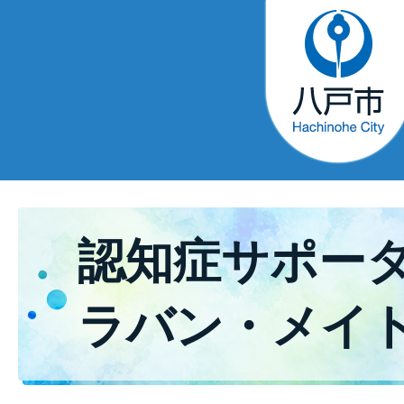
認知症サポー
ラバン・メイ