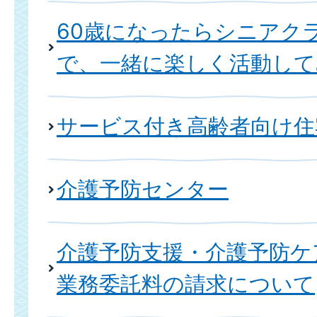
60歳になったらシニアクラ
で、一緒に楽しく活動して
サービス付き高齢者向け住
介護予防センター
介護予防支援・介護予防ケ
業務委託料の請求について