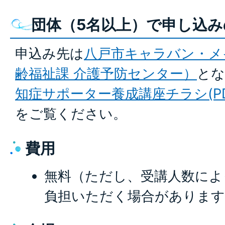
団体（5名以上）で申し込み
申込み先は
八戸市キャラバン・メ
齢福祉課 介護予防センター）
とな
知症サポーター養成講座チラシ(PDFフ
をご覧ください。
費用
無料（ただし、受講人数によ
負担いただく場合があります