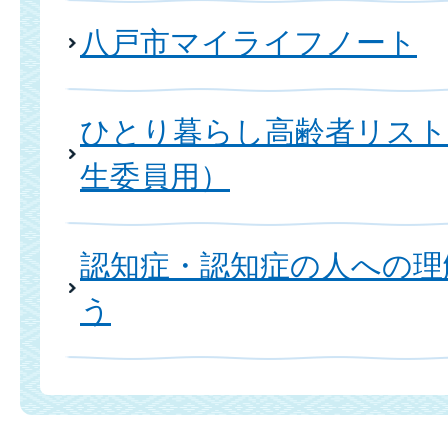
八戸市マイライフノート
ひとり暮らし高齢者リスト
生委員用）
認知症・認知症の人への理
う