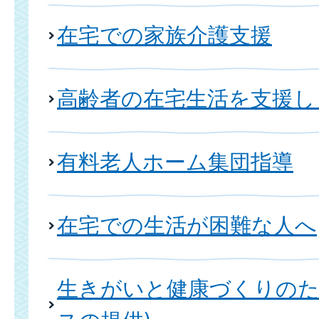
在宅での家族介護支援
高齢者の在宅生活を支援し
有料老人ホーム集団指導
在宅での生活が困難な人へ
生きがいと健康づくりのた