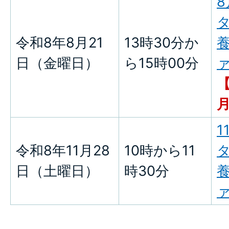
8
令和8年8月21
13時30分か
養
日（金曜日）
ら15時00分
ァ
月
1
令和8
年11月28
10時から11
日（土曜日）
時30分
養
ァ