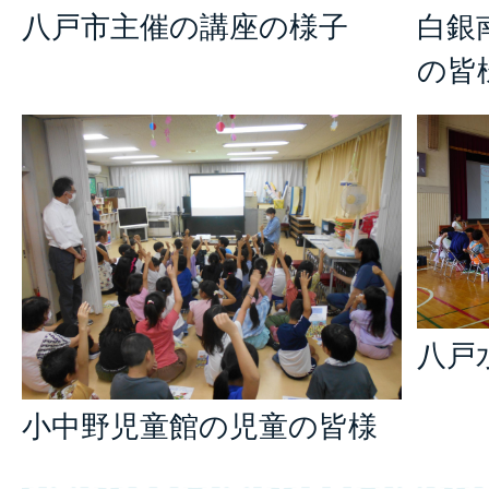
八戸市主催の講座の様子
白銀
の皆
八戸
小中野
児童館の児童の皆様