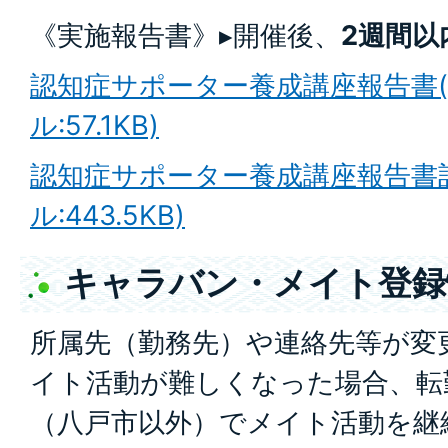
《実施報告書》▸開催後、
2週間以
認知症サポーター養成講座報告書(E
ル:57.1KB)
認知症サポーター養成講座報告書記
ル:443.5KB)
キャラバン・メイト登録
所属先（勤務先）や連絡先等が変
イト活動が難しくなった場合、転
（八戸市以外）でメイト活動を継