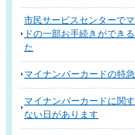
市民サービスセンターで
ドの一部お手続きができ
た
マイナンバーカードの特急
マイナンバーカードに関
ない日があります