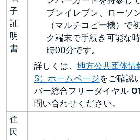
ンバーカードを持参し
子
ブンイレブン、ローソ
証
（マルチコピー機）で初
明
ク端末で手続き可能な時間
書
時00分です。
詳しくは、
地方公共団体情報
S）ホームページ
をご確認
バー総合フリーダイヤル
0
問い合わせください。
住
民