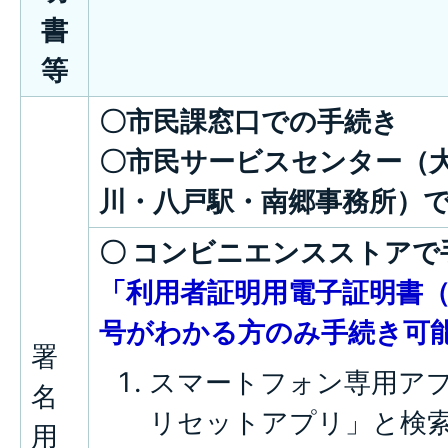
書
等
〇市民課窓口での手続き
〇市民サービスセンター（
川・八戸駅・南郷事務所）
〇 コンビニエンスストアで
「利用者証明用電子証明書（
号がわかる方のみ手続き可
署
スマートフォン専用アプ
名
リセットアプリ」と検
用