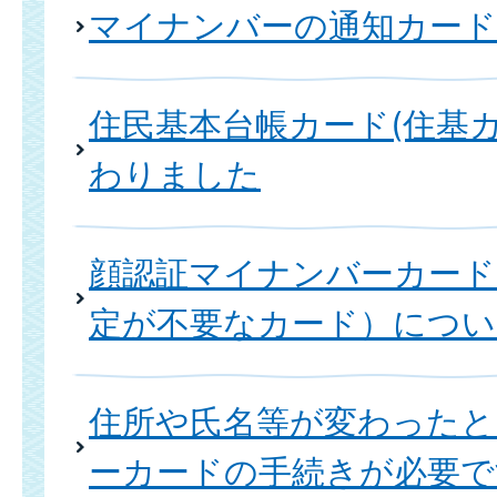
マイナンバーの通知カー
住民基本台帳カード(住基
わりました
顔認証マイナンバーカード
定が不要なカード）につい
住所や氏名等が変わった
ーカードの手続きが必要で