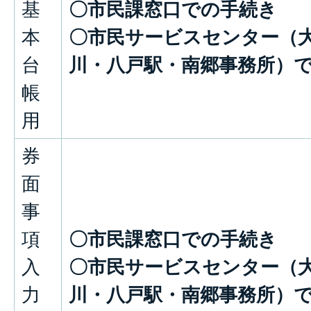
基
〇市民課窓口での手続き
本
〇市民サービスセンター（
台
川・八戸駅・南郷事務所）
帳
用
券
面
事
項
〇市民課窓口での手続き
入
〇市民サービスセンター（
力
川・八戸駅・南郷事務所）