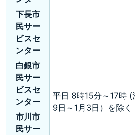
下長市
民サー
ビスセ
ンター
白銀市
民サー
ビスセ
平日 8時15分～17時 
ンター
9日～1月3日）を除く
市川市
民サー