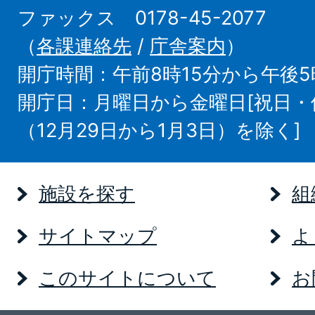
ファックス 0178-45-2077
（
各課連絡先
/
庁舎案内
）
開庁時間：午前8時15分から午後5
開庁日：月曜日から金曜日[祝日
（12月29日から1月3日）を除く]
施設を探す
組
サイトマップ
よ
このサイトについて
お