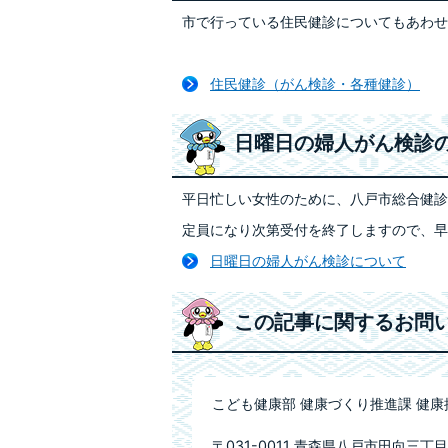
市で行っている住民健診についてもあわせ
住民健診（がん検診・各種健診）
日曜日の婦人がん検診
平日忙しい女性のために、八戸市総合健診
定員になり次第受付を終了しますので、早
日曜日の婦人がん検診について
この記事に関するお問
こども健康部 健康づくり推進課 健
〒031-0011 青森県八戸市田向三丁目