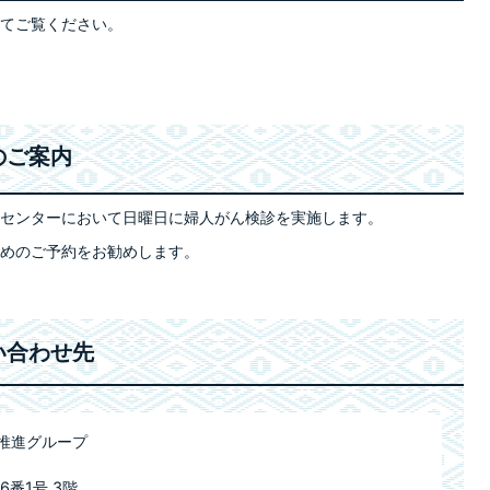
てご覧ください。
のご案内
センターにおいて日曜日に婦人がん検診を実施します。
めのご予約をお勧めします。
い合わせ先
康推進グループ
6番1号 3階