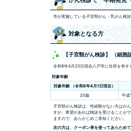
がん検診で「早期発見
市が実施している子宮頸がん・乳がん検診
対象となる方
【子宮頸がん検診】 （細胞
令和8年4月20日現在八戸市に住所を有す
対象年齢
対象年齢
（令和8年4月1日現在）
20歳
平成
子宮頸がん検診は、性経験がない方はがん
すが、希望があれば検診を受けることがで
ますので、あらかじめご承知ください。
次の方は、クーポン券を使ってあらためて