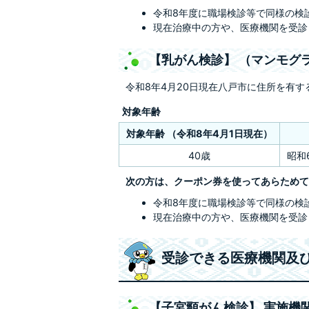
令和8年度に職場検診等で同様の検
現在治療中の方や、医療機関を受診
【乳がん検診】 （マンモグ
令和8年4月20日現在八戸市に住所を有す
対象年齢
対象年齢
（令和8年4月1日現在）
40歳
昭和
次の方は、クーポン券を使ってあらためて
令和8年度に職場検診等で同様の検
現在治療中の方や、医療機関を受診
受診できる医療機関及
【子宮頸がん検診】 実施機