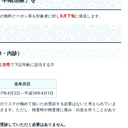
・早期治療」を
の無料クーポン券を対象者に対し
6月下旬
に発送します。
診・内診）
る
女性
で下記年齢に該当する方
生年月日
17年4月2日～平成18年4月1日
のリスクが極めて低いため受診する必要はないと考えられていま
きます。ただし、検査時や検査後に痛み・出血を伴うことがあり
受診していただく必要はありません。