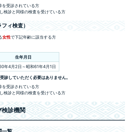
診を受診されている方
し検診と同様の検査を受けている方
ラフィ検査）
る
女性
で下記年齢に該当する方
生年月日
60年4月2日～昭和61年4月1日
受診していただく必要はありません。
診を受診されている方
し検診と同様の検査を受けている方
び検診機関
関一覧