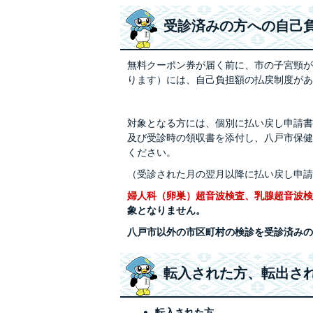
受診済みの方への自己
無料クーポン券が届く前に、市の子宮頸が
ります）には、自己負担額の払戻制度があ
対象となる方には、個別に払い戻し申請書
及び受診時の領収書を添付し、八戸市保健
ください。
（受診された月の翌月以降に払い戻し申請
婦人科（卵巣）超音波検査、乳腺超音波検
象となりません。
八戸市以外の市区町村の検診を受診済みの
転入された方、転出さ
転入された方