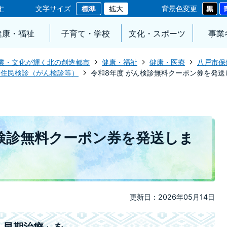
す
文字サイズ
背景色変更
健康・福祉
子育て・学校
文化・スポーツ
事業
業・文化が輝く北の創造都市
健康・福祉
健康・医療
八戸市保
・住民検診（がん検診等）
令和8年度 がん検診無料クーポン券を発送
ん検診無料クーポン券を発送しま
更新日：2026年05月14日