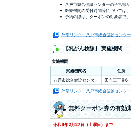
八戸市総合健診センターの子宮頸が
医療機関の受付時間等については、
予約の際は、クーポンの対象者で、
外部リンク：八戸市総合健診センター
【乳がん検診】 実施機関
実施機関
実施機関名
住所
八戸市総合健診センター
田向三丁目6-
外部リンク：八戸市総合健診センター
無料クーポン券の有効
令和9年2月27日（土曜日）まで