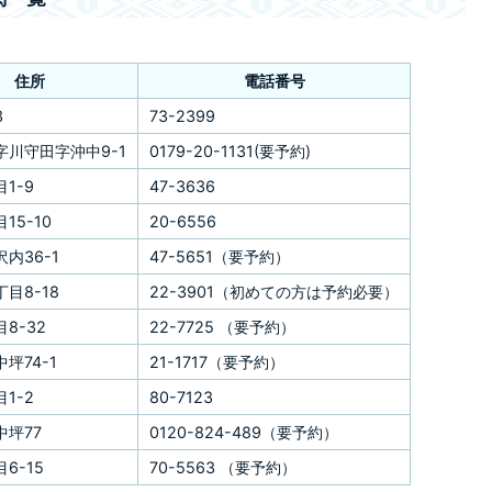
住所
電話番号
3
73-2399
字川守田字沖中9-1
0179-20-1131(要予約)
1-9
47-3636
15-10
20-6556
内36-1
47-5651（要予約）
目8-18
22-3901（初めての方は予約必要）
8-32
22-7725 （要予約）
坪74-1
21-1717（要予約）
1-2
80-7123
中坪77
0120-824-489（要予約）
6-15
70-5563 （要予約）