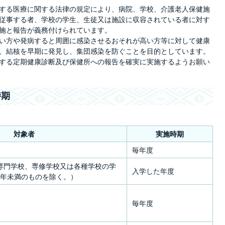
する医療に関する法律の規定により、病院、学校、介護老人保健施
従事する者、学校の学生、生徒又は施設に収容されている者に対す
施と報告が義務付けられています。
い方や発病すると周囲に感染させるおそれが高い方等に対して健康
、結核を早期に発見し、集団感染を防ぐことを目的としています。
する定期健康診断及び保健所への報告を確実に実施するようお願い
時期
対象者
実施時期
毎年度
専門学校、専修学校又は各種学校の学
入学した年度
1年未満のものを除く。）
毎年度