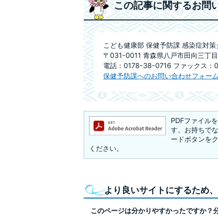
この記事に関するお問
こども健康部 保健予防課 感染症対策
〒031-0011 青森県八戸市田向三丁目
電話：0178-38-0716 ファックス：01
保健予防課へのお問い合わせフォー
PDFファイルを閲
す。お持ちでない方
ードボタンを
ください。
より良いサイトにするため、
このページは分かりやすかったですか？