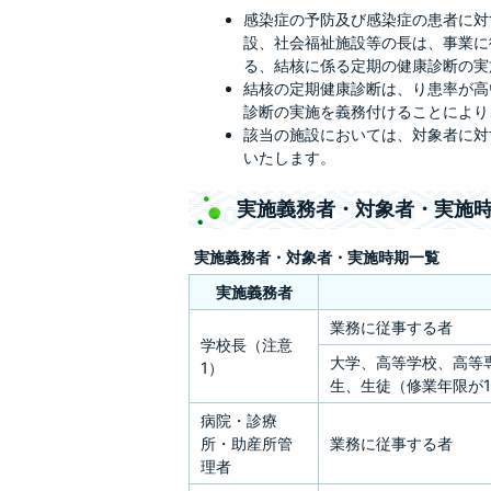
感染症の予防及び感染症の患者に対
設、社会福祉施設等の長は、事業に
る、結核に係る定期の健康診断の実
結核の定期健康診断は、り患率が高
診断の実施を義務付けることにより
該当の施設においては、対象者に対
いたします。
実施義務者・対象者・実施
実施義務者・対象者・実施時期一覧
実施義務者
業務に従事する者
学校長（注意
大学、高等学校、高等
1）
生、生徒（修業年限が
病院・診療
所・助産所管
業務に従事する者
理者