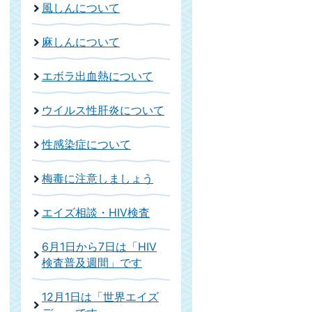
風しんについて
麻しんについて
エボラ出血熱について
ウイルス性肝炎について
性感染症について
梅毒に注意しましょう
エイズ相談・HIV検査
6月1日から7日は「HIV
検査普及週間」です
12月1日は「世界エイズ