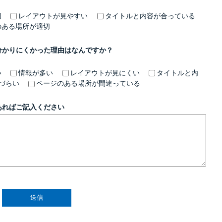
切
レイアウトが見やすい
タイトルと内容が合っている
のある場所が適切
分かりにくかった理由はなんですか？
い
情報が多い
レイアウトが見にくい
タイトルと内
づらい
ページのある場所が間違っている
あればご記入ください