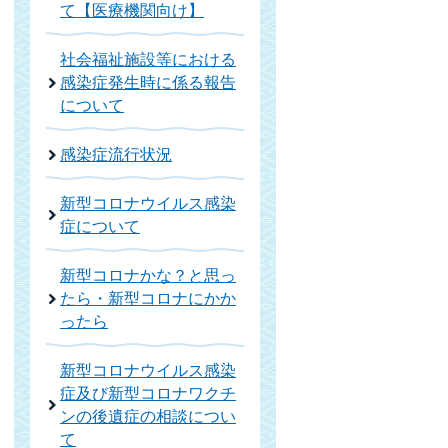
て【医療機関向け】
社会福祉施設等における
感染症発生時に係る報告
について
感染症流行状況
新型コロナウイルス感染
症について
新型コロナかな？と思っ
たら・新型コロナにかか
ったら
新型コロナウイルス感染
症及び新型コロナワクチ
ンの後遺症の相談につい
て