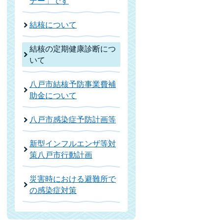
デー」です
結核について
結核の定期健康診断につ
いて
八戸市結核予防事業費補
助金について
八戸市感染症予防計画等
新型インフルエンザ等対
策八戸市行動計画
災害時における避難所で
の感染症対策