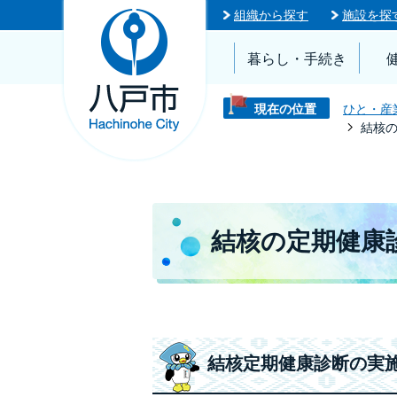
組織から探す
施設を探
暮らし・手続き
現在の位置
ひと・産
結核
結核の定期健康
結核定期健康診断の実