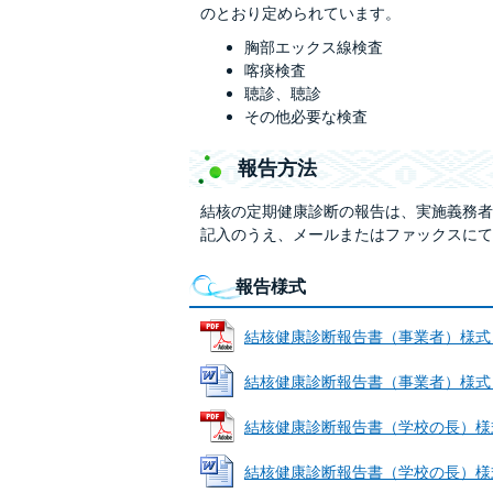
のとおり定められています。
胸部エックス線検査
喀痰検査
聴診、聴診
その他必要な検査
報告方法
結核の定期健康診断の報告は、実施義務者
記入のうえ、メールまたはファックスにて
報告様式
結核健康診断報告書（事業者）様式＋記載
結核健康診断報告書（事業者）様式＋記載
結核健康診断報告書（学校の長）様式＋記
結核健康診断報告書（学校の長）様式＋記