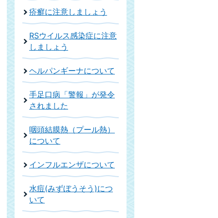
疥癬に注意しましょう
RSウイルス感染症に注意
しましょう
ヘルパンギーナについて
手足口病「警報」が発令
されました
咽頭結膜熱（プール熱）
について
インフルエンザについて
水痘(みずぼうそう)につ
いて