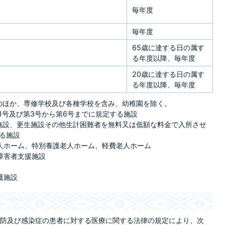
毎年度
毎年度
65歳に達する日の属す
る年度以降、毎年度
20歳に達する日の属す
る年度以降、毎年度
のほか、専修学校及び各種学校を含み、幼稚園を除く。
1号及び第3号から第6号までに規定する施設
施設、更生施設その他生計困難者を無料又は低額な料金で入所させ
る施設
人ホーム、特別養護老人ホーム、軽費老人ホーム
障害者支援施設
護施設
防及び感染症の患者に対する医療に関する法律の規定により、次