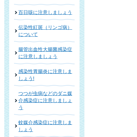
百日咳に注意しましょう
伝染性紅斑（リンゴ病）
について
腸管出血性大腸菌感染症
に注意しましょう
感染性胃腸炎に注意しま
しょう!
つつが虫病などのダニ媒
介感染症に注意しましょ
う
蚊媒介感染症に注意しま
しょう