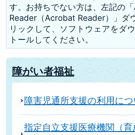
す。お持ちでない方は、左記の「A
Reader（Acrobat Reade
リックして、ソフトウェアをダ
トールしてください。
障がい者福祉
障害児通所支援の利用につ
指定自立支援医療機関（育