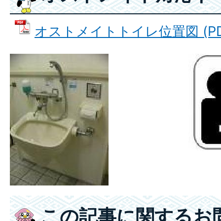
オストメイトトイレ位置図 (PDFフ
この記事に関するお