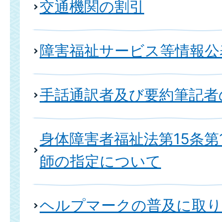
交通機関の割引
障害福祉サービス等情報公
手話通訳者及び要約筆記者
身体障害者福祉法第15条第
師の指定について
ヘルプマークの普及に取