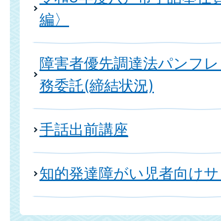
編〉
障害者優先調達法パンフレ
務委託(締結状況)
手話出前講座
知的発達障がい児者向けサ