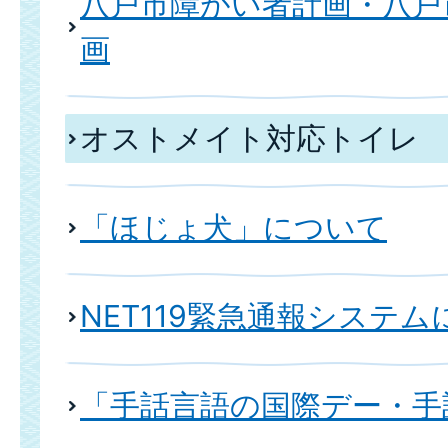
八戸市障がい者計画・八戸
画
オストメイト対応トイレ
「ほじょ犬」について
NET119緊急通報システ
「手話言語の国際デー・手