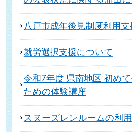
八戸市成年後見制度利用支
就労選択支援について
令和7年度 県南地区 初め
ための体験講座
スヌーズレンルームの利