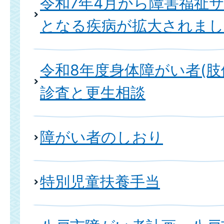
令和7年4月から障害福祉
となる疾病が拡大されま
令和8年度身体障がい者(肢
診査と更生相談
障がい者のしおり
特別児童扶養手当