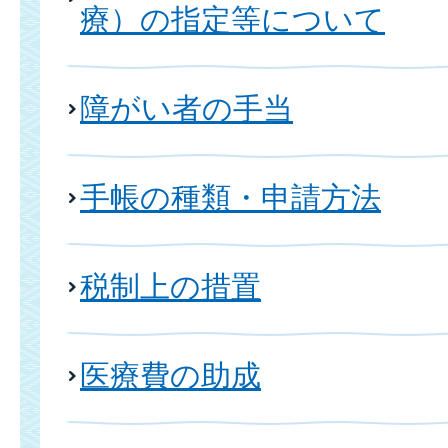
療）の指定等について
障がい者の手当
手帳の種類・申請方法
税制上の措置
医療費の助成