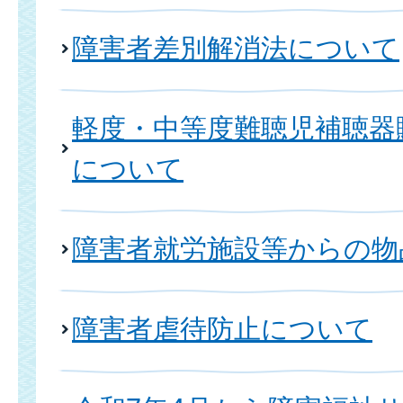
障害者差別解消法について
軽度・中等度難聴児補聴器
について
障害者就労施設等からの物
障害者虐待防止について