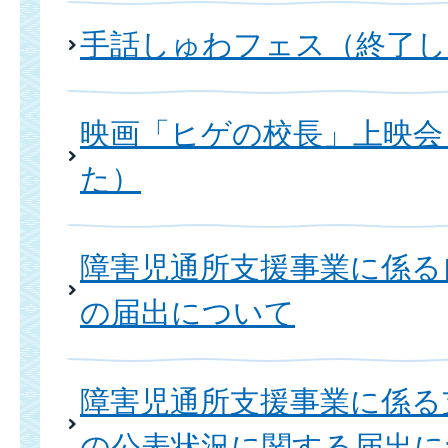
手話しゅわフェス（終了し
映画「ヒゲの校長」上映会
た）
障害児通所支援事業に係る
の届出について
障害児通所支援事業に係る
の公表状況に関する届出に