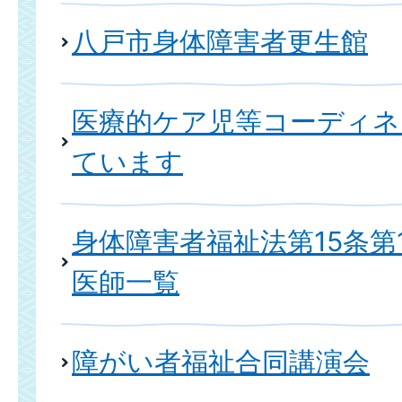
八戸市身体障害者更生館
医療的ケア児等コーディネ
ています
身体障害者福祉法第15条第
医師一覧
障がい者福祉合同講演会