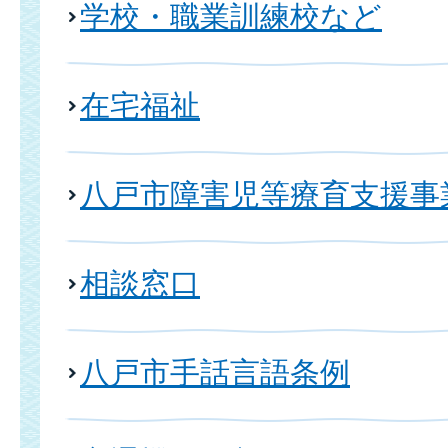
学校・職業訓練校など
在宅福祉
八戸市障害児等療育支援事
相談窓口
八戸市手話言語条例