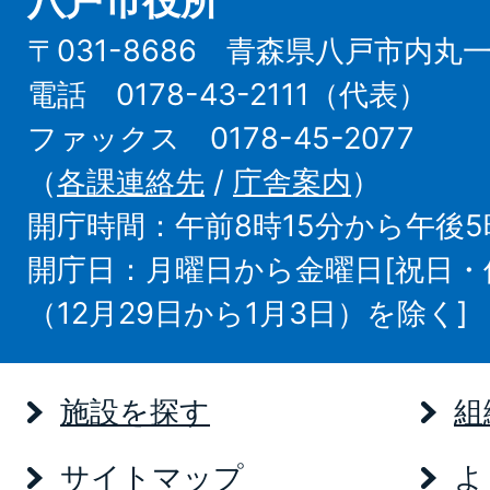
八戸市役所
〒031-8686 青森県八戸市内丸
電話 0178-43-2111（代表）
ファックス 0178-45-2077
（
各課連絡先
/
庁舎案内
）
開庁時間：午前8時15分から午後5
開庁日：月曜日から金曜日[祝日
（12月29日から1月3日）を除く]
施設を探す
組
サイトマップ
よ