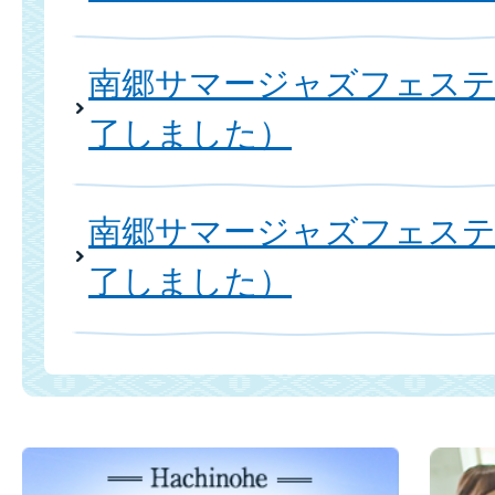
南郷サマージャズフェステ
了しました）
南郷サマージャズフェステ
了しました）