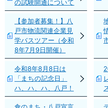
の試験開通について
【参加者募集！】八
戸市物流関連企業見
学バスツアー（令和
8年7月9日開催）
令和8年8月8日は
「まちの記念日」
ハ、ハ、ハ、八戸！
食のまち・八戸宣言