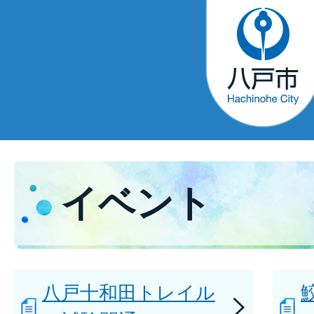
イベント
八戸十和田トレイル