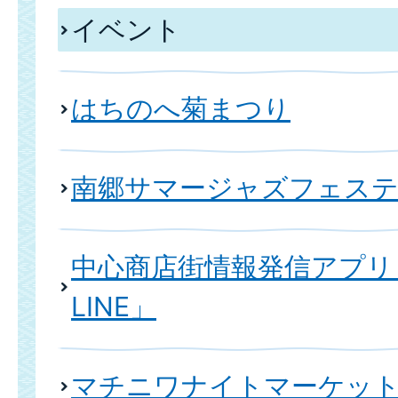
イベント
はちのへ菊まつり
南郷サマージャズフェス
中心商店街情報発信アプリ
LINE」
マチニワナイトマーケット2