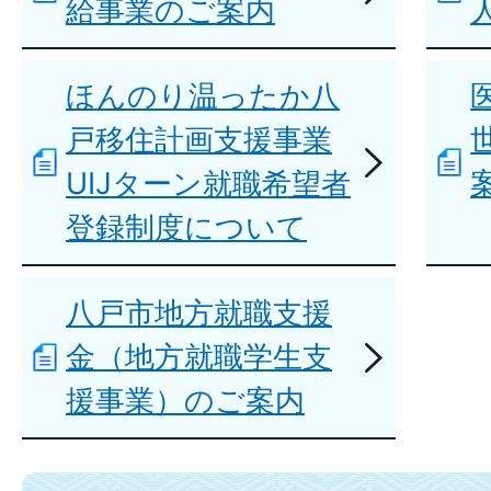
給事業のご案内
ほんのり温ったか八
戸移住計画支援事業
UIJターン就職希望者
登録制度について
八戸市地方就職支援
金（地方就職学生支
援事業）のご案内