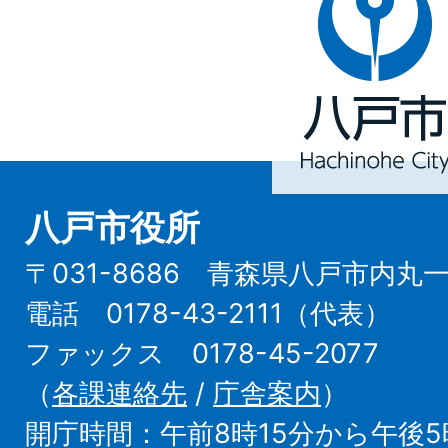
戸
市
Hachinohe
City
八戸市役所
〒031-8686 青森県八戸市内丸
電話 0178-43-2111（代表）
ファックス 0178-45-2077
（
各課連絡先
/
庁舎案内
）
開庁時間：午前8時15分から午後5