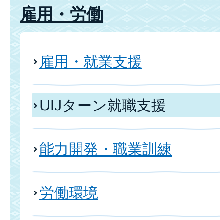
雇用・労働
雇用・就業支援
UIJターン就職支援
能力開発・職業訓練
労働環境