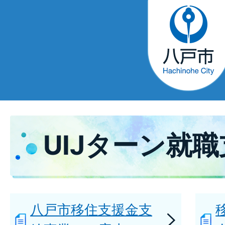
UIJターン就
八戸市移住支援金支