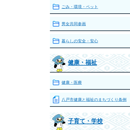
ごみ・環境・ペット
男女共同参画
暮らしの安全・安心
健康・福祉
健康・医療
八戸市健康と福祉のまちづくり条例
子育て・学校