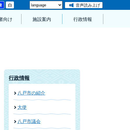
音声読み上げ
者向け
施設案内
行政情報
行政情報
八戸市の紹介
大使
八戸市議会