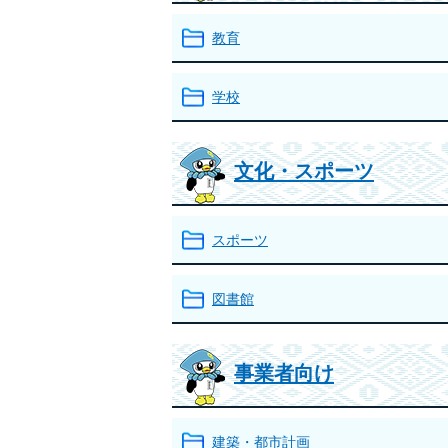
教育
学校
文化・スポーツ
スポーツ
図書館
事業者向け
建築・都市計画