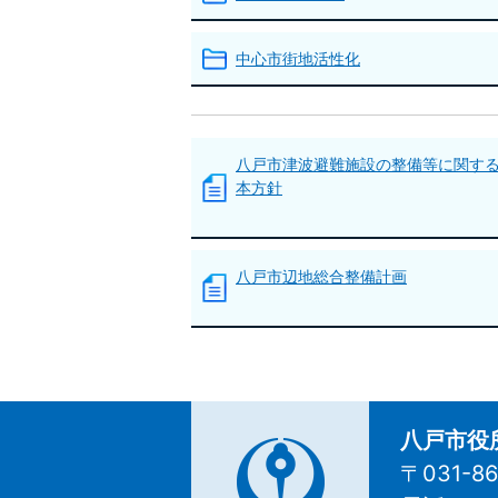
中心市街地活性化
八戸市津波避難施設の整備等に関す
本方針
八戸市辺地総合整備計画
八戸市役
〒031-