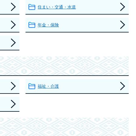
住まい・交通・水道
年金・保険
福祉・介護