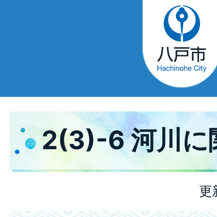
2(3)-6 河
更