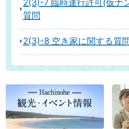
2(3)-7 臨時運行許可(仮
質問
2(3)-8 空き家に関する質