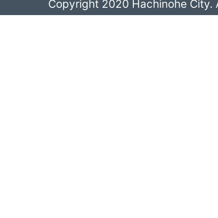
Copyright 2020 Hachinohe City. A