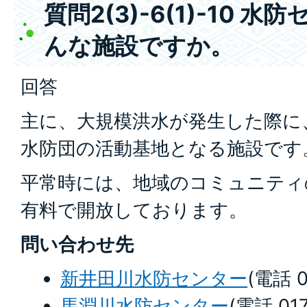
質問2(3)-6(1)-10 
んな施設ですか。
回答
主に、大規模洪水が発生した際に
水防団の活動基地となる施設です
平常時には、地域のコミュニティ
有料で開放しております。
問い合わせ先
新井田川水防センター
(電話 0
馬淵川水防センター
(電話 017