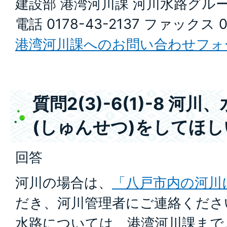
建設部 港湾河川課 河川水路グル
電話 0178-43-2137 ファックス 0
港湾河川課へのお問い合わせフォ
質問2(3)-6(1)-8 
(しゅんせつ)をしてほ
回答
河川の場合は、
「八戸市内の河川
だき、河川管理者にご連絡くださ
水路については、港湾河川課まで