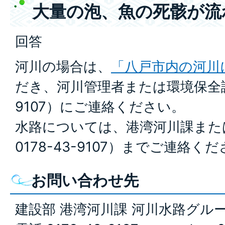
大量の泡、魚の死骸が流
回答
河川の場合は、
「八戸市内の河川
だき、河川管理者または環境保全課（電
9107）にご連絡ください。
水路については、港湾河川課また
0178-43-9107）までご連絡く
お問い合わせ先
建設部 港湾河川課 河川水路グル