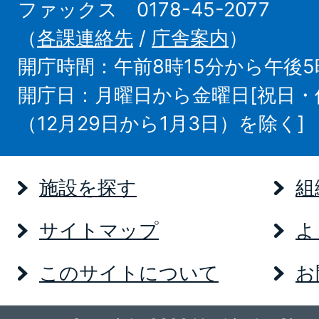
ファックス 0178-45-2077
（
各課連絡先
/
庁舎案内
）
開庁時間：午前8時15分から午後5
開庁日：月曜日から金曜日[祝日
（12月29日から1月3日）を除く]
施設を探す
組
サイトマップ
よ
このサイトについて
お