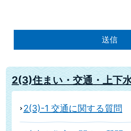
2(3)住まい・交通・上下
2(3)-1 交通に関する質問