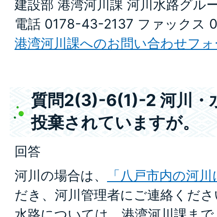
建設部 港湾河川課 河川水路グル
電話 0178-43-2137 ファックス 0
港湾河川課へのお問い合わせフォ
質問2(3)-6(1)-2 
投棄されていますが。
回答
河川の場合は、
「八戸市内の河川
だき、河川管理者にご連絡くださ
水路については、港湾河川課まで