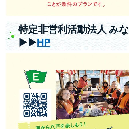
特定非営利活動法人 み
▶▶
HP