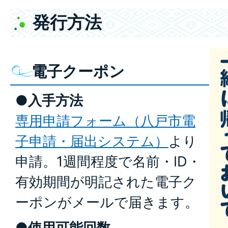
発行方法
電子クーポン
●入手方法
専用申請フォーム（八戸市電
子申請・届出システム）
より
申請。1週間程度で名前・ID・
有効期間が明記された電子ク
ーポンがメールで届きます。
●使用可能回数