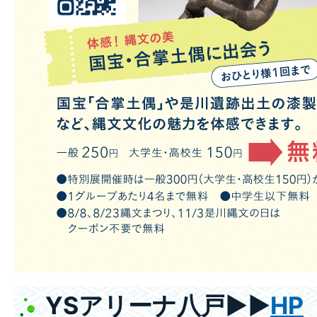
YSアリーナ八戸▶▶
HP