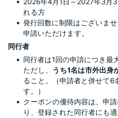
2026年4月1日～2027年3
れる方
発行回数に制限はございませ
申請いただけます。
同行者
同行者は1回の申請につき最
ただし、
うち1名は市外出身
ること。（申請者と併せて6
す。）
クーポンの優待内容は、申請
り、登録された同行者にも適