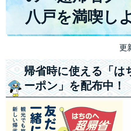
八戸を満喫し
更
帰省時に使える「は
ーポン」を配布中！