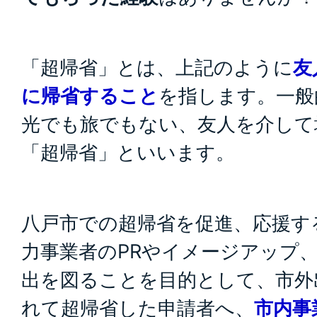
「超帰省」とは、上記のように
友
に帰省すること
を指します。一般
光でも旅でもない、友人を介して
「超帰省」といいます。
八戸市での超帰省を促進、応援す
力事業者のPRやイメージアップ
出を図ることを目的として、市外
れて超帰省した申請者へ、
市内事