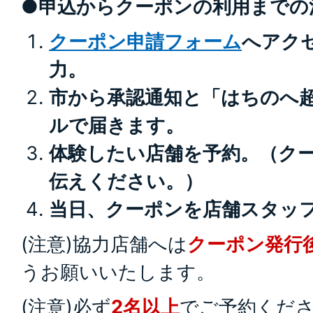
●申込からクーポンの利用までの
クーポン申請フォーム
へアク
力。
市から承認通知と「はちのへ
ルで届きます。
体験したい店舗を予約。（ク
伝えください。）
当日、クーポンを店舗スタッ
(注意)協力店舗へは
クーポン発行
うお願いいたします。
(注意)必ず
2名以上
でご予約くだ