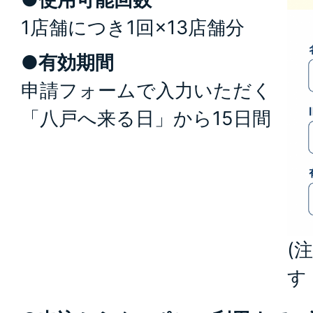
1店舗につき1回×13店舗分
●有効期間
申請フォームで入力いただく
「八戸へ来る日」から15日間
(
す