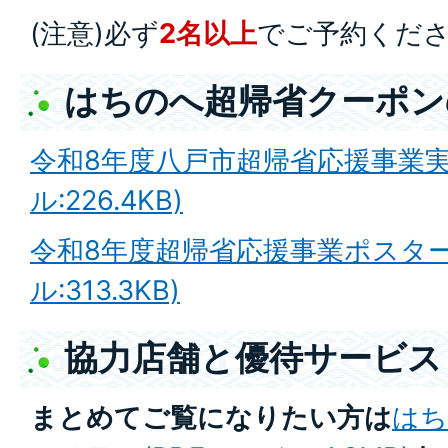
(注意)必ず
2名以上
でご予約くだ
はちのへ超帰省クーポン
令和8年度八戸市超帰省応援事業実
ル:226.4KB)
令和8年度超帰省応援事業ポスター
ル:313.3KB)
協力店舗と優待サービス
まとめてご覧になりたい方は
はち