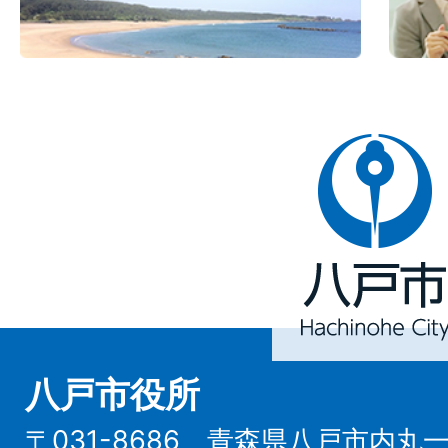
八
戸
市
Hachinohe
City
八戸市役所
〒031-8686 青森県八戸市内丸