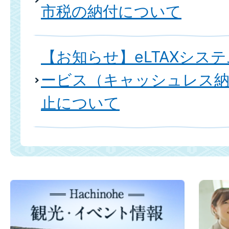
市税の納付について
【お知らせ】eLTAXシス
ービス（キャッシュレス納
止について