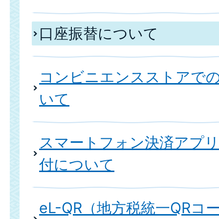
口座振替について
コンビニエンスストアで
いて
スマートフォン決済アプ
付について
eL-QR（地方税統一QR