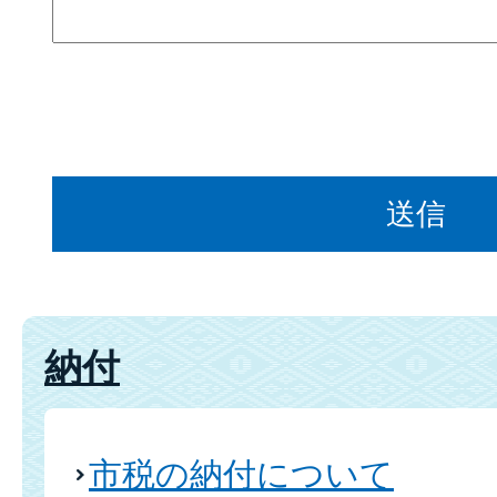
納付
市税の納付について