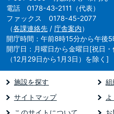
電話 0178-43-2111（代表）
ファックス 0178-45-2077
（
各課連絡先
/
庁舎案内
）
開庁時間：午前8時15分から午後5
開庁日：月曜日から金曜日[祝日
（12月29日から1月3日）を除く]
施設を探す
組
サイトマップ
よ
このサイトについて
お