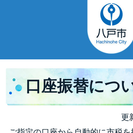
口座振替につ
更
ご指定の口座から自動的に市税を